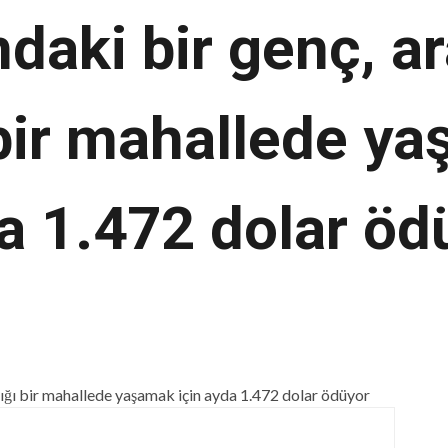
daki bir genç, a
bir mahallede ya
a 1.472 dolar öd