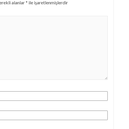
rekli alanlar
*
ile işaretlenmişlerdir