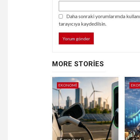
Daha sonraki yorumlarımda kullanıl
tarayıcıya kaydedilsin.
MORE STORIES
EKONOMI
EKO