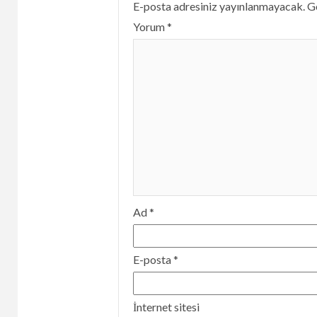
E-posta adresiniz yayınlanmayacak.
Ge
Yorum
*
Ad
*
E-posta
*
İnternet sitesi