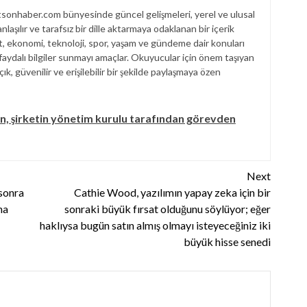
sonhaber.com bünyesinde güncel gelişmeleri, yerel ve ulusal
laşılır ve tarafsız bir dille aktarmaya odaklanan bir içerik
et, ekonomi, teknoloji, spor, yaşam ve gündeme dair konuları
aydalı bilgiler sunmayı amaçlar. Okuyucular için önem taşıyan
çık, güvenilir ve erişilebilir bir şekilde paylaşmaya özen
 şirketin yönetim kurulu tarafından görevden
Next
sonra
Cathie Wood, yazılımın yapay zeka için bir
na
sonraki büyük fırsat olduğunu söylüyor; eğer
haklıysa bugün satın almış olmayı isteyeceğiniz iki
büyük hisse senedi