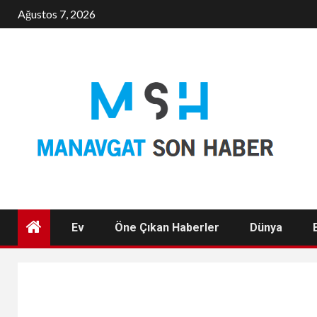
Skip
Ağustos 7, 2026
to
content
Ev
Öne Çıkan Haberler
Dünya