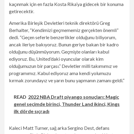
kaçınmak için en fazla Kosta Rika’ya gidecek bir konuma
getirecektir.
Amerika Birleşik Devletleri teknik direktörü Greg
Berhalter, “Kendimizi geçmememiz gerçekten önemli”
dedi. “Geçen seferle benzerlikler olduğunu biliyorum,
ancak ileriye bakıyoruz. Bunun geriye bakan bir kadro
olduğunu düşünmüyorum. Geçmişte olanları kabul
ediyoruz. Bu, United’daki oyuncular olarak kim
olduğumuzun bir parçası.” Devletler milli takımımız ve
programımız. Kabul ediyoruz ama kendi yolumuzu
kırmak zorundayız ve yarın bunu yapmanın zamanı geldi.”
READ
2022 NBA Draft piyango sonuçları: Magic
genel seçimde birinci, Thunder Land ikinci, Kings
ilk dörde sıçradı
Kaleci Matt Turner, sağ arka Sergino Dest, defans