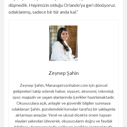
düşmedik. Hepimizin olduğu Orlando’ya geri dönüyoruz.
odaklanmış, sadece bir tür anda kal.”
Zeynep Şahin
Zeynep Şahin, Manavgatsonhaber.com için güncel
gelişmeleri takip ederek haber, siyaset, ekonomi, teknoloji,
spor, magazin ve yaşam alanlarında içerikler hazırlamaktadır.
Okuyuculara açık, anlaşılır ve güvenilir bilgiler sunmaya
odaklanan Şahin, gündemdeki konuları tarafsız bir yaklaşımla
aktarmayı amaçlar. Yerel ve ulusal ölçekte önem taşıyan
olayları yakından izleyerek, okuyucuların doğru ve faydalı
bilgilere ulaşmasına katkı sağlayan içerikler üretmektedir.