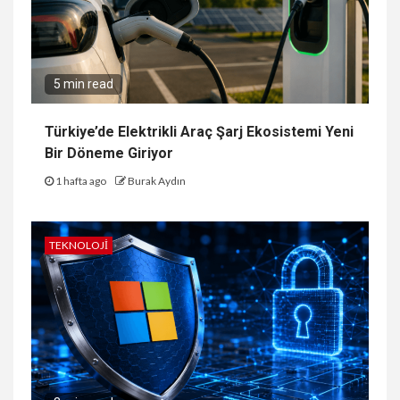
5 min read
Türkiye’de Elektrikli Araç Şarj Ekosistemi Yeni
Bir Döneme Giriyor
1 hafta ago
Burak Aydın
TEKNOLOJI