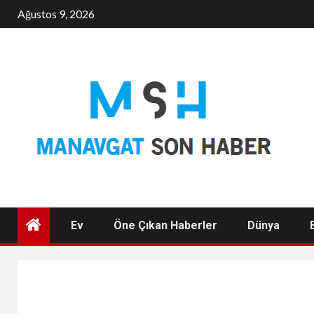
Skip
Ağustos 9, 2026
to
content
Ev
Öne Çıkan Haberler
Dünya