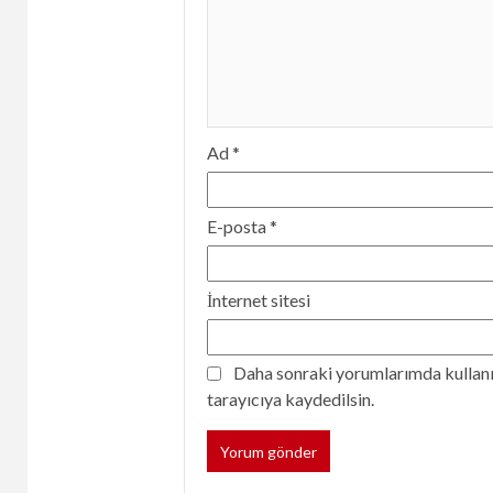
Ad
*
E-posta
*
İnternet sitesi
Daha sonraki yorumlarımda kullanıl
tarayıcıya kaydedilsin.