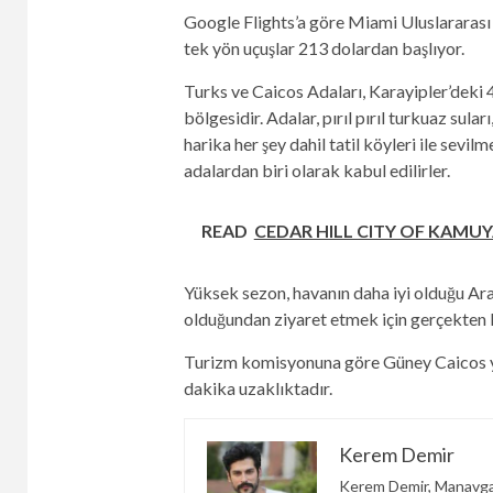
Google Flights’a göre Miami Uluslararas
tek yön uçuşlar 213 dolardan başlıyor.
Turks ve Caicos Adaları, Karayipler’deki 4
bölgesidir. Adalar, pırıl pırıl turkuaz suları,
harika her şey dahil tatil köyleri ile sevil
adalardan biri olarak kabul edilirler.
READ
CEDAR HILL CITY OF KAMUY
Yüksek sezon, havanın daha iyi olduğu Ara
olduğundan ziyaret etmek için gerçekten 
Turizm komisyonuna göre Güney Caicos ya
dakika uzaklıktadır.
Kerem Demir
Kerem Demir, Manavgat