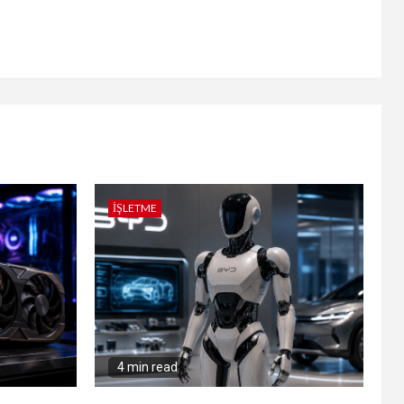
İŞLETME
4 min read