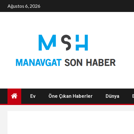
Skip
Ağustos 6, 2026
to
content
Ev
Öne Çıkan Haberler
Dünya