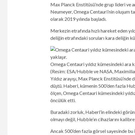
Max Planck Enstitüsü’nde grup lideri ve a
Neumeyer, Omega Centauri’nin oluşum tarihi
olarak 2019 yılında başladı.
Merkezin etrafında hızlı hareket eden yıl
deliğin etrafındaki soruları kara deliğin kü
Omega Centauri yıldız kümesindeki ara ka
(Resim: ESA/Hubble ve NASA, Maximilia
Yıldız arayışı, Max Planck Enstitüsü’nde 
düştü. Haberl, kümenin 500’den fazla Hubb
ölçen, Omega Centauri kümesindeki yıldız 
öncülük etti.
Buradaki zorluk, Haberl’in elindeki görünt
olmayı değil, Hubble’ın cihazlarını kalib
Ancak 500’den fazla görsel sayesinde bu 