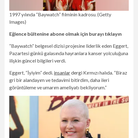
1997 yılında “Baywatch” filminin kadrosu.
(Getty
Images)
Eğlence bültenine abone olmak için burayı tıklayın
“Baywatch” belgesel dizisi projesine liderlik eden Eggert,
Pazartesi günkü galasında hayranlara kanser yolculuğuna
ilişkin güncel bilgileri verdi.
Eggert, “İyiyim” dedi.
insanlar
dergi
Kırmızı halıda. “Biraz
gri bir alandayım ve tedavimi bitirdim, daha ileri
görüntüleme ve umarım ameliyatı bekliyorum.”