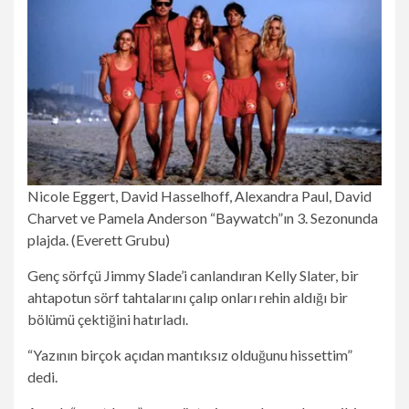
Nicole Eggert, David Hasselhoff, Alexandra Paul, David
Charvet ve Pamela Anderson “Baywatch”ın 3. Sezonunda
plajda.
(Everett Grubu)
Genç sörfçü Jimmy Slade’i canlandıran Kelly Slater, bir
ahtapotun sörf tahtalarını çalıp onları rehin aldığı bir
bölümü çektiğini hatırladı.
“Yazının birçok açıdan mantıksız olduğunu hissettim”
dedi.