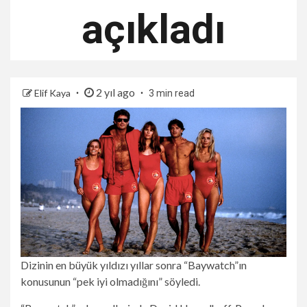
açıkladı
2 yıl ago
Elif Kaya
3 min read
Dizinin en büyük yıldızı yıllar sonra “Baywatch”ın
konusunun “pek iyi olmadığını” söyledi.