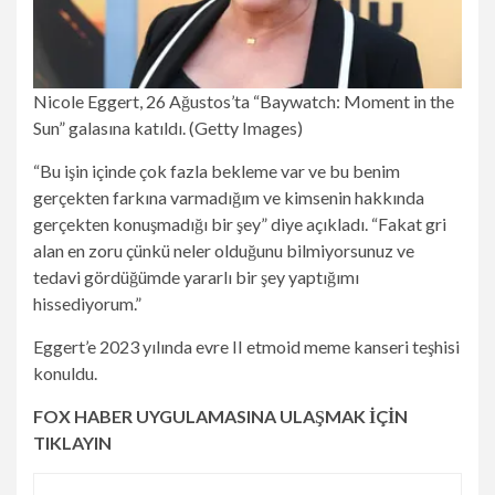
Nicole Eggert, 26 Ağustos’ta “Baywatch: Moment in the
Sun” galasına katıldı.
(Getty Images)
“Bu işin içinde çok fazla bekleme var ve bu benim
gerçekten farkına varmadığım ve kimsenin hakkında
gerçekten konuşmadığı bir şey” diye açıkladı. “Fakat gri
alan en zoru çünkü neler olduğunu bilmiyorsunuz ve
tedavi gördüğümde yararlı bir şey yaptığımı
hissediyorum.”
Eggert’e 2023 yılında evre II etmoid meme kanseri teşhisi
konuldu.
FOX HABER UYGULAMASINA ULAŞMAK İÇİN
TIKLAYIN