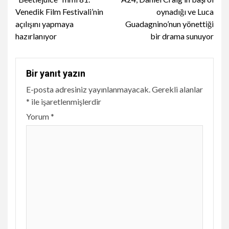
Reading
Venedik Film Festivali’nin
oynadığı ve Luca
açılışını yapmaya
Guadagnino’nun yönettiği
hazırlanıyor
bir drama sunuyor
Bir yanıt yazın
E-posta adresiniz yayınlanmayacak.
Gerekli alanlar
*
ile işaretlenmişlerdir
Yorum
*