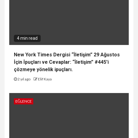
4 min read
New York Times Dergisi “İletişim” 29 Ağustos
İçin İpuçları ve Cevaplar: “İletişim” #445’i
çözmeye yönelik ipuçları.
2 yıl ago
Elif Kaya
EĞLENCE