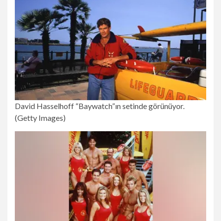
David Hasselhoff “Baywatch”ın setinde görünüyor.
(Getty Images)