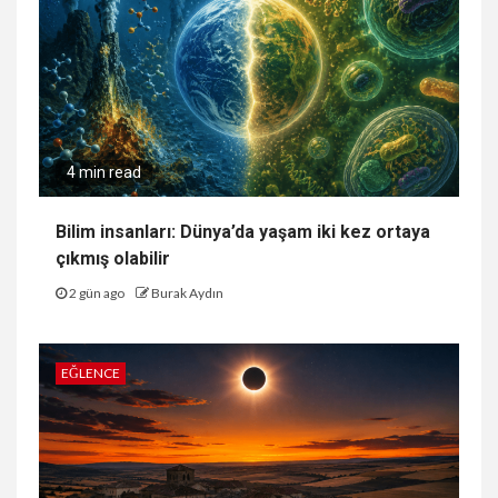
4 min read
Bilim insanları: Dünya’da yaşam iki kez ortaya
çıkmış olabilir
2 gün ago
Burak Aydın
EĞLENCE