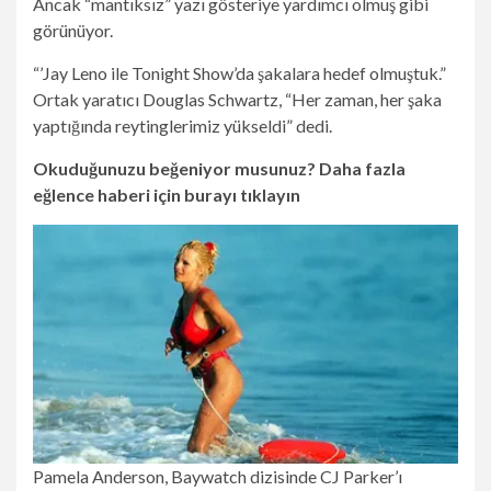
Ancak “mantıksız” yazı gösteriye yardımcı olmuş gibi
görünüyor.
“’Jay Leno ile Tonight Show’da şakalara hedef olmuştuk.”
Ortak yaratıcı Douglas Schwartz, “Her zaman, her şaka
yaptığında reytinglerimiz yükseldi” dedi.
Okuduğunuzu beğeniyor musunuz? Daha fazla
eğlence haberi için burayı tıklayın
Pamela Anderson, Baywatch dizisinde CJ Parker’ı