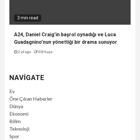
3 min read
A24, Daniel Craig’in başrol oynadığı ve Luca
Guadagnino’nun yönettiği bir drama sunuyor
2 yıl ago
Elif Kaya
NAVIGATE
Ev
Öne Çıkan Haberler
Dünya
Ekonomi
Bilim
Teknoloji
Spor