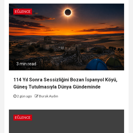
EĞLENCE
3 min read
114 Yıl Sonra Sessizliğini Bozan İspanyol Köyü,
Güneş Tutulmasıyla Dünya Gündeminde
2 gün ago
Burak Aydın
EĞLENCE