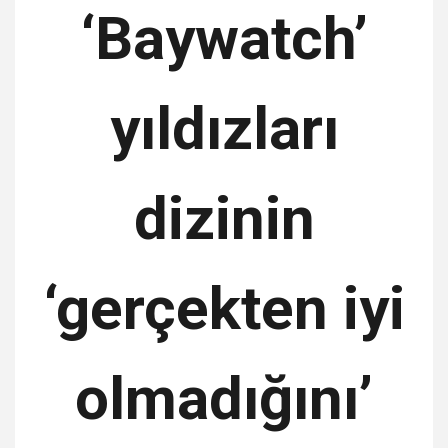
‘Baywatch’
yıldızları
dizinin
‘gerçekten iyi
olmadığını’