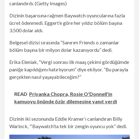
canlandırdı.
(Getty Images)
Dizinin başarısına rağmen Baywatch oyuncularına fazla
ücret ödenmedi. Eggert’e göre her yıldız bölüm başına
3.500 dolar aldı.
Belgesel dizisi sırasında “Sanırım Friends o zamanlar
bölüm başına bir milyon dolar kazanıyordu” dedi.
Erika Eleniak, “Vergi sonrası ilk maaş çekimi gördüğümde
paniğe kapıldığımı hatırlıyorum” diye ekliyor. “Bu parayla
gerçekten nasıl yaşayabileceğim?”
READ
Priyanka Chopra, Rosie O'Donnell'in
kamuoyu önünde özür dilemesine yanıt verdi
Dizinin iki sezonunda Eddie Kramer’ı canlandıran Billy
Warlock, “‘Baywatch’ta tek bir zengin oyuncu yok” dedi.