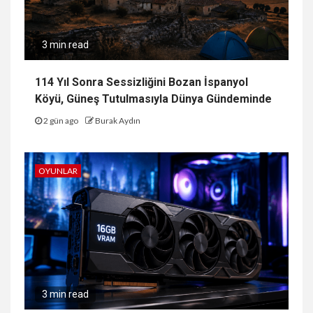
3 min read
114 Yıl Sonra Sessizliğini Bozan İspanyol
Köyü, Güneş Tutulmasıyla Dünya Gündeminde
2 gün ago
Burak Aydın
OYUNLAR
3 min read