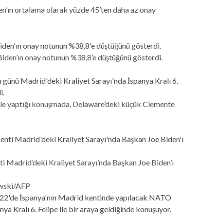
n’ın ortalama olarak yüzde 45’ten daha az onay
Biden’ın onay notunun %38,8’e düştüğünü gösterdi.
e ile yaptığı konuşmada, Delaware’deki küçük Clemente
nti Madrid’deki Kraliyet Sarayı’nda Başkan Joe Biden’ı
owski/AFP