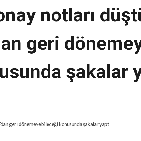
onay notları düşt
dan geri dönemey
usunda şakalar y