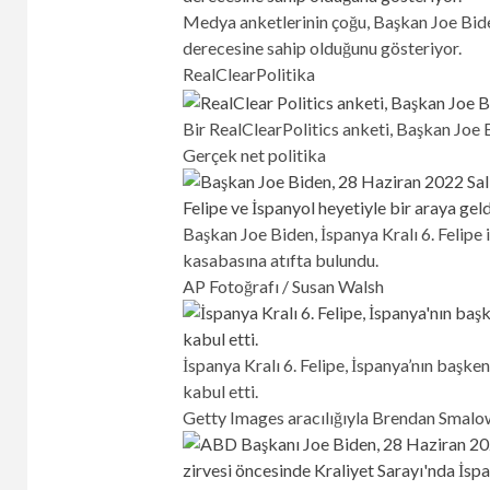
Medya anketlerinin çoğu, Başkan Joe Bide
derecesine sahip olduğunu gösteriyor.
RealClearPolitika
Bir RealClearPolitics anketi, Başkan Joe 
Gerçek net politika
Başkan Joe Biden, İspanya Kralı 6. Felip
kasabasına atıfta bulundu.
AP Fotoğrafı / Susan Walsh
İspanya Kralı 6. Felipe, İspanya’nın başke
kabul etti.
Getty Images aracılığıyla Brendan Smal