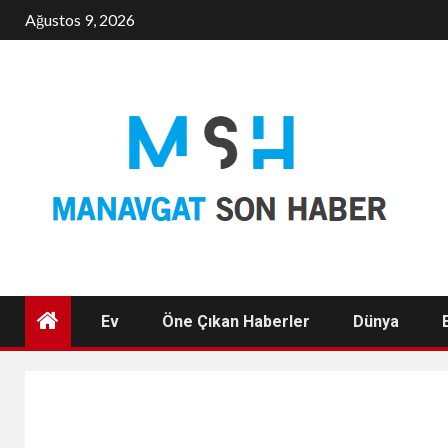
Skip
Ağustos 9, 2026
to
content
Ev
Öne Çıkan Haberler
Dünya