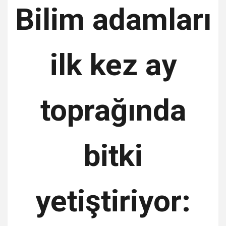
Bilim adamları
ilk kez ay
toprağında
bitki
yetiştiriyor: