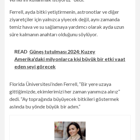
Ferrell, ayda bitki yetiştirmenin, astronotlar ve diğer
ziyaretçiler için yalnızca yiyecek değil, aynı zamanda
temiz hava ve su sağlamaya yardımcı olarak ayda uzun
süre kalmanın anahtarı olduğunu söylüyor.
READ
Güneş tutulması 2024: Kuzey
Amerika'daki milyonlarca kişi büyük bir etki vaat
eden şeyi görecek
Florida Üniversitesi’nden Ferrell, “Bir yere uzaya
gittiğimizde, ekimlerimizi her zaman yanımıza alırız”
dedi. “Ay toprağında büyüyecek bitkileri göstermek
aslında bu yönde büyük bir adım.”