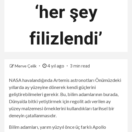
‘her şey
filizlendi’
4 yıl ago
Merve Çelik
3 min read
NASA havalandığında
Artemis astronotları
Önümüzdeki
yıllarda ay yüzeyine dönerek kendi güçlerini
geliştirebilmeleri gerekir. Bu, bilim adamlarının burada,
Dünya’da bitki yetiştirmek için regolit adı verilen ay
yüzey malzemesi örneklerini kullandıkları tarihsel bir
deneyin çatallanmasıdır.
Bilim adamları, yarım yüzyıl önce üç farklı Apollo