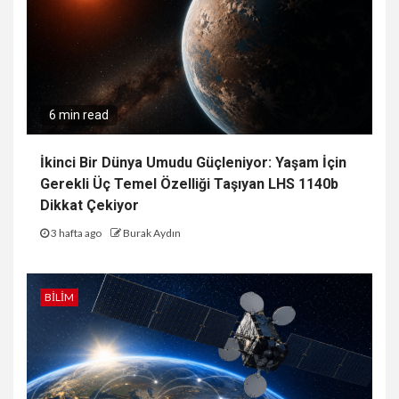
6 min read
İkinci Bir Dünya Umudu Güçleniyor: Yaşam İçin
Gerekli Üç Temel Özelliği Taşıyan LHS 1140b
Dikkat Çekiyor
3 hafta ago
Burak Aydın
BILIM