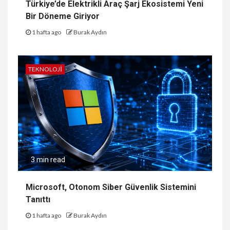
Türkiye’de Elektrikli Araç Şarj Ekosistemi Yeni
Bir Döneme Giriyor
1 hafta ago
Burak Aydın
TEKNOLOJI
3 min read
Microsoft, Otonom Siber Güvenlik Sistemini
Tanıttı
1 hafta ago
Burak Aydın