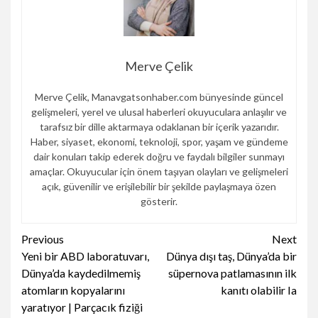
Merve Çelik
Merve Çelik, Manavgatsonhaber.com bünyesinde güncel
gelişmeleri, yerel ve ulusal haberleri okuyuculara anlaşılır ve
tarafsız bir dille aktarmaya odaklanan bir içerik yazarıdır.
Haber, siyaset, ekonomi, teknoloji, spor, yaşam ve gündeme
dair konuları takip ederek doğru ve faydalı bilgiler sunmayı
amaçlar. Okuyucular için önem taşıyan olayları ve gelişmeleri
açık, güvenilir ve erişilebilir bir şekilde paylaşmaya özen
gösterir.
Continue
Previous
Next
Yeni bir ABD laboratuvarı,
Dünya dışı taş, Dünya’da bir
Reading
Dünya’da kaydedilmemiş
süpernova patlamasının ilk
atomların kopyalarını
kanıtı olabilir Ia
yaratıyor | Parçacık fiziği