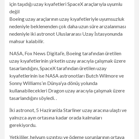
Boeing uzay araçlarının uzay kıyafetleriyle uyumsuzluk
nedeniyle beklenenden çok daha uzun süre arızalanması
nedeniyle iki astronot Uluslararası Uzay İstasyonunda
mahsur kalabilir.
NASA, Fox News Digital’e, Boeing tarafından üretilen
uzay kıyafetlerinin şirketin uzay aracıyla çalışmak üzere
tasarlandığını, SpaceX tarafından üretilen uzay
kıyafetlerinin ise NASA astronotları Butch Wilmore ve
Sonny Williams’ın Dünya’ya dönüş yolunda
kullanabilecekleri Dragon uzay aracıyla çalışmak üzere
tasarlandığını söyledi. .
İki astronot, 5 Haziran’da Starliner uzay aracına ulaştı ve
yalnızca ayın ortasına kadar orada kalmaları
gerekiyordu.
Yetkililer, helyum sızıntısı ve ödeme sorunlarının ortaya