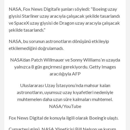
NASA, Fox News Digital’e şunları söyledi: “Boeing uzay
giysisi Starliner uzay aracıyla çalışacak şekilde tasarlandı
ve SpaceX uzay giysisi de Dragon uzay aracıyla çalışacak
şekilde tasarlandı.”
NASA, bu sorunun astronotların dönüşünü etkileyip
etkilemediğini doğrulamadı.
NASA’dan Patch Willmauer ve Sonny Williams’ın uzayda
yalnızca 8 gün geçirmesi gerekiyordu.
Getty Images
aracılığıyla AFP
Uluslararası Uzay İstasyonu’nda mahsur kalan
astronotların, uyumsuz uzay kıyafetleri nedeniyle
muhtemelen daha uzun süre kalmaları muhtemel.
NASA/YouTube
Fox News Digital de konuyla ilgili olarak Boeing’e ulaştı.
Cumartesi günü, NASA Yöneticisi Bill Nelson ve kurum