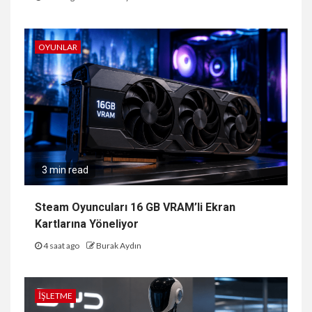
OYUNLAR
3 min read
Steam Oyuncuları 16 GB VRAM’li Ekran
Kartlarına Yöneliyor
4 saat ago
Burak Aydın
İŞLETME