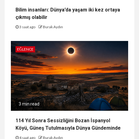
Bilim insanları: Dünya’da yaşam iki kez ortaya
çıkmış olabilir
3 saat ago
Burak Aydın
EĞLENCE
3 min read
114 Yıl Sonra Sessizliğini Bozan İspanyol
Köyü, Güneş Tutulmasıyla Dünya Gündeminde
4 saat ago
Burak Aydın