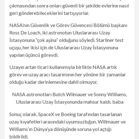
çıkmasından sonra onları güvenli bir şekilde evlerine nasıl
geri gönderebileceklerini tartışıyorlar.
NASA’nın Güvenlik ve Görev Güvencesi Bölümü başkanı
Ross De Loach, iki astronotun Uluslararası Uzay
İstasyonuna “çok aşina” olduğunu söyledi. Starliner test
uçuşu, her ikisi için de Uluslararası Uzay İstasyonuna
yapılan üçüncü görevdi.
Uzayın artan ticari kullanımıyla birlikte NASA artık
görev ve uzay aracı tasarımının her yönüne bir zamanlar
olduğu kadar derinlemesine dahil olmuyor.
NASA astronotları Butch Wilmauer ve Sonny Williams,
Uluslararası Uzay İstasyonunda mahsur kaldı.
baba
Sonuç olarak, SpaceX ve Boeing tarafından tasarlanan
uzay kıyafetleri arasındaki uyumsuzluğun, Willmauer ve
Williams’ın Dünya’ya dönüşünde soruna yol açtığı
bildirildi.