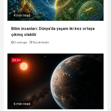
4 min read
Bilim insanları: Dünya’da yaşam iki kez ortaya
çıkmış olabilir
3 saat ago
Burak Aydın
BILIM
6 min read