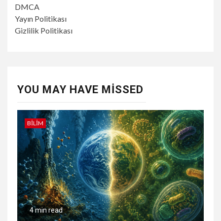
DMCA
Yayın Politikası
Gizlilik Politikası
YOU MAY HAVE MISSED
BILIM
4 min read