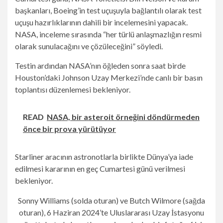
başkanları, Boeing’in test uçuşuyla bağlantılı olarak test
uçuşu hazırlıklarının dahili bir incelemesini yapacak.
NASA, inceleme sırasında “her türlü anlaşmazlığın resmi
olarak sunulacağını ve çözüleceğini” söyledi.
Testin ardından NASA’nın öğleden sonra saat birde
Houston’daki Johnson Uzay Merkezi’nde canlı bir basın
toplantısı düzenlemesi bekleniyor.
READ
NASA, bir asteroit örneğini döndürmeden
önce bir prova yürütüyor
Starliner aracının astronotlarla birlikte Dünya’ya iade
edilmesi kararının en geç Cumartesi günü verilmesi
bekleniyor.
Sonny Williams (solda oturan) ve Butch Wilmore (sağda
oturan), 6 Haziran 2024’te Uluslararası Uzay İstasyonu