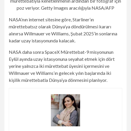
mürettebatıyla kenetlenmenin ardından bir fotoğraf için
poz veriyor.
Getty Images aracılığıyla NASA/AFP
NASA’nın internet sitesine göre, Starliner’ın
mürettebatsız olarak Dünya’ya döndürülmesi kararı
alınırsa Willmauer ve Williams, Şubat 2025’in sonlarına
kadar uzay istasyonunda kalacak.
NASA daha sonra SpaceX Mürettebat-9 misyonunun
Eylül ayında uzay istasyonuna seyahat etmek için dört
yerine yalnızca iki mürettebat üyesini içermesini ve
Willmauer ve Williams’ın gelecek yılın başlarında iki
kişilik mürettebatla Dünya’ya dönmesini planlıyor.