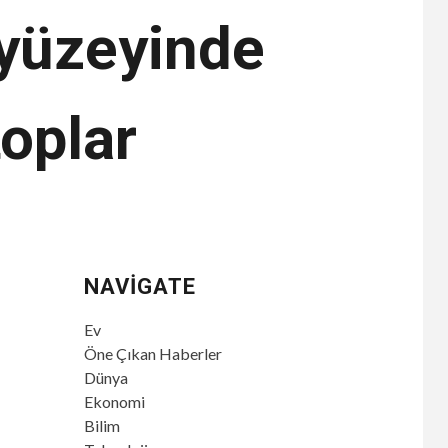
 yüzeyinde
oplar
NAVIGATE
Ev
Öne Çıkan Haberler
Dünya
Ekonomi
Bilim