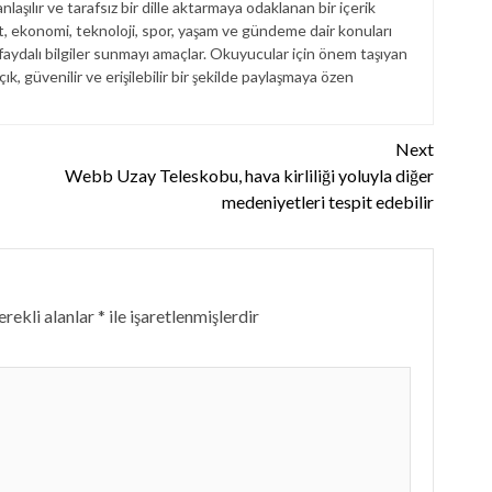
laşılır ve tarafsız bir dille aktarmaya odaklanan bir içerik
et, ekonomi, teknoloji, spor, yaşam ve gündeme dair konuları
aydalı bilgiler sunmayı amaçlar. Okuyucular için önem taşıyan
çık, güvenilir ve erişilebilir bir şekilde paylaşmaya özen
Next
Webb Uzay Teleskobu, hava kirliliği yoluyla diğer
medeniyetleri tespit edebilir
rekli alanlar
*
ile işaretlenmişlerdir