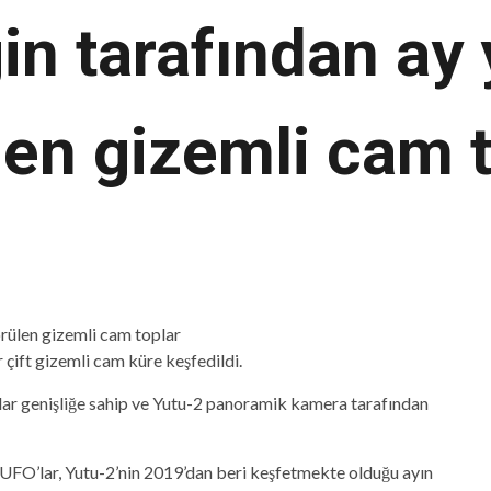
gin tarafından ay
len gizemli cam t
çift gizemli cam küre keşfedildi.
ar genişliğe sahip ve Yutu-2 panoramik kamera tarafından
 UFO’lar, Yutu-2’nin 2019’dan beri keşfetmekte olduğu ayın