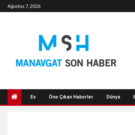
Skip
Ağustos 7, 2026
to
content
Ev
Öne Çıkan Haberler
Dünya