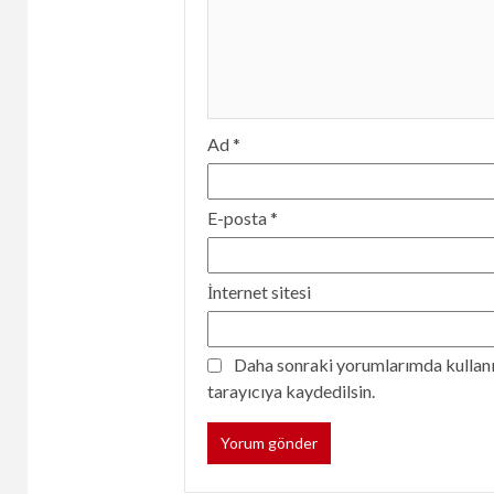
Ad
*
E-posta
*
İnternet sitesi
Daha sonraki yorumlarımda kullanıl
tarayıcıya kaydedilsin.