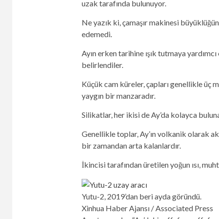
uzak tarafında bulunuyor.
Ne yazık ki, çamaşır makinesi büyüklüğünde
edemedi.
Ayın erken tarihine ışık tutmaya yardımcı o
belirlendiler.
Küçük cam küreler, çapları genellikle üç
yaygın bir manzaradır.
Silikatlar, her ikisi de Ay’da kolayca bulu
Genellikle toplar, Ay’ın volkanik olarak a
bir zamandan arta kalanlardır.
İkincisi tarafından üretilen yoğun ısı, m
Yutu-2, 2019’dan beri ayda göründü.
Xinhua Haber Ajansı / Associated Press