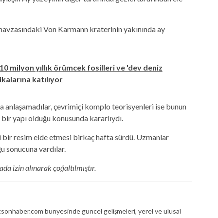
 havzasındaki Von Karmann kraterinin yakınında ay
10 milyon yıllık örümcek fosilleri ve 'dev deniz
kalarına katılıyor
 anlaşamadılar, çevrimiçi komplo teorisyenleri ise bunun
ş bir yapı olduğu konusunda kararlıydı.
i bir resim elde etmesi birkaç hafta sürdü. Uzmanlar
ğu sonucuna vardılar.
da izin alınarak çoğaltılmıştır.
sonhaber.com bünyesinde güncel gelişmeleri, yerel ve ulusal