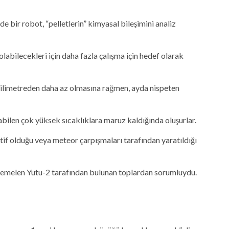
 bir robot, “pelletlerin” kimyasal bileşimini analiz
labilecekleri için daha fazla çalışma için hedef olarak
 milimetreden daha az olmasına rağmen, ayda nispeten
nabilen çok yüksek sıcaklıklara maruz kaldığında oluşurlar.
ktif olduğu veya meteor çarpışmaları tarafından yaratıldığı
uhtemelen Yutu-2 tarafından bulunan toplardan sorumluydu.