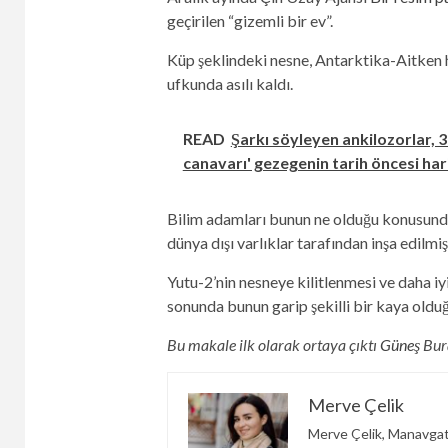
geçirilen “gizemli bir ev”.
Küp şeklindeki nesne, Antarktika-Aitken
ufkunda asılı kaldı.
READ
Şarkı söyleyen ankilozorlar, 3
canavarı' gezegenin tarih öncesi hari
Bilim adamları bunun ne olduğu konusunda
dünya dışı varlıklar tarafından inşa edilmi
Yutu-2’nin nesneye kilitlenmesi ve daha iy
sonunda bunun garip şekilli bir kaya oldu
Bu makale ilk olarak ortaya çıktı
Güneş
Bura
Merve Çelik
Merve Çelik, Manavgat