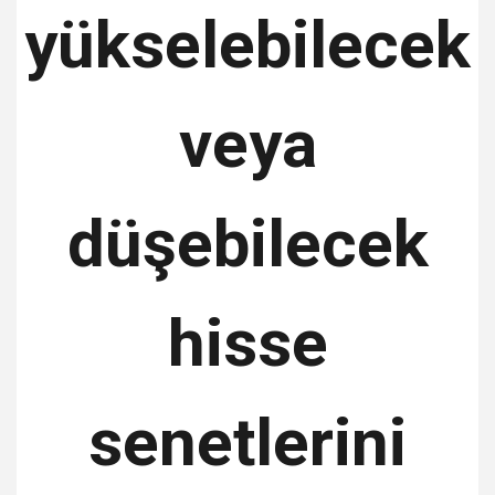
yükselebilecek
veya
düşebilecek
hisse
senetlerini