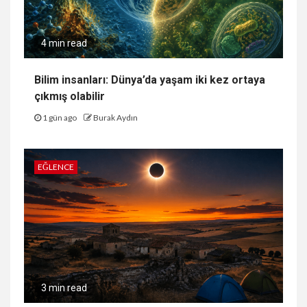
4 min read
Bilim insanları: Dünya’da yaşam iki kez ortaya
çıkmış olabilir
1 gün ago
Burak Aydın
EĞLENCE
3 min read