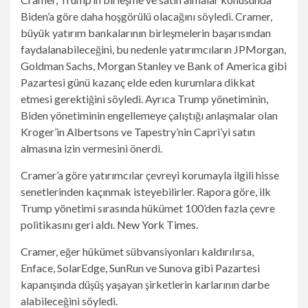
Biden’a göre daha hoşgörülü olacağını söyledi. Cramer,
büyük yatırım bankalarının birleşmelerin başarısından
faydalanabileceğini, bu nedenle yatırımcıların JPMorgan,
Goldman Sachs, Morgan Stanley ve Bank of America gibi
Pazartesi günü kazanç elde eden kurumlara dikkat
etmesi gerektiğini söyledi. Ayrıca Trump yönetiminin,
Biden yönetiminin engellemeye çalıştığı anlaşmalar olan
Kroger’in Albertsons ve Tapestry’nin Capri’yi satın
almasına izin vermesini önerdi.
Cramer’a göre yatırımcılar çevreyi korumayla ilgili hisse
senetlerinden kaçınmak isteyebilirler. Rapora göre, ilk
Trump yönetimi sırasında hükümet 100’den fazla çevre
politikasını geri aldı.
New York Times
.
Cramer, eğer hükümet sübvansiyonları kaldırılırsa,
Enface, SolarEdge, SunRun ve Sunova gibi Pazartesi
kapanışında düşüş yaşayan şirketlerin karlarının darbe
alabileceğini söyledi.