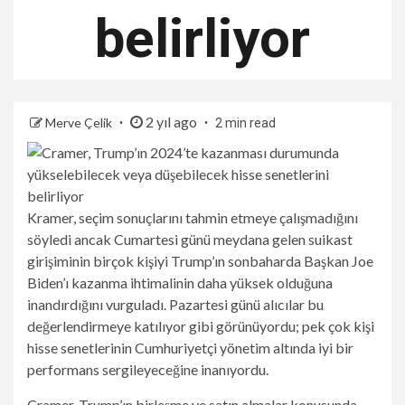
belirliyor
2 yıl ago
Merve Çelik
2 min read
Kramer, seçim sonuçlarını tahmin etmeye çalışmadığını
söyledi ancak Cumartesi günü meydana gelen suikast
girişiminin birçok kişiyi Trump’ın sonbaharda Başkan Joe
Biden’ı kazanma ihtimalinin daha yüksek olduğuna
inandırdığını vurguladı. Pazartesi günü alıcılar bu
değerlendirmeye katılıyor gibi görünüyordu; pek çok kişi
hisse senetlerinin Cumhuriyetçi yönetim altında iyi bir
performans sergileyeceğine inanıyordu.
Cramer, Trump’ın birleşme ve satın almalar konusunda