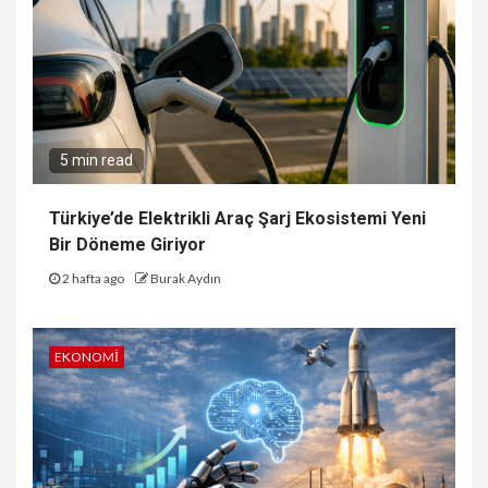
5 min read
Türkiye’de Elektrikli Araç Şarj Ekosistemi Yeni
Bir Döneme Giriyor
2 hafta ago
Burak Aydın
EKONOMI