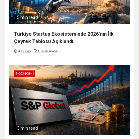
5 min read
Türkiye Startup Ekosisteminde 2026’nın İlk
Çeyrek Tablosu Açıklandı
4 ay ago
Burak Aydın
EKONOMI
3 min read