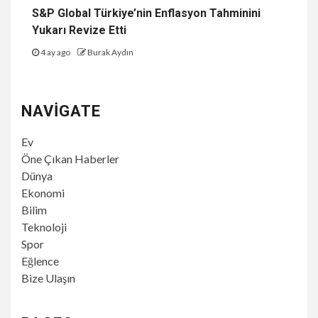
S&P Global Türkiye’nin Enflasyon Tahminini
Yukarı Revize Etti
4 ay ago
Burak Aydın
NAVIGATE
Ev
Öne Çıkan Haberler
Dünya
Ekonomi
Bilim
Teknoloji
Spor
Eğlence
Bize Ulaşın