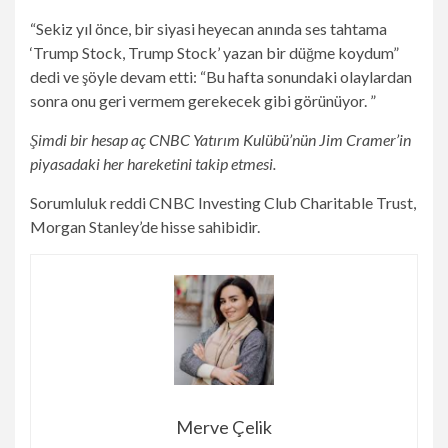
“Sekiz yıl önce, bir siyasi heyecan anında ses tahtama
‘Trump Stock, Trump Stock’ yazan bir düğme koydum”
dedi ve şöyle devam etti: “Bu hafta sonundaki olaylardan
sonra onu geri vermem gerekecek gibi görünüyor. ”
Şimdi bir hesap aç
CNBC Yatırım Kulübü’nün Jim Cramer’in
piyasadaki her hareketini takip etmesi.
Sorumluluk reddi CNBC Investing Club Charitable Trust,
Morgan Stanley’de hisse sahibidir.
Merve Çelik