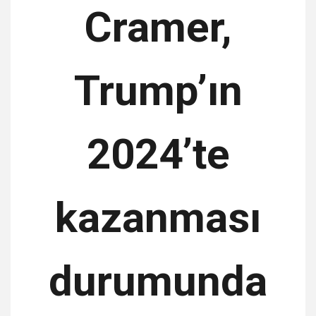
Cramer,
Trump’ın
2024’te
kazanması
durumunda