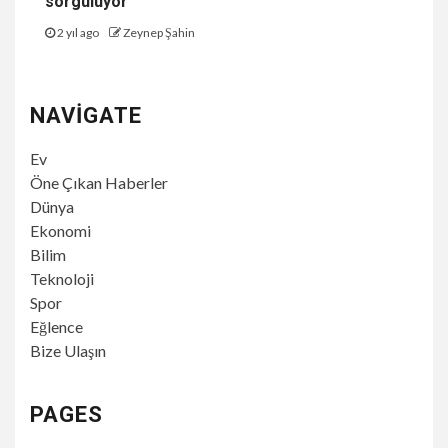
sorguluyor
2 yıl ago
Zeynep Şahin
NAVIGATE
Ev
Öne Çıkan Haberler
Dünya
Ekonomi
Bilim
Teknoloji
Spor
Eğlence
Bize Ulaşın
PAGES