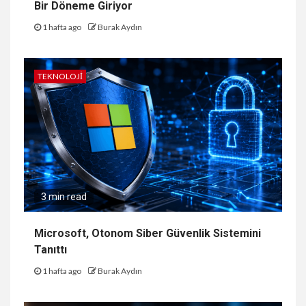
Bir Döneme Giriyor
1 hafta ago
Burak Aydın
TEKNOLOJI
3 min read
Microsoft, Otonom Siber Güvenlik Sistemini
Tanıttı
1 hafta ago
Burak Aydın