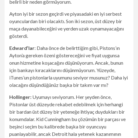
belirli bir neden görmüyorum.
Ayton iyi bir sezon geçirdi ve piyasadaki en iyi serbest
oyunculardan biri olacaktı. Son iki sezon, üst düzey bir
maça dayanabileceğini ve yerden uzak oynamayacağını
gösterdi.
Edward’lar
: Daha önce de belirttiğim gibi, Pistons’ın
Ayton’a gereken özeni göstereceğini ve fiyat uygunsa
onun hizmetine koşacağını düşünüyorum. Ancak, bunun
için bankayı kıracaklarını düşünmüyorum. Yüzeyde,
iTunes’un pistonlarla uyumunu seviyor musunuz? Daha iyi
olacağını düşündüğünüz başka bir takım var mı?
Hollinger:
Uyumayı seviyorum. Her şeyden önce,
Pistonlar üst düzeyde rekabet edebilmek için herhangi
bir bardan üst düzey bir yeteneğe ihtiyaç duydukları bir
konumdalar. Kid Cunningham bu çözümün bir parçası ve
beşinci seçim bu kalibrede başka bir oyuncuyu
puanlayabilir, ancak Detroit hala yetenek kazanımının