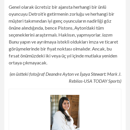
Genel olarak ücretsiz bir ajansta herhangi bir ünlü
oyuncuyu Detroit’e getirmenin zorluğu ve herhangi bir
müşteri takımından iyi genç oyuncuların nadirliği göz
önüne alındığında, bence Pistons, Ayton’daki tüm
seçeneklerini araştırmalı. Haklısın, yapmıyorlar.
lazım
Bunu yapın ve ayrılmaya istekli oldukları imza ve ticaret
görüşmelerinde bir fiyat noktası olmalıdır. Ancak, bu
fırsat önümüzdeki iki veya üç yıl içinde mutlaka yeniden
ortaya çıkmayacak.
(en üstteki fotoğraf Deandre Ayton ve
İşaya Stewart
: Mark J.
Rebilas-USA TODAY Sports)