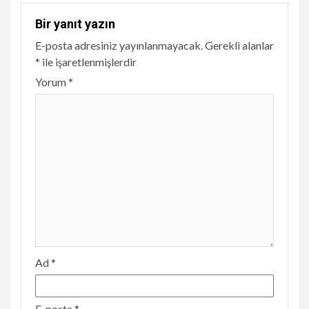
Bir yanıt yazın
E-posta adresiniz yayınlanmayacak.
Gerekli alanlar
*
ile işaretlenmişlerdir
Yorum
*
Ad
*
E-posta
*