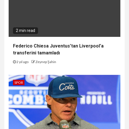
2 min read
Federico Chiesa Juventus’tan Liverpool’a
transferini tamamladı
2 yıl ago
Zeynep Şahin
SPOR