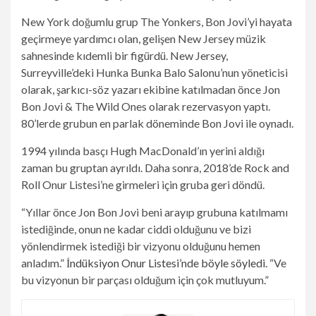
New York doğumlu grup The Yonkers, Bon Jovi’yi hayata
geçirmeye yardımcı olan, gelişen New Jersey müzik
sahnesinde kıdemli bir figürdü. New Jersey,
Surreyville’deki Hunka Bunka Balo Salonu’nun yöneticisi
olarak, şarkıcı-söz yazarı ekibine katılmadan önce Jon
Bon Jovi & The Wild Ones olarak rezervasyon yaptı.
80’lerde grubun en parlak döneminde Bon Jovi ile oynadı.
1994 yılında basçı Hugh MacDonald’ın yerini aldığı
zaman bu gruptan ayrıldı. Daha sonra, 2018’de Rock and
Roll Onur Listesi’ne girmeleri için gruba geri döndü.
“Yıllar önce Jon Bon Jovi beni arayıp grubuna katılmamı
istediğinde, onun ne kadar ciddi olduğunu ve bizi
yönlendirmek istediği bir vizyonu olduğunu hemen
anladım.”
İndüksiyon Onur Listesi’nde böyle söyledi
. “Ve
bu vizyonun bir parçası olduğum için çok mutluyum.”