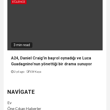
EĞLENCE
3 min read
A24, Daniel Craig’in başrol oynadığı ve Luca
Guadagnino’nun yönettiği bir drama sunuyor
2 yıl ago
Elif Kaya
NAVIGATE
Ev
Öne Çıkan Haberler