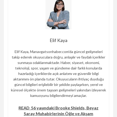
Elif Kaya
Elif Kaya, Manavgatsonhaber.com’da güncel gelişmeleri
takip ederek okuyuculara doğru, anlaşılır ve faydalı içerikler
sunmaya odaklanmaktadır. Haber, siyaset, ekonomi,
teknoloji, spor, yaşam ve gündeme dair farklı konularda
hazırladığı içeriklerde açık anlatımı ve güvenilir bilgi
aktarımını ön planda tutar. Okuyucuların ihtiyaç duyduğu
güncel bilgileri erişilebilir bir şekilde paylaşırken, yerel ve
küresel ölçekte önem taşıyan gelişmeleri yakından izleyerek
kamuoyunu bilgilendirmeyi amaçlar.
READ
56 yaşındaki Brooke Shields, Beyaz
Saray Muhabirlerinin Öğle ve Akşam