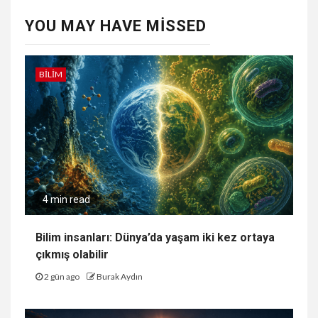
YOU MAY HAVE MISSED
BILIM
4 min read
Bilim insanları: Dünya’da yaşam iki kez ortaya
çıkmış olabilir
2 gün ago
Burak Aydın