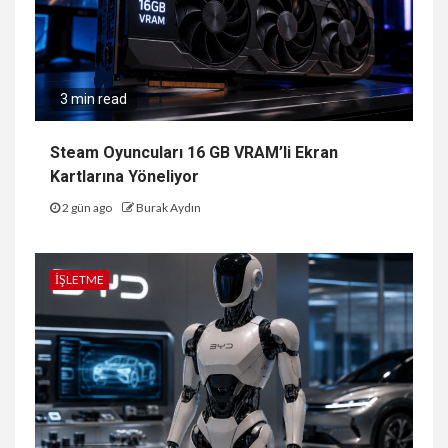
3 min read
Steam Oyuncuları 16 GB VRAM’li Ekran
Kartlarına Yöneliyor
2 gün ago
Burak Aydın
İŞLETME