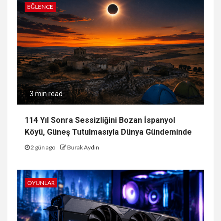
EĞLENCE
3 min read
114 Yıl Sonra Sessizliğini Bozan İspanyol
Köyü, Güneş Tutulmasıyla Dünya Gündeminde
2 gün ago
Burak Aydın
OYUNLAR