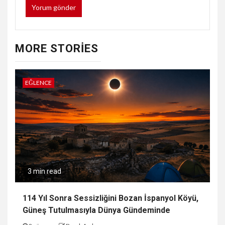
MORE STORIES
EĞLENCE
3 min read
114 Yıl Sonra Sessizliğini Bozan İspanyol Köyü,
Güneş Tutulmasıyla Dünya Gündeminde