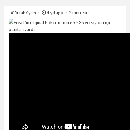
4 yıl ago
Burak Aydın
2 min read