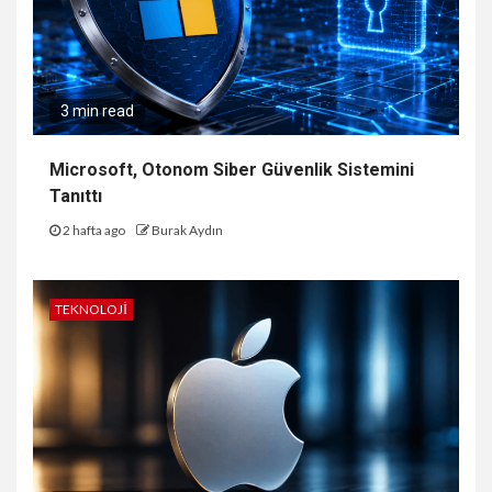
3 min read
Microsoft, Otonom Siber Güvenlik Sistemini
Tanıttı
2 hafta ago
Burak Aydın
TEKNOLOJI