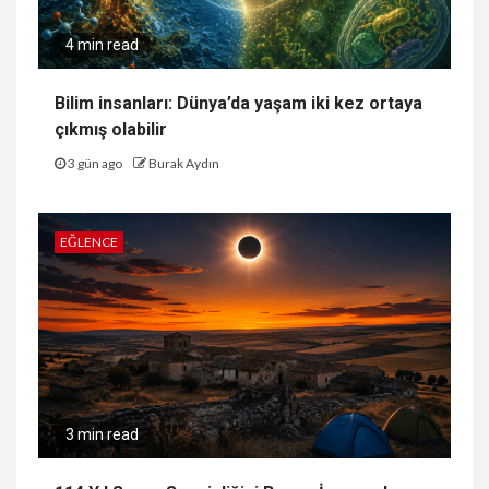
4 min read
Bilim insanları: Dünya’da yaşam iki kez ortaya
çıkmış olabilir
3 gün ago
Burak Aydın
EĞLENCE
3 min read