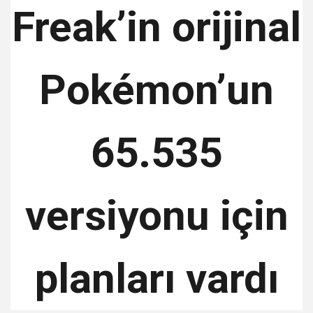
Freak’in orijinal
Pokémon’un
65.535
versiyonu için
planları vardı