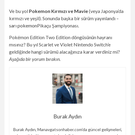
Ve bu yol
Pokemon Kırmızı ve Mavi
e
(veya Japonya’da
kırmızı ve yeşil). Sonunda başka bir sürüm yayınlandı –
sarı pokemon
Pikaçu Şampiyonası.
Pokémon Edition Two Edition döngüsünün hayranı
mısınız? Bu yıl Scarlet ve Violet Nintendo Switch’e
geldiğinde hangi sürümü alacağınıza karar verdiniz mi?
Aşağıda bir yorum bırakın.
Burak Aydın
Burak Aydın, Manavgatsonhaber.com’da güncel gelişmeleri,