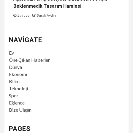
Beklenmedik Tasarım Hamlesi
1 ay ago
Burak Aydın
NAVIGATE
Ev
Öne Çıkan Haberler
Dünya
Ekonomi
Bilim
Teknoloji
Spor
Eğlence
Bize Ulaşın
PAGES