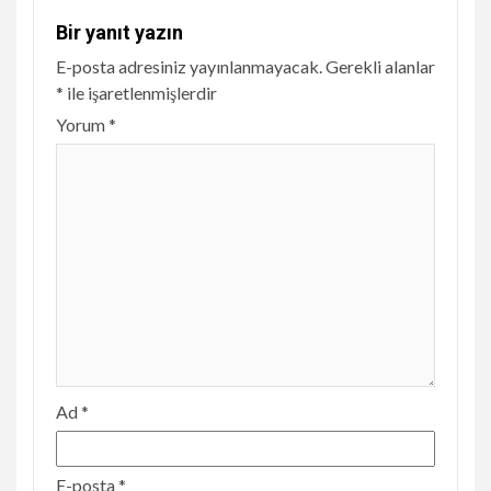
Bir yanıt yazın
E-posta adresiniz yayınlanmayacak.
Gerekli alanlar
*
ile işaretlenmişlerdir
Yorum
*
Ad
*
E-posta
*