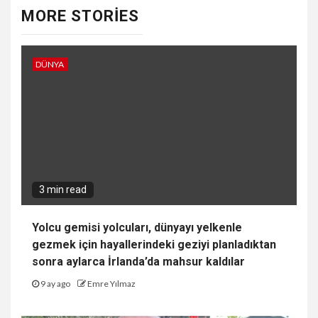
MORE STORIES
DÜNYA
3 min read
Yolcu gemisi yolcuları, dünyayı yelkenle
gezmek için hayallerindeki geziyi planladıktan
sonra aylarca İrlanda’da mahsur kaldılar
9 ay ago
Emre Yılmaz