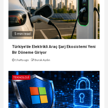
5 min read
Türkiye’de Elektrikli Araç Şarj Ekosistemi Yeni
Bir Döneme Giriyor
1 hafta ago
Burak Aydın
TEKNOLOJI