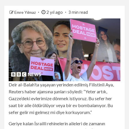
2 yıl ago
Emre Yılmaz
3 min read
Deir al-Balah’ta yaşayan yerinden edilmiş Filistinli Aya,
Reuters haber ajansına şunları söyledi: “Yeter artık,
Gazze’deki evlerimize dönmek istiyoruz. Bu sefer her
saat bir aile öldürülüyor veya bir ev bombalanıyor. Bu
sefer gelir mi gelmez mi diye korkuyorum.”
Geriye kalan İsrailli rehinelerin aileleri de zamanın