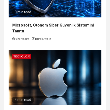
3 min read
Microsoft, Otonom Siber Güvenlik Sistemini
Tanıttı
1 hafta ago
Burak Aydın
TEKNOLOJI
4 min read