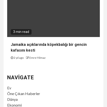
3 min read
Jamaika açıklarında köpekbalığı bir gencin
kafasını kesti
2 yıl ago
Emre Yılmaz
NAVIGATE
Ev
Öne Çıkan Haberler
Dünya
Ekonomi