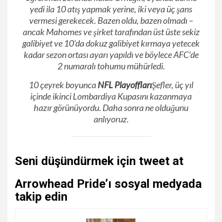
yedi ila 10 atış yapmak yerine, iki veya üç şans
vermesi gerekecek. Bazen oldu, bazen olmadı –
ancak Mahomes ve şirket tarafından üst üste sekiz
galibiyet ve 10’da dokuz galibiyet kırmaya yetecek
kadar sezon ortası ayarı yapıldı ve böylece AFC’de
2 numaralı tohumu mühürledi.
10 çeyrek boyunca
NFL Playoffları
Şefler, üç yıl
içinde ikinci Lombardiya Kupasını kazanmaya
hazır görünüyordu. Daha sonra ne olduğunu
anlıyoruz.
Seni düşündürmek için tweet at
Arrowhead Pride’ı sosyal medyada
takip edin