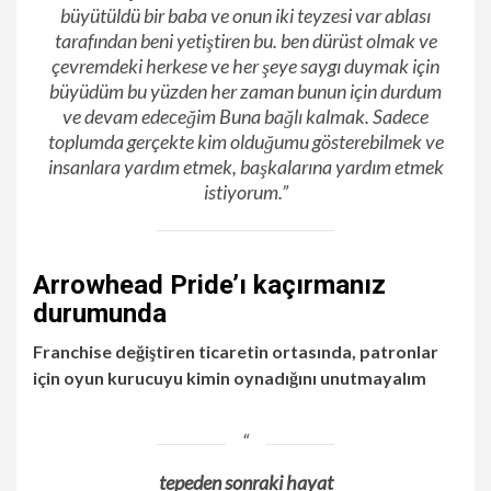
büyütüldü bir baba ve onun iki teyzesi var ablası
tarafından beni yetiştiren bu. ben dürüst olmak ve
çevremdeki herkese ve her şeye saygı duymak için
büyüdüm bu yüzden her zaman bunun için durdum
ve devam edeceğim Buna bağlı kalmak. Sadece
toplumda gerçekte kim olduğumu gösterebilmek ve
insanlara yardım etmek, başkalarına yardım etmek
istiyorum.”
Arrowhead Pride’ı kaçırmanız
durumunda
Franchise değiştiren ticaretin ortasında, patronlar
için oyun kurucuyu kimin oynadığını unutmayalım
tepeden sonraki hayat