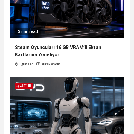
3 min read
Steam Oyuncuları 16 GB VRAM’li Ekran
Kartlarına Yöneliyor
3 gün ago
Burak Aydın
İŞLETME