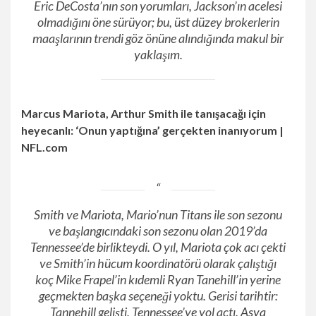
Eric DeCosta’nın son yorumları, Jackson’ın acelesi
olmadığını öne sürüyor; bu, üst düzey brokerlerin
maaşlarının trendi göz önüne alındığında makul bir
yaklaşım.
Marcus Mariota, Arthur Smith ile tanışacağı için
heyecanlı: ‘Onun yaptığına’ gerçekten inanıyorum |
NFL.com
Smith ve Mariota, Mario’nun Titans ile son sezonu
ve başlangıcındaki son sezonu olan 2019’da
Tennessee’de birlikteydi. O yıl, Mariota çok acı çekti
ve Smith’in hücum koordinatörü olarak çalıştığı
koç Mike Frapel’in kıdemli Ryan Tanehill’in yerine
geçmekten başka seçeneği yoktu. Gerisi tarihtir:
Tannehill gelişti, Tennessee’ye yol açtı.
Asya