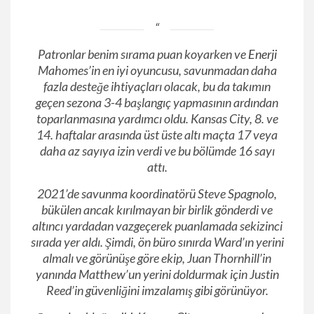
Patronlar benim sırama puan koyarken ve
Enerji
Mahomes’in en iyi oyuncusu, savunmadan daha
fazla desteğe ihtiyaçları olacak, bu da takımın
geçen sezona 3-4 başlangıç ​​yapmasının ardından
toparlanmasına yardımcı oldu. Kansas City, 8. ve
14. haftalar arasında üst üste altı maçta 17 veya
daha az sayıya izin verdi ve bu bölümde 16 sayı
attı.
2021’de savunma koordinatörü Steve Spagnolo,
bükülen ancak kırılmayan bir birlik gönderdi ve
altıncı yardadan vazgeçerek puanlamada sekizinci
sırada yer aldı. Şimdi, ön büro sınırda Ward’ın yerini
almalı ve görünüşe göre ekip, Juan Thornhill’in
yanında Matthew’un yerini doldurmak için Justin
Reed’in güvenliğini imzalamış gibi görünüyor.