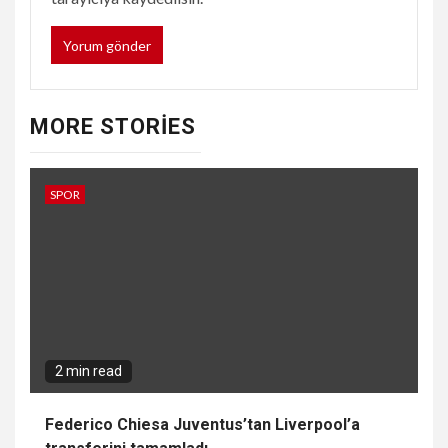
MORE STORIES
SPOR
2 min read
Federico Chiesa Juventus’tan Liverpool’a