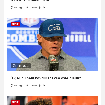
transferini tamamladı
2 yıl ago
Zeynep Şahin
SPOR
2 min read
“Eğer bu beni kovduracaksa öyle olsun.”
2 yıl ago
Zeynep Şahin
SPOR