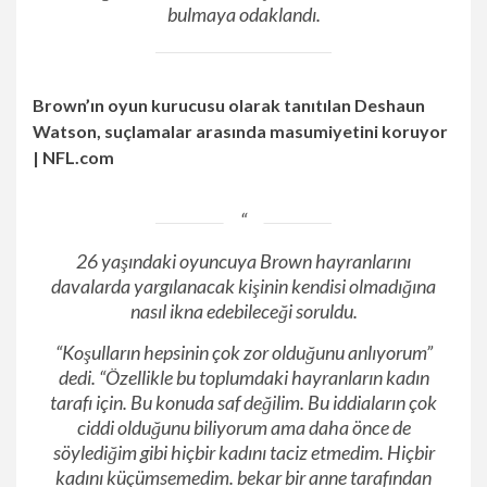
bulmaya odaklandı.
Brown’ın oyun kurucusu olarak tanıtılan Deshaun
Watson, suçlamalar arasında masumiyetini koruyor
| NFL.com
26 yaşındaki oyuncuya Brown hayranlarını
davalarda yargılanacak kişinin kendisi olmadığına
nasıl ikna edebileceği soruldu.
“Koşulların hepsinin çok zor olduğunu anlıyorum”
dedi. “Özellikle bu toplumdaki hayranların kadın
tarafı için. Bu konuda saf değilim. Bu iddiaların çok
ciddi olduğunu biliyorum ama daha önce de
söylediğim gibi hiçbir kadını taciz etmedim. Hiçbir
kadını küçümsemedim. bekar bir anne tarafından