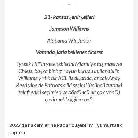
21-
kansas şehir şefleri
Jameson Williams
Alabama WR Junior
Vatandaşlarla beklenen ticaret
Tyreek Hill’in yeteneklerini Miami’ye taşımasıyla
Chiefs, başka bir hızlı oyun kurucu kullanabilir.
Williams yırtık bir ACL ile dışarıda, ancak Andy
Reed yine de Patriots’a iki seçimi (üçüncü turdaki
telafi edici seçimleri ve dördüncü bir çok yönlü)
çevirmekle ilgilenmeli.
2022’de hakemler ne kadar düşebilir? | yumurtalık
raporu