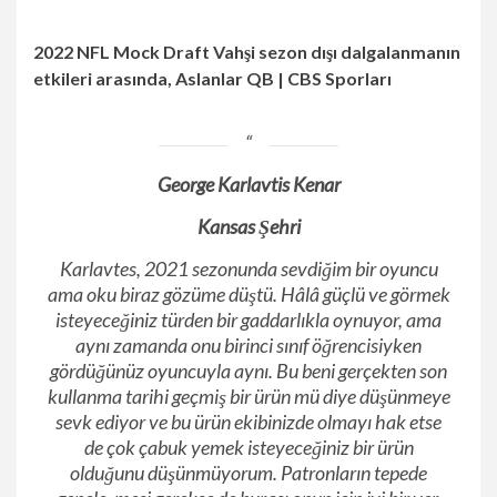
2022 NFL Mock Draft Vahşi sezon dışı dalgalanmanın
etkileri arasında, Aslanlar QB | CBS Sporları
George Karlavtis Kenar
Kansas Şehri
Karlavtes, 2021 sezonunda sevdiğim bir oyuncu
ama oku biraz gözüme düştü. Hâlâ güçlü ve görmek
isteyeceğiniz türden bir gaddarlıkla oynuyor, ama
aynı zamanda onu birinci sınıf öğrencisiyken
gördüğünüz oyuncuyla aynı. Bu beni gerçekten son
kullanma tarihi geçmiş bir ürün mü diye düşünmeye
sevk ediyor ve bu ürün ekibinizde olmayı hak etse
de çok çabuk yemek isteyeceğiniz bir ürün
olduğunu düşünmüyorum. Patronların tepede