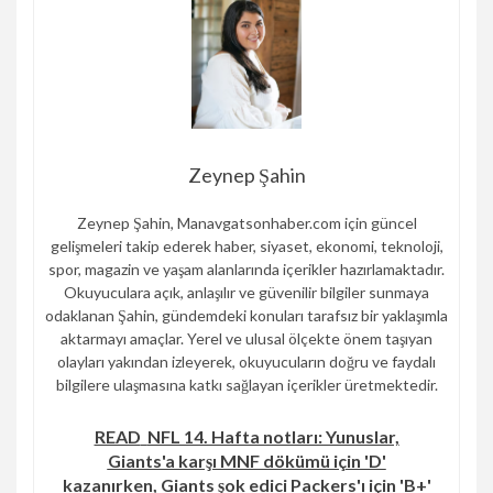
Zeynep Şahin
Zeynep Şahin, Manavgatsonhaber.com için güncel
gelişmeleri takip ederek haber, siyaset, ekonomi, teknoloji,
spor, magazin ve yaşam alanlarında içerikler hazırlamaktadır.
Okuyuculara açık, anlaşılır ve güvenilir bilgiler sunmaya
odaklanan Şahin, gündemdeki konuları tarafsız bir yaklaşımla
aktarmayı amaçlar. Yerel ve ulusal ölçekte önem taşıyan
olayları yakından izleyerek, okuyucuların doğru ve faydalı
bilgilere ulaşmasına katkı sağlayan içerikler üretmektedir.
READ
NFL 14. Hafta notları: Yunuslar,
Giants'a karşı MNF dökümü için 'D'
kazanırken, Giants şok edici Packers'ı için 'B+'