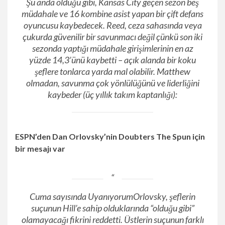
Şu anda olduğu gibi, Kansas City geçen sezon beş
müdahale ve 16 kombine asist yapan bir çift defans
oyuncusu kaybedecek. Reed, ceza sahasında veya
çukurda güvenilir bir savunmacı değil çünkü son iki
sezonda yaptığı müdahale girişimlerinin en az
yüzde 14,3’ünü kaybetti – açık alanda bir koku
şeflere tonlarca yarda mal olabilir. Matthew
olmadan, savunma çok yönlülüğünü ve liderliğini
kaybeder (üç yıllık takım kaptanlığı):
ESPN’den Dan Orlovsky’nin Doubters The Spun için
bir mesajı var
Cuma sayısında
Uyanıyorum
Orlovsky, şeflerin
suçunun Hill’e sahip olduklarında “olduğu gibi”
olamayacağı fikrini reddetti. Üstlerin suçunun farklı