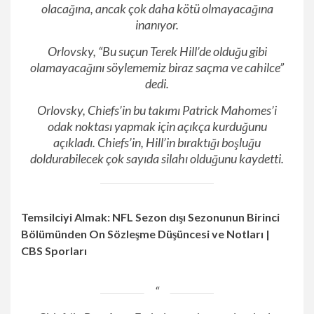
olacağına, ancak çok daha kötü olmayacağına
inanıyor.
Orlovsky, “Bu suçun Terek Hill’de olduğu gibi
olamayacağını söylememiz biraz saçma ve cahilce”
dedi.
Orlovsky, Chiefs’in bu takımı Patrick Mahomes’i
odak noktası yapmak için açıkça kurduğunu
açıkladı. Chiefs’in, Hill’in bıraktığı boşluğu
doldurabilecek çok sayıda silahı olduğunu kaydetti.
Temsilciyi Almak: NFL Sezon dışı Sezonunun Birinci
Bölümünden On Sözleşme Düşüncesi ve Notları |
CBS Sporları