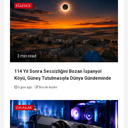
EĞLENCE
3 min read
114 Yıl Sonra Sessizliğini Bozan İspanyol
Köyü, Güneş Tutulmasıyla Dünya Gündeminde
3 gün ago
Burak Aydın
OYUNLAR