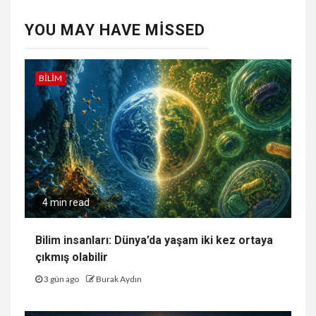
YOU MAY HAVE MISSED
BILIM
4 min read
Bilim insanları: Dünya’da yaşam iki kez ortaya
çıkmış olabilir
3 gün ago
Burak Aydın