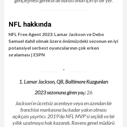
gençleşmesi gerekse de burası onun için iyi bir yer.
NFL hakkında
NFL Free Agent 2023: Lamar Jackson ve Debo
Samuel dahil olmak üzere önümüzdeki sezonun en iyi
potansiyel serbest oyuncularının çok erken
sıralaması | ESPN
1. Lamar Jackson, QB,
Baltimore Kuzgunları
2023 sezonuna giren yaş:
26
Jackson’ın ücretsiz acenteye veya en azından bir
franchise markasına bu kadar yakın olması
açıkçası şaşırtıcı. 2019’da NFL MVP’si seçildi ve bir
yıllık uzatmaya hak kazandı. Ravens genel müdürü