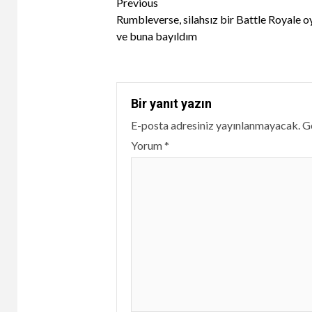
Continue
Previous
Rumbleverse, silahsız bir Battle Royale 
Reading
ve buna bayıldım
Bir yanıt yazın
E-posta adresiniz yayınlanmayacak.
Ge
Yorum
*