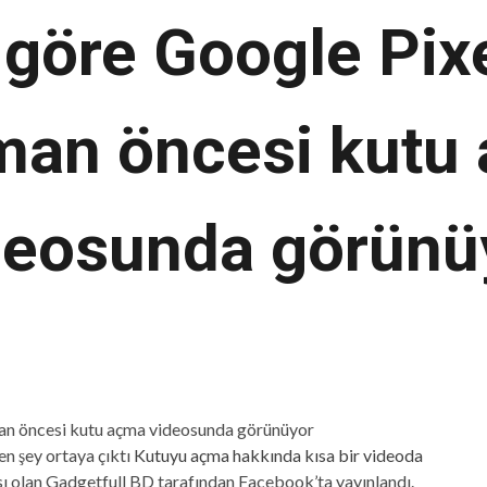
 göre Google Pixe
man öncesi kutu
deosunda görünü
en şey ortaya çıktı
Kutuyu açma hakkında kısa bir videoda
ı olan Gadgetfull BD tarafından Facebook’ta yayınlandı.