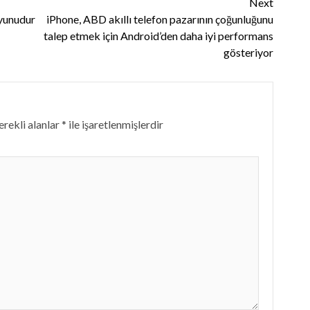
Next
oyunudur
iPhone, ABD akıllı telefon pazarının çoğunluğunu
talep etmek için Android’den daha iyi performans
gösteriyor
rekli alanlar
*
ile işaretlenmişlerdir