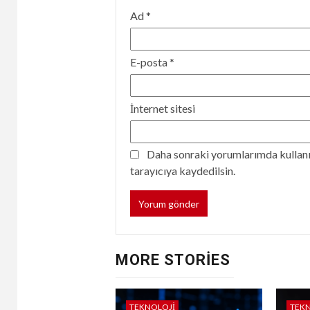
Ad
*
E-posta
*
İnternet sitesi
Daha sonraki yorumlarımda kullanıl
tarayıcıya kaydedilsin.
MORE STORIES
TEKNOLOJI
TEK