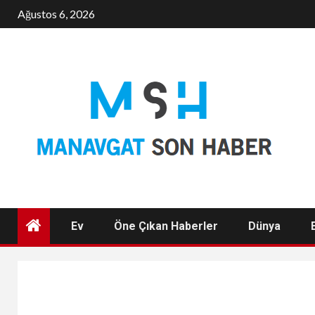
Skip
Ağustos 6, 2026
to
content
Ev
Öne Çıkan Haberler
Dünya