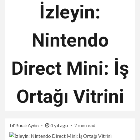
İzleyin:
Nintendo
Direct Mini: İş
Ortağı Vitrini
4 yıl ago
Burak Aydın
2 min read