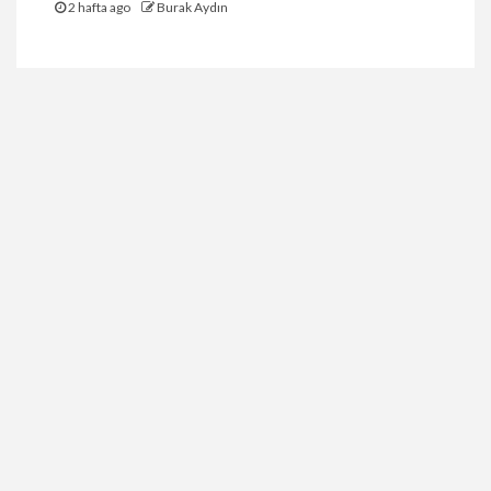
2 hafta ago
Burak Aydın