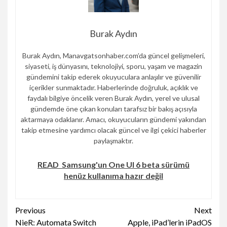
Burak Aydın
Burak Aydın, Manavgatsonhaber.com’da güncel gelişmeleri,
siyaseti, iş dünyasını, teknolojiyi, sporu, yaşam ve magazin
gündemini takip ederek okuyuculara anlaşılır ve güvenilir
içerikler sunmaktadır. Haberlerinde doğruluk, açıklık ve
faydalı bilgiye öncelik veren Burak Aydın, yerel ve ulusal
gündemde öne çıkan konuları tarafsız bir bakış açısıyla
aktarmaya odaklanır. Amacı, okuyucuların gündemi yakından
takip etmesine yardımcı olacak güncel ve ilgi çekici haberler
paylaşmaktır.
READ
Samsung'un One UI 6 beta sürümü
henüz kullanıma hazır değil
Continue
Previous
Next
NieR: Automata Switch
Apple, iPad’lerin iPadOS