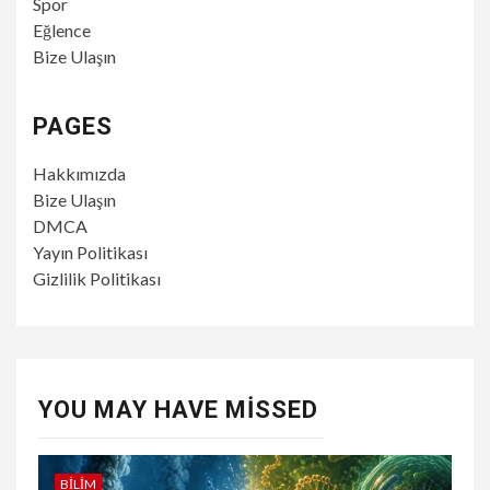
Spor
Eğlence
Bize Ulaşın
PAGES
Hakkımızda
Bize Ulaşın
DMCA
Yayın Politikası
Gizlilik Politikası
YOU MAY HAVE MISSED
BILIM