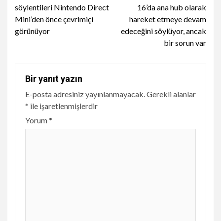
Reading
söylentileri Nintendo Direct
16’da ana hub olarak
Mini’den önce çevrimiçi
hareket etmeye devam
görünüyor
edeceğini söylüyor, ancak
bir sorun var
Bir yanıt yazın
E-posta adresiniz yayınlanmayacak.
Gerekli alanlar
*
ile işaretlenmişlerdir
Yorum
*