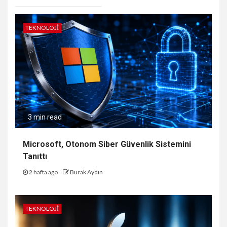
TEKNOLOJI
3 min read
Microsoft, Otonom Siber Güvenlik Sistemini
Tanıttı
2 hafta ago
Burak Aydın
TEKNOLOJI