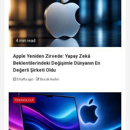
4 min read
Apple Yeniden Zirvede: Yapay Zekâ
Beklentilerindeki Değişimle Dünyanın En
Değerli Şirketi Oldu
3 hafta ago
Burak Aydın
TEKNOLOJI