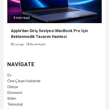
4 min read
Apple’dan Giriş Seviyesi MacBook Pro İçin
Beklenmedik Tasarım Hamlesi
1 ay ago
Burak Aydın
NAVIGATE
Ev
Öne Çıkan Haberler
Dünya
Ekonomi
Bilim
Teknoloji