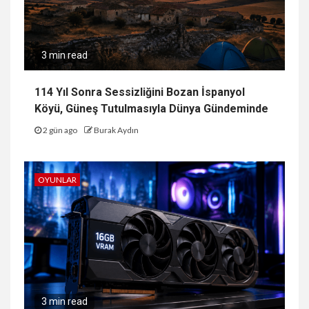
3 min read
114 Yıl Sonra Sessizliğini Bozan İspanyol
Köyü, Güneş Tutulmasıyla Dünya Gündeminde
2 gün ago
Burak Aydın
OYUNLAR
3 min read