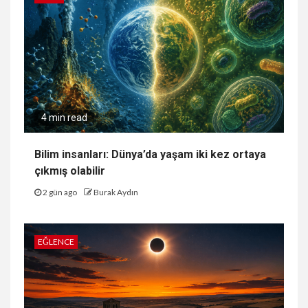
4 min read
Bilim insanları: Dünya’da yaşam iki kez ortaya
çıkmış olabilir
2 gün ago
Burak Aydın
EĞLENCE