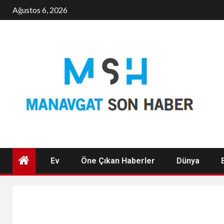
Skip
Ağustos 6, 2026
to
content
Ev
Öne Çıkan Haberler
Dünya