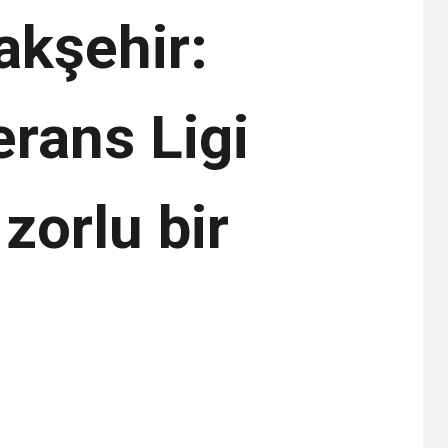
akşehir:
erans Ligi
zorlu bir