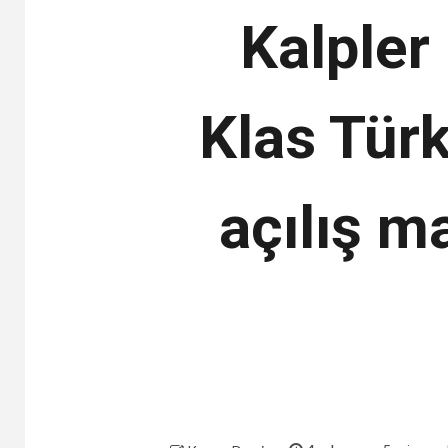
Kalpler
Klas Türk
açılış m