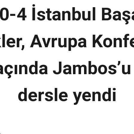
 0-4 İstanbul Baş
ler, Avrupa Konf
açında Jambos’u 
dersle yendi