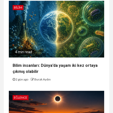
BILIM
4 min read
Bilim insanları: Dünya’da yaşam iki kez ortaya
çıkmış olabilir
2 gün ago
Burak Aydın
EĞLENCE