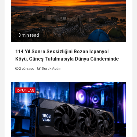
3 min read
114 Yıl Sonra Sessizliğini Bozan İspanyol
Köyü, Güneş Tutulmasıyla Dünya Gündeminde
2 gün ago
Burak Aydın
OYUNLAR