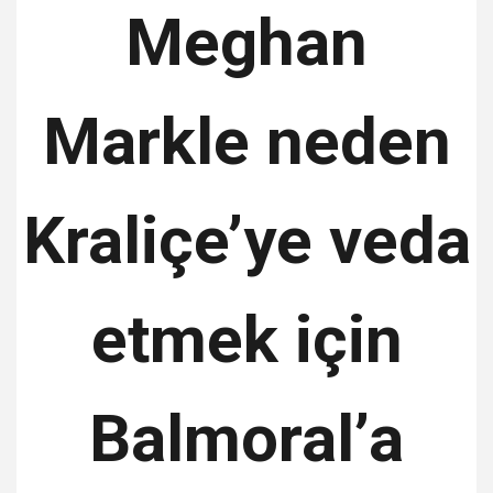
Meghan
Markle neden
Kraliçe’ye veda
etmek için
Balmoral’a