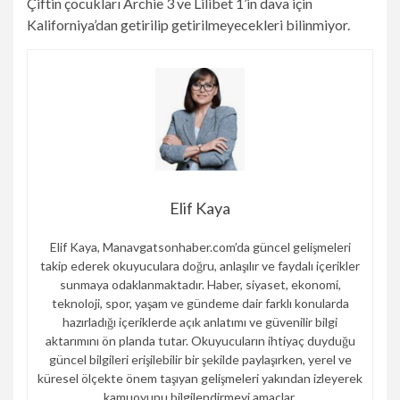
Çiftin çocukları Archie 3 ve Lilibet 1’in dava için
Kaliforniya’dan getirilip getirilmeyecekleri bilinmiyor.
Elif Kaya
Elif Kaya, Manavgatsonhaber.com’da güncel gelişmeleri
takip ederek okuyuculara doğru, anlaşılır ve faydalı içerikler
sunmaya odaklanmaktadır. Haber, siyaset, ekonomi,
teknoloji, spor, yaşam ve gündeme dair farklı konularda
hazırladığı içeriklerde açık anlatımı ve güvenilir bilgi
aktarımını ön planda tutar. Okuyucuların ihtiyaç duyduğu
güncel bilgileri erişilebilir bir şekilde paylaşırken, yerel ve
küresel ölçekte önem taşıyan gelişmeleri yakından izleyerek
kamuoyunu bilgilendirmeyi amaçlar.