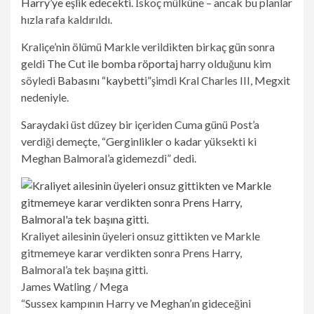
Harry’ye eşlik edecekti.
İskoç mülküne – ancak bu planlar
hızla rafa kaldırıldı.
Kraliçe’nin ölümü Markle verildikten birkaç gün sonra
geldi
The Cut ile bomba röportaj
harry olduğunu kim
söyledi
Babasını “kaybetti”
şimdi Kral Charles III, Megxit
nedeniyle.
Saraydaki üst düzey bir içeriden Cuma günü Post’a
verdiği demeçte, “Gerginlikler o kadar yüksekti ki
Meghan Balmoral’a gidemezdi” dedi.
Kraliyet ailesinin üyeleri onsuz gittikten ve Markle
gitmemeye karar verdikten sonra Prens Harry,
Balmoral’a tek başına gitti.
James Watling / Mega
“Sussex kampının Harry ve Meghan’ın gideceğini