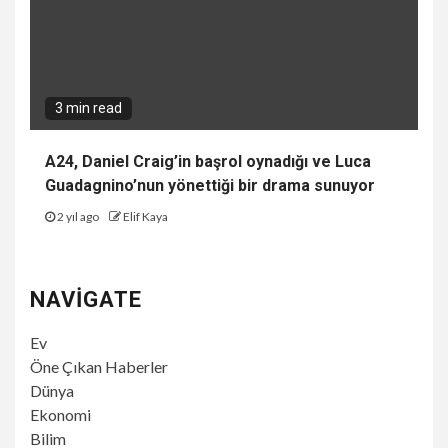
3 min read
A24, Daniel Craig’in başrol oynadığı ve Luca
Guadagnino’nun yönettiği bir drama sunuyor
2 yıl ago
Elif Kaya
NAVIGATE
Ev
Öne Çıkan Haberler
Dünya
Ekonomi
Bilim