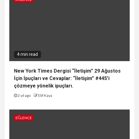
4 min read
New York Times Dergisi “İletişim” 29 Ağustos
İçin İpuçları ve Cevaplar: “İletişim” #445’i
çözmeye yönelik ipuçları.
2 yıl ago
Elif Kaya
EĞLENCE