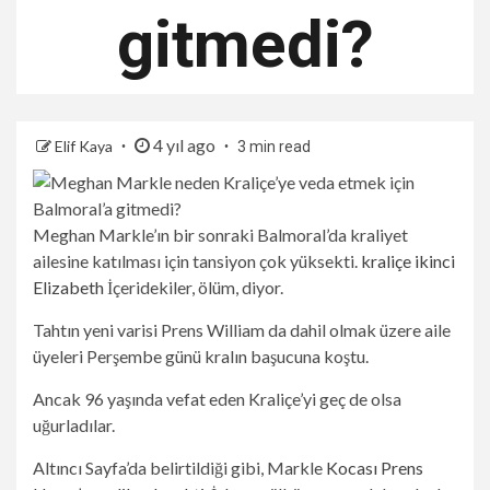
gitmedi?
4 yıl ago
Elif Kaya
3 min read
Meghan Markle’ın bir sonraki Balmoral’da kraliyet
ailesine katılması için tansiyon çok yüksekti.
kraliçe ikinci
Elizabeth
İçeridekiler, ölüm, diyor.
Tahtın yeni varisi Prens William da dahil olmak üzere aile
üyeleri Perşembe günü kralın başucuna koştu.
Ancak 96 yaşında vefat eden Kraliçe’yi geç de olsa
uğurladılar.
Altıncı Sayfa’da belirtildiği gibi, Markle
Kocası Prens