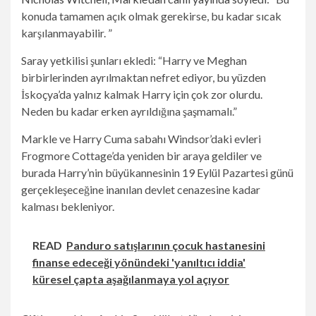
konuda tamamen açık olmak gerekirse, bu kadar sıcak
karşılanmayabilir. ”
Saray yetkilisi şunları ekledi: “Harry ve Meghan
birbirlerinden ayrılmaktan nefret ediyor, bu yüzden
İskoçya’da yalnız kalmak Harry için çok zor olurdu.
Neden bu kadar erken ayrıldığına şaşmamalı.”
Markle ve Harry Cuma sabahı Windsor’daki evleri
Frogmore Cottage’da yeniden bir araya geldiler ve
burada Harry’nin büyükannesinin 19 Eylül Pazartesi günü
gerçekleşeceğine inanılan devlet cenazesine kadar
kalması bekleniyor.
READ
Panduro satışlarının çocuk hastanesini
finanse edeceği yönündeki 'yanıltıcı iddia'
küresel çapta aşağılanmaya yol açıyor