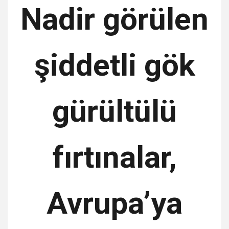
Nadir görülen
şiddetli gök
gürültülü
fırtınalar,
Avrupa’ya