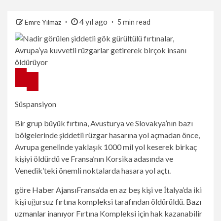
4 yıl ago
Emre Yılmaz
5 min read
Süspansiyon
Bir grup büyük fırtına, Avusturya ve Slovakya’nın bazı
bölgelerinde şiddetli rüzgar hasarına yol açmadan önce,
Avrupa genelinde yaklaşık 1000 mil yol keserek birkaç
kişiyi öldürdü ve Fransa’nın Korsika adasında ve
Venedik’teki önemli noktalarda hasara yol açtı.
göre
Haber Ajansı
Fransa’da en az beş kişi ve İtalya’da iki
kişi uğursuz fırtına kompleksi tarafından öldürüldü.
Bazı
uzmanlar inanıyor
Fırtına Kompleksi için hak kazanabilir