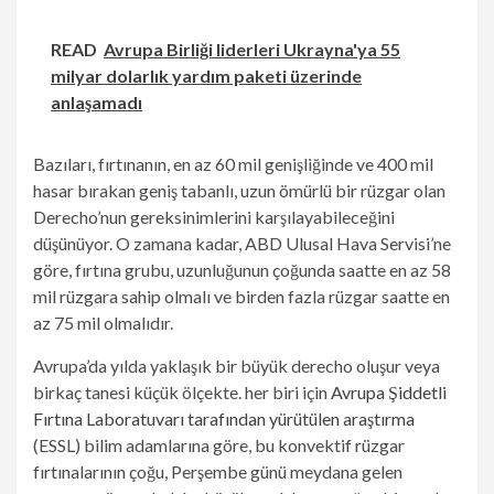
READ
Avrupa Birliği liderleri Ukrayna'ya 55
milyar dolarlık yardım paketi üzerinde
anlaşamadı
Bazıları, fırtınanın, en az 60 mil genişliğinde ve 400 mil
hasar bırakan geniş tabanlı, uzun ömürlü bir rüzgar olan
Derecho’nun gereksinimlerini karşılayabileceğini
düşünüyor. O zamana kadar, ABD Ulusal Hava Servisi’ne
göre, fırtına grubu, uzunluğunun çoğunda saatte en az 58
mil rüzgara sahip olmalı ve birden fazla rüzgar saatte en
az 75 mil olmalıdır.
Avrupa’da yılda yaklaşık bir büyük derecho oluşur veya
birkaç tanesi küçük ölçekte. her biri için
Avrupa Şiddetli
Fırtına Laboratuvarı tarafından yürütülen araştırma
(ESSL) bilim adamlarına göre, bu konvektif rüzgar
fırtınalarının çoğu, Perşembe günü meydana gelen