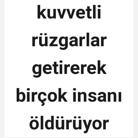
kuvvetli
rüzgarlar
getirerek
birçok insanı
öldürüyor