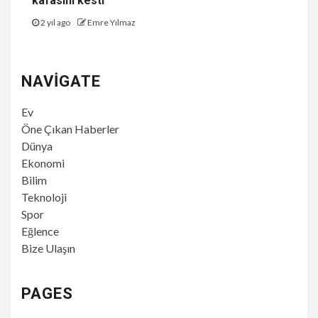
kafasını kesti
2 yıl ago
Emre Yılmaz
NAVIGATE
Ev
Öne Çıkan Haberler
Dünya
Ekonomi
Bilim
Teknoloji
Spor
Eğlence
Bize Ulaşın
PAGES