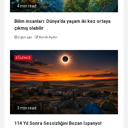
4 min read
Bilim insanları: Dünya’da yaşam iki kez ortaya
çıkmış olabilir
2 gün ago
Burak Aydın
EĞLENCE
3 min read
114 Yıl Sonra Sessizliğini Bozan İspanyol