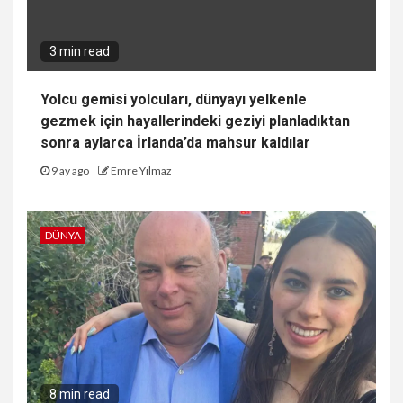
3 min read
Yolcu gemisi yolcuları, dünyayı yelkenle
gezmek için hayallerindeki geziyi planladıktan
sonra aylarca İrlanda’da mahsur kaldılar
9 ay ago
Emre Yılmaz
DÜNYA
8 min read