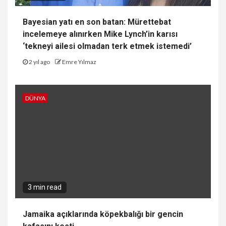
Bayesian yatı en son batan: Mürettebat
incelemeye alınırken Mike Lynch’in karısı
‘tekneyi ailesi olmadan terk etmek istemedi’
2 yıl ago
Emre Yılmaz
DÜNYA
3 min read
Jamaika açıklarında köpekbalığı bir gencin