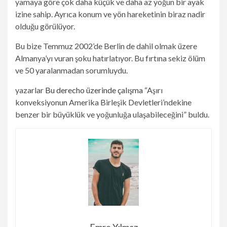
yamaya göre çok daha küçük ve daha az yoğun bir ayak
izine sahip. Ayrıca konum ve yön hareketinin biraz nadir
olduğu görülüyor.
Bu bize Temmuz 2002’de Berlin de dahil olmak üzere
Almanya’yı vuran şoku hatırlatıyor. Bu fırtına sekiz ölüm
ve 50 yaralanmadan sorumluydu.
yazarlar
Bu derecho üzerinde çalışma
“Aşırı
konveksiyonun Amerika Birleşik Devletleri’ndekine
benzer bir büyüklük ve yoğunluğa ulaşabileceğini” buldu.