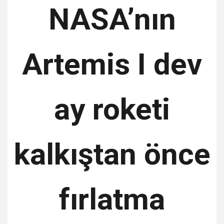
NASA’nın
Artemis I dev
ay roketi
kalkıştan önce
fırlatma