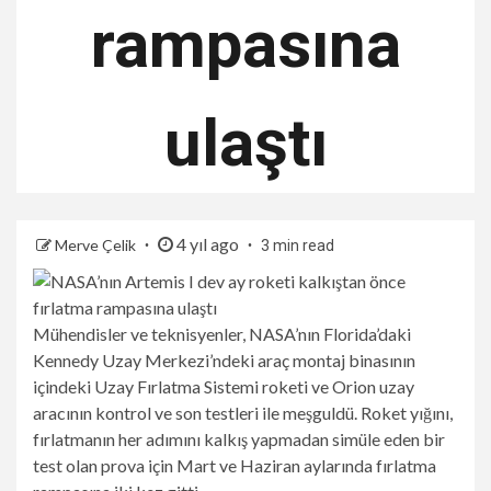
rampasına
ulaştı
4 yıl ago
Merve Çelik
3 min read
Mühendisler ve teknisyenler, NASA’nın Florida’daki
Kennedy Uzay Merkezi’ndeki araç montaj binasının
içindeki Uzay Fırlatma Sistemi roketi ve Orion uzay
aracının kontrol ve son testleri ile meşguldü. Roket yığını,
fırlatmanın her adımını kalkış yapmadan simüle eden bir
test olan prova için Mart ve Haziran aylarında fırlatma