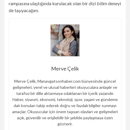
rampasına ulaştığında kurulacak olan bir dizi bilim deneyi
de taşıyacağım.
Merve Çelik
Merve Çelik, Manavgatsonhaber.com bünyesinde güncel
gelişmeleri, yerel ve ulusal haberleri okuyuculara anlaşılır ve
tarafsız bir dille aktarmaya odaklanan bir içerik yazarıdır.
Haber, siyaset, ekonomi, teknoloji, spor, yaşam ve gündeme
dair konuları takip ederek doğru ve faydalı bilgiler sunmayı
amaçlar. Okuyucular için önem taşıyan olayları ve gelişmeleri
açık, güvenilir ve erişilebilir bir şekilde paylaşmaya özen
gösterir.