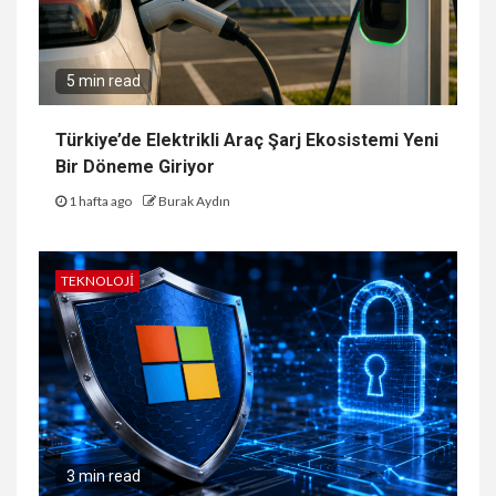
5 min read
Türkiye’de Elektrikli Araç Şarj Ekosistemi Yeni
Bir Döneme Giriyor
1 hafta ago
Burak Aydın
TEKNOLOJI
3 min read