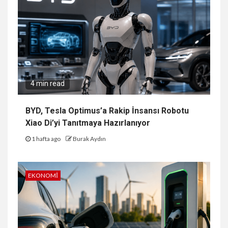
4 min read
BYD, Tesla Optimus’a Rakip İnsansı Robotu
Xiao Di’yi Tanıtmaya Hazırlanıyor
1 hafta ago
Burak Aydın
EKONOMI