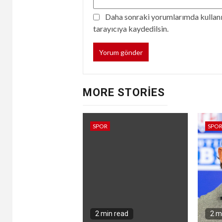
Daha sonraki yorumlarımda kullanıl
tarayıcıya kaydedilsin.
MORE STORIES
SPOR
SPO
2 min read
2 m