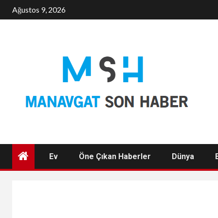
Skip
Ağustos 9, 2026
to
content
Ev
Öne Çıkan Haberler
Dünya