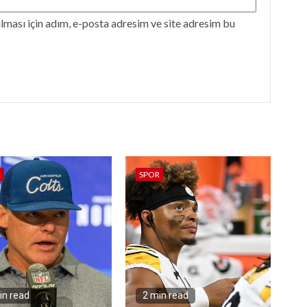
ması için adım, e-posta adresim ve site adresim bu
R
SPOR
in read
2 min read