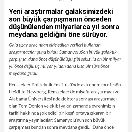
Yeni araştırmalar galaksimizdeki
son büyük çarpışmanın önceden
düşünülenden milyarlarca yıl sonra
meydana geldiğini öne sürüyor.
Gaia uzay aracından elde edilen verileri kullanan
araştırmacılar şunu buldu:
Samanyolu
Son büyük galaktik
çarpışma, daha önce düşünüldüğü gibi sekiz ila on bir milyar
yıl önce değil, üç milyar yıldan daha kısa bir süre önce
meydana geldi.
Rensselaer Politeknik Enstitüsü’nde astronomi profesörü
Heidi Jo Newberg, Rensselaer’de misafir araştırmacı ve
Alabama Üniversitesi’nde doktora sonrası araştırmacı
olan Tom Donlon ve ekibi yakın zamanda evrenimizin
tarihi hakkında şok edici bir keşfi ortaya çıkaran bir
araştırma yayınladılar: Samanyolu’nun son büyük
çarpışması bundan sonra meydana geldi… Daha önce