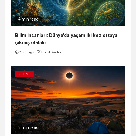
4 min read
Bilim insanları: Dünya’da yaşam iki kez ortaya
çıkmış olabilir
2 gün ago
Burak Aydın
EĞLENCE
3 min read