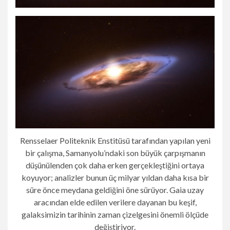
Rensselaer Politeknik Enstitüsü tarafından yapılan yeni
bir çalışma, Samanyolu’ndaki son büyük çarpışmanın
düşünülenden çok daha erken gerçekleştiğini ortaya
koyuyor; analizler bunun üç milyar yıldan daha kısa bir
süre önce meydana geldiğini öne sürüyor. Gaia uzay
aracından elde edilen verilere dayanan bu keşif,
galaksimizin tarihinin zaman çizelgesini önemli ölçüde
değiştiriyor.