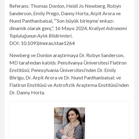
Referans: Thomas Donlon, Heidi Jo Newberg, Robyn
Sanderson, Emily Prego, Danny Horta, Arpit Arora ve
Nund Panthanbaisal, “‘Son büyük birleşme’ enkazı
dinamik olarak genç”, 16 Mayıs 2024,
Kraliyet Astronomi
Topluluğunun Aylık Bildirimleri
.
DOI: 10.1093/mnras/stae1264
Newberg ve Donlon araştırmaya Dr. Robyn Sanderson,
MD tarafından katıldı.
Pensilvanya Üniversitesi
Flatiron
Enstitüsü; Pennsylvania Üniversitesi’nden Dr. Emily
Bhrigu, Dr. Arpit Arora ve Dr. Nund Panthanbaisal; ve
Flatiron Enstitüsü ve Astrofizik Araştırma Enstitüsü’nden
Dr. Danny Horta.