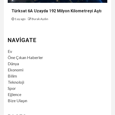
Türksat 6A Uzayda 192 Milyon Kilometreyi Aştı
1 ay ago
Burak Aydın
NAVIGATE
Ev
Öne Çıkan Haberler
Dünya
Ekonomi
Bilim
Teknoloji
Spor
Eğlence
Bize Ulaşın