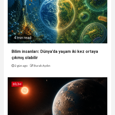
4 min read
Bilim insanları: Dünya’da yaşam iki kez ortaya
çıkmış olabilir
2 gün ago
Burak Aydın
BILIM