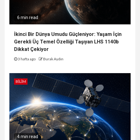
6 min read
İkinci Bir Dünya Umudu Güçleniyor: Yaşam İçin
Gerekli Üç Temel Özelliği Taşıyan LHS 1140b
Dikkat Çekiyor
3 hafta ago
Burak Aydın
BILIM
4 min read