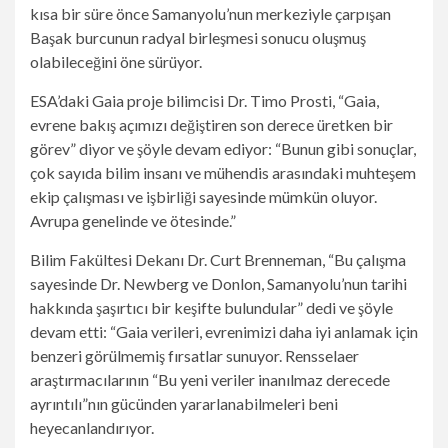
kısa bir süre önce Samanyolu’nun merkeziyle çarpışan
Başak burcunun radyal birleşmesi sonucu oluşmuş
olabileceğini öne sürüyor.
ESA’daki Gaia proje bilimcisi Dr. Timo Prosti, “Gaia,
evrene bakış açımızı değiştiren son derece üretken bir
görev” diyor ve şöyle devam ediyor: “Bunun gibi sonuçlar,
çok sayıda bilim insanı ve mühendis arasındaki muhteşem
ekip çalışması ve işbirliği sayesinde mümkün oluyor.
Avrupa genelinde ve ötesinde.”
Bilim Fakültesi Dekanı Dr. Curt Brenneman, “Bu çalışma
sayesinde Dr. Newberg ve Donlon, Samanyolu’nun tarihi
hakkında şaşırtıcı bir keşifte bulundular” dedi ve şöyle
devam etti: “Gaia verileri, evrenimizi daha iyi anlamak için
benzeri görülmemiş fırsatlar sunuyor. Rensselaer
araştırmacılarının “Bu yeni veriler inanılmaz derecede
ayrıntılı”nın gücünden yararlanabilmeleri beni
heyecanlandırıyor.