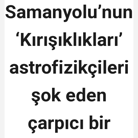
Samanyolu’nun
‘Kırışıklıkları’
astrofizikçileri
şok eden
çarpıcı bir