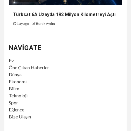
Türksat 6A Uzayda 192 Milyon Kilometreyi Aştı
1 ay ago
Burak Aydın
NAVIGATE
Ev
Öne Çıkan Haberler
Dünya
Ekonomi
Bilim
Teknoloji
Spor
Eğlence
Bize Ulaşın