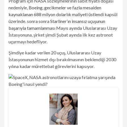
Program için NASA sözleşmelerinin sabit fiyatlı doğası
nedeniyle,
Boeing, gecikmeler ve fazla mesaiden
kaynaklanan 688 milyon dolarlık maliyeti üstlendi
kapsül
üzerinde. sonra sonra
Starliner’ın insansız uçuşunun
başarıyla tamamlanması
Mayıs ayında Uluslararası Uzay
İstasyonuna, şirket şimdi Şubat ayında ilk kez astronot
uçurmayı hedefliyor.
Şimdiye kadar verilen 20 uçuş, Uluslararası Uzay
İstasyonunun hizmet dışı bırakılmasının beklendiği 2030
yılına kadar mürettebat görevlerini kapsıyor.