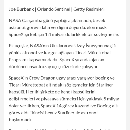
Joe Burbank | Orlando Sentinel | Getty Resimleri
NASA Çarşamba günü yaptığı açıklamada, beş ek
astronot görevi daha verdiğini duyurdu.
elon musk
SpaceX, şirket için 1.4 milyar dolarlık ek bir sözleşme ile.
Ek uçuşlar, NASA’nın Uluslararası Uzay İstasyonuna çift
yönlü astronot ve kargo sağlayan Ticari Mürettebat
Programı kapsamındadır. SpaceX şu anda ajansın
dördüncü insanlı uzay uçuşu üzerinde çalışıyor.
SpaceX’in Crew Dragon uzay aracı yarışıyor
boeing
ve
Ticari Mürettebat altındaki sözleşmeler için Starliner
kapsülü. Her iki şirkete de kendi kapsüllerini
geliştirmeleri ve piyasaya sürmeleri için yaklaşık 5 milyar
dolar verilirken, SpaceX 14 görev kazandı ve Boeing altı
görev aldı. İkincisi henüz Starliner ile astronot
başlatmadı.