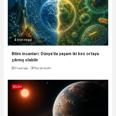
4 min read
Bilim insanları: Dünya’da yaşam iki kez ortaya
çıkmış olabilir
9 saat ago
Burak Aydın
BILIM