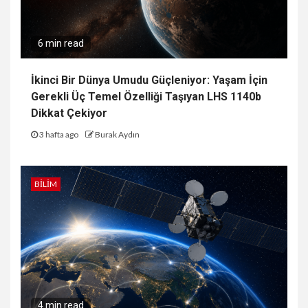
6 min read
İkinci Bir Dünya Umudu Güçleniyor: Yaşam İçin
Gerekli Üç Temel Özelliği Taşıyan LHS 1140b
Dikkat Çekiyor
3 hafta ago
Burak Aydın
BILIM
4 min read