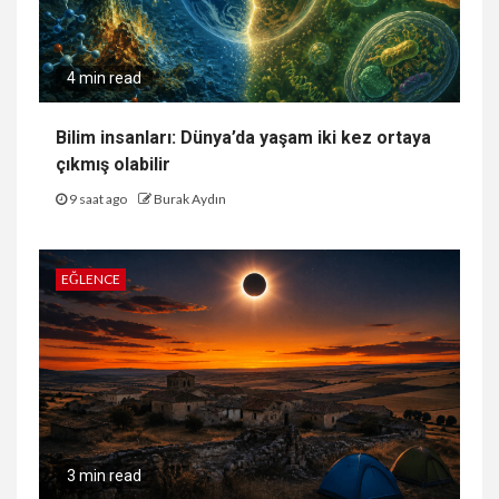
4 min read
Bilim insanları: Dünya’da yaşam iki kez ortaya
çıkmış olabilir
9 saat ago
Burak Aydın
EĞLENCE
3 min read