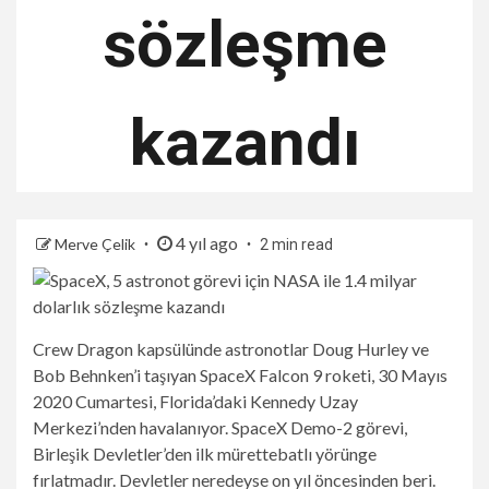
sözleşme
kazandı
4 yıl ago
Merve Çelik
2 min read
Crew Dragon kapsülünde astronotlar Doug Hurley ve
Bob Behnken’i taşıyan SpaceX Falcon 9 roketi, 30 Mayıs
2020 Cumartesi, Florida’daki Kennedy Uzay
Merkezi’nden havalanıyor. SpaceX Demo-2 görevi,
Birleşik Devletler’den ilk mürettebatlı yörünge
fırlatmadır. Devletler neredeyse on yıl öncesinden beri.