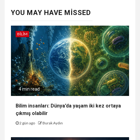
YOU MAY HAVE MISSED
BILIM
4 min read
Bilim insanları: Dünya’da yaşam iki kez ortaya
çıkmış olabilir
2 gün ago
Burak Aydın