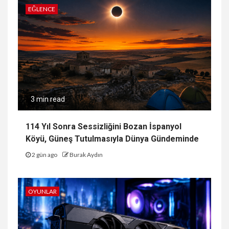
EĞLENCE
3 min read
114 Yıl Sonra Sessizliğini Bozan İspanyol
Köyü, Güneş Tutulmasıyla Dünya Gündeminde
2 gün ago
Burak Aydın
OYUNLAR