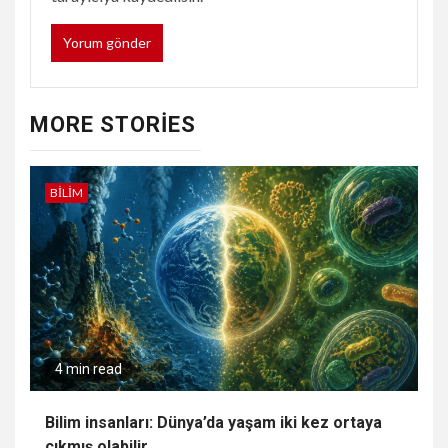
MORE STORIES
BILIM
4 min read
Bilim insanları: Dünya’da yaşam iki kez ortaya
çıkmış olabilir