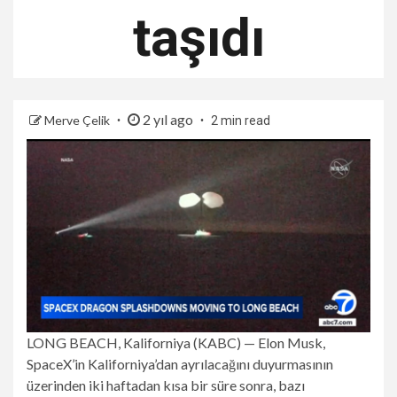
taşıdı
2 yıl ago
Merve Çelik
2 min read
LONG BEACH, Kaliforniya (KABC) —
Elon Musk,
SpaceX’in Kaliforniya’dan ayrılacağını duyurmasının
üzerinden iki haftadan kısa bir süre sonra, bazı