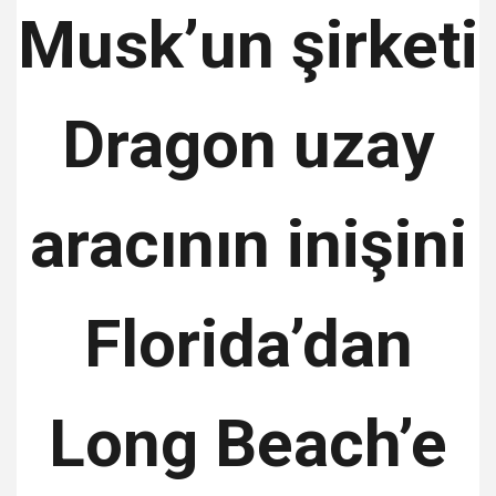
Musk’un şirketi
Dragon uzay
aracının inişini
Florida’dan
Long Beach’e