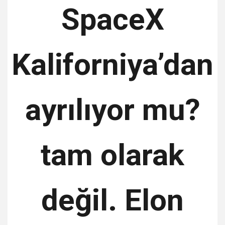
SpaceX
Kaliforniya’dan
ayrılıyor mu?
tam olarak
değil. Elon