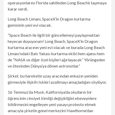
operasyonlarını Florida sahilinden Long Beach’e taşımaya
karar verdi.
Long Beach Limanı, SpaceX’in Dragon kurtarma
gemisinin yeni evi olacak.
“Space Beach ile ilgili bir güncellemeyi paylaşmaktan
heyecan duyuyorum! Long Beach, SpaceX’in Dragon
kurtarma aracının yeni evi olacak ve burada Long Beach
Limanı’ndaki Batı Yakası kurtarma ekibi hem ajansı hem
de “NASA ve diğer özel kişileri ağırlayacak” Yörüngeden
ve ötesinden Dünya’ya dönen astronotlar.”
Şirket, bu hareketin uzay aracından enkazın yeniden
girmesiyle ilişkili riskleri azaltmayı amaçladığını söylüyor.
16 Temmuz’da Musk, Kaliforniya’da okulların bir
öğrencinin cinsiyet kimliği değişikliğini ebeveynlere
bildirmesini engelleyen yeni yasayı protesto etmek
amacıyla şirketin genel merkezini Hawthorne’dan