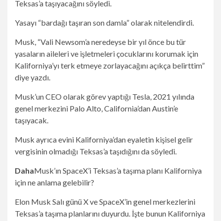
Teksas’a taşıyacağını söyledi.
Yasayı “bardağı taşıran son damla” olarak nitelendirdi.
Musk, “Vali Newsom’a neredeyse bir yıl önce bu tür
yasaların aileleri ve işletmeleri çocuklarını korumak için
Kaliforniya’yı terk etmeye zorlayacağını açıkça belirttim”
diye yazdı.
Musk’un CEO olarak görev yaptığı Tesla, 2021 yılında
genel merkezini Palo Alto, California’dan Austin’e
taşıyacak.
Musk ayrıca evini Kaliforniya’dan eyaletin kişisel gelir
vergisinin olmadığı Teksas’a taşıdığını da söyledi.
Daha
Musk’ın SpaceX’i Teksas’a taşıma planı Kaliforniya
için ne anlama gelebilir?
Elon Musk Salı günü X ve SpaceX’in genel merkezlerini
Teksas’a taşıma planlarını duyurdu. İşte bunun Kaliforniya