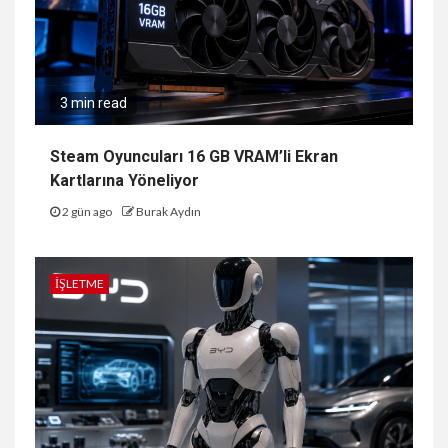
3 min read
Steam Oyuncuları 16 GB VRAM’li Ekran
Kartlarına Yöneliyor
2 gün ago
Burak Aydın
İŞLETME