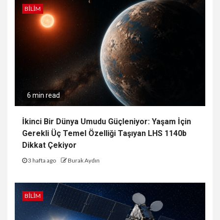
BILIM
6 min read
İkinci Bir Dünya Umudu Güçleniyor: Yaşam İçin
Gerekli Üç Temel Özelliği Taşıyan LHS 1140b
Dikkat Çekiyor
3 hafta ago
Burak Aydın
BILIM