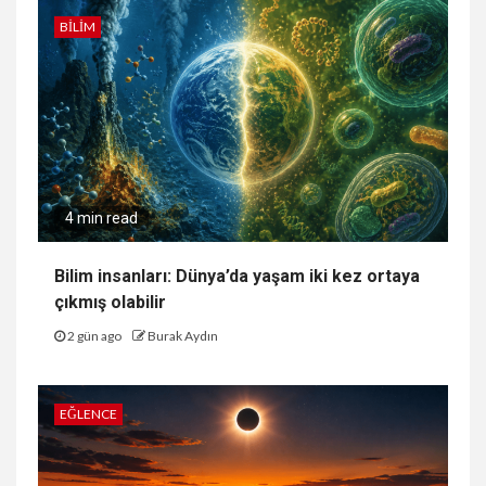
BILIM
4 min read
Bilim insanları: Dünya’da yaşam iki kez ortaya
çıkmış olabilir
2 gün ago
Burak Aydın
EĞLENCE