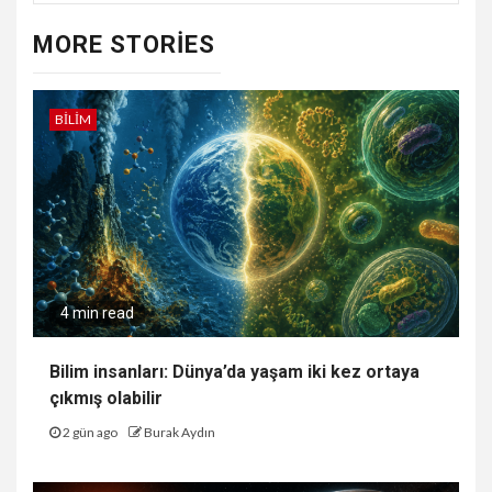
MORE STORIES
BILIM
4 min read
Bilim insanları: Dünya’da yaşam iki kez ortaya
çıkmış olabilir
2 gün ago
Burak Aydın