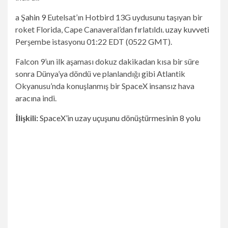
a
Şahin 9
Eutelsat’ın Hotbird 13G uydusunu taşıyan bir
roket Florida, Cape Canaveral’dan fırlatıldı.
uzay kuvveti
Perşembe istasyonu 01:22 EDT (0522 GMT).
Falcon 9’un ilk aşaması dokuz dakikadan kısa bir süre
sonra Dünya’ya döndü ve planlandığı gibi Atlantik
Okyanusu’nda konuşlanmış bir SpaceX insansız hava
aracına indi.
İlişkili:
SpaceX’in uzay uçuşunu dönüştürmesinin 8 yolu