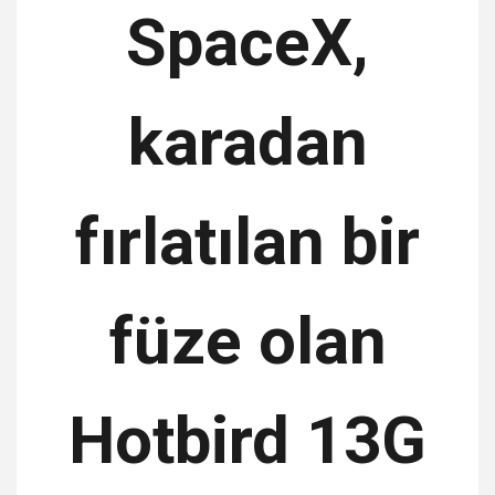
SpaceX,
karadan
fırlatılan bir
füze olan
Hotbird 13G