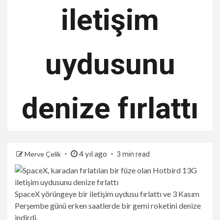
iletişim
uydusunu
denize fırlattı
4 yıl ago
Merve Çelik
3 min read
SpaceX yörüngeye bir iletişim uydusu fırlattı ve 3 Kasım
Perşembe günü erken saatlerde bir gemi roketini denize
indirdi.