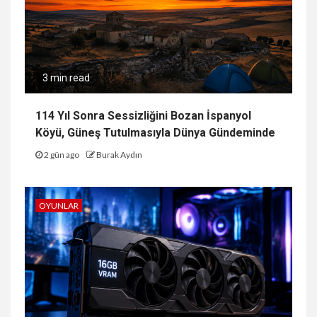
3 min read
114 Yıl Sonra Sessizliğini Bozan İspanyol
Köyü, Güneş Tutulmasıyla Dünya Gündeminde
2 gün ago
Burak Aydın
OYUNLAR