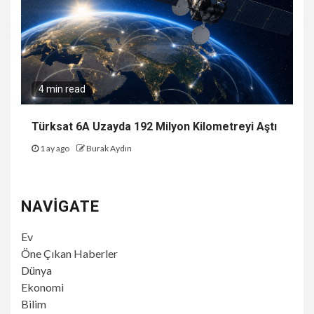
4 min read
Türksat 6A Uzayda 192 Milyon Kilometreyi Aştı
1 ay ago
Burak Aydın
NAVIGATE
Ev
Öne Çıkan Haberler
Dünya
Ekonomi
Bilim