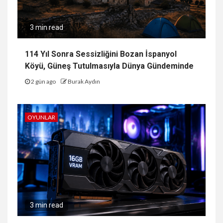
3 min read
114 Yıl Sonra Sessizliğini Bozan İspanyol
Köyü, Güneş Tutulmasıyla Dünya Gündeminde
2 gün ago
Burak Aydın
OYUNLAR
3 min read