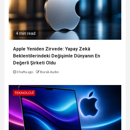
4 min read
Apple Yeniden Zirvede: Yapay Zekâ
Beklentilerindeki Değişimle Dünyanın En
Değerli Şirketi Oldu
3 hafta ago
Burak Aydın
TEKNOLOJI