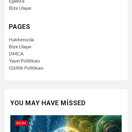
Eğlence
Bize Ulaşın
PAGES
Hakkımızda
Bize Ulaşın
DMCA
Yayın Politikası
Gizlilik Politikası
YOU MAY HAVE MISSED
BILIM