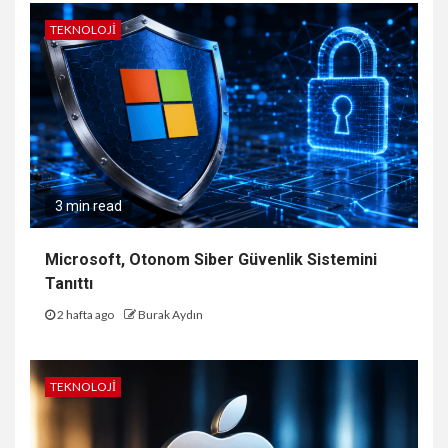
TEKNOLOJI
3 min read
Microsoft, Otonom Siber Güvenlik Sistemini
Tanıttı
2 hafta ago
Burak Aydın
TEKNOLOJI