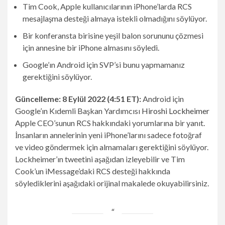
Tim Cook, Apple kullanıcılarının iPhone’larda RCS
mesajlaşma desteği almaya istekli olmadığını söylüyor.
Bir konferansta birisine yeşil balon sorununu çözmesi
için annesine bir iPhone almasını söyledi.
Google’ın Android için SVP’si bunu yapmamanız
gerektiğini söylüyor.
Güncelleme: 8 Eylül 2022 (4:51 ET):
Android için
Google’ın Kıdemli Başkan Yardımcısı
Hiroshi Lockheimer
Apple CEO’sunun RCS hakkındaki yorumlarına bir yanıt.
İnsanların annelerinin yeni iPhone’larını sadece fotoğraf
ve video göndermek için almamaları gerektiğini söylüyor.
Lockheimer’ın tweetini aşağıdan izleyebilir ve Tim
Cook’un iMessage’daki RCS desteği hakkında
söylediklerini aşağıdaki orijinal makalede okuyabilirsiniz.