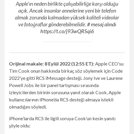
Apple’ın neden birlikte çalışabilirliğe karşı olduğu
açık. Ancak insanlar annelerine yeni bir telefon
almak zorunda kalmadan yüksek kaliteli videolar
ve fotoğraflar gönderebilmelidir.
# mesaj alındı
https://t.co/j93wQRSqi6
Orijinal makale: 8 Eylül 2022 (12:55 ET):
Apple CEO’su
Tim Cook onun hakkında birkaç söz söylemek için Code
2022’ye gitti
RCS
iMessage desteği. Jony Ive ve Laurene
Powell Jobs ile bir panel tartışması sırasında
izleyicilerden birinin sorusuna yanıt olarak Cook, Apple
kullanıcılarının iPhone’da RCS desteği almaya istekli
olmadığını söyledi.
iPhone’larda RCS ile ilgili soruya Cook’un kesin yanıtı
şöyle oldu: