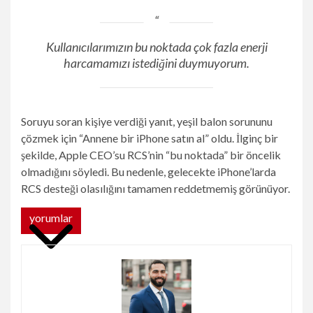
Kullanıcılarımızın bu noktada çok fazla enerji
harcamamızı istediğini duymuyorum.
Soruyu soran kişiye verdiği yanıt, yeşil balon sorununu
çözmek için “Annene bir iPhone satın al” oldu. İlginç bir
şekilde, Apple CEO’su RCS’nin “bu noktada” bir öncelik
olmadığını söyledi. Bu nedenle, gelecekte iPhone’larda
RCS desteği olasılığını tamamen reddetmemiş görünüyor.
yorumlar