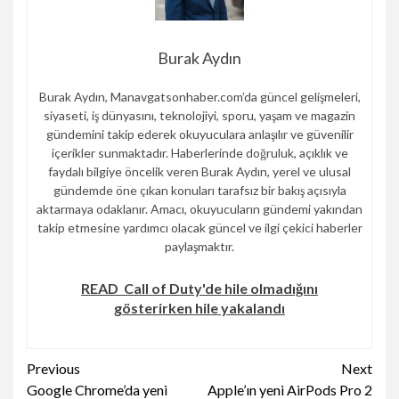
Burak Aydın
Burak Aydın, Manavgatsonhaber.com’da güncel gelişmeleri,
siyaseti, iş dünyasını, teknolojiyi, sporu, yaşam ve magazin
gündemini takip ederek okuyuculara anlaşılır ve güvenilir
içerikler sunmaktadır. Haberlerinde doğruluk, açıklık ve
faydalı bilgiye öncelik veren Burak Aydın, yerel ve ulusal
gündemde öne çıkan konuları tarafsız bir bakış açısıyla
aktarmaya odaklanır. Amacı, okuyucuların gündemi yakından
takip etmesine yardımcı olacak güncel ve ilgi çekici haberler
paylaşmaktır.
READ
Call of Duty'de hile olmadığını
gösterirken hile yakalandı
Continue
Previous
Next
Google Chrome’da yeni
Apple’ın yeni AirPods Pro 2