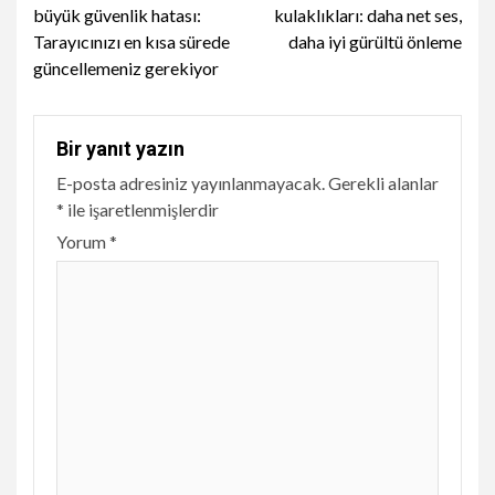
Reading
büyük güvenlik hatası:
kulaklıkları: daha net ses,
Tarayıcınızı en kısa sürede
daha iyi gürültü önleme
güncellemeniz gerekiyor
Bir yanıt yazın
E-posta adresiniz yayınlanmayacak.
Gerekli alanlar
*
ile işaretlenmişlerdir
Yorum
*