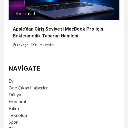
4 min read
Apple’dan Giriş Seviyesi MacBook Pro İçin
Beklenmedik Tasarım Hamlesi
1 ay ago
Burak Aydın
NAVIGATE
Ev
Öne Çıkan Haberler
Dünya
Ekonomi
Bilim
Teknoloji
Spor