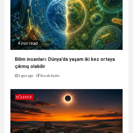
4 min read
Bilim insanları: Dünya’da yaşam iki kez ortaya
çıkmış olabilir
2 gün ago
Burak Aydın
EĞLENCE