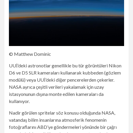
© Matthew Dominic
UUİ’deki astronotlar genellikle bu tür görüntüleri Nikon
D6 ve D5 SLR kameraları kullanarak kubbeden (gözlem
modülü) veya UUİ’deki diğer pencerelerden çekerler.
NASA ayrıca çeşitli verileri yakalamak için uzay
istasyonunun dışına monte edilen kameraları da
kullanıyor.
Nadir görülen spritelar söz konusu olduğunda NASA,
vatandaş bilim insanlarına atmosferik fenomenin
fotoğraflarını ABD’ye göndermeleri yönünde bir çağrı