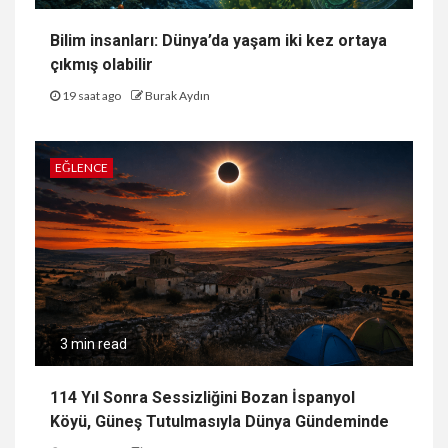
Bilim insanları: Dünya’da yaşam iki kez ortaya
çıkmış olabilir
19 saat ago
Burak Aydın
EĞLENCE
3 min read
114 Yıl Sonra Sessizliğini Bozan İspanyol
Köyü, Güneş Tutulmasıyla Dünya Gündeminde