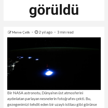
görüldü
2 yıl ago
Merve Çelik
3 min read
Bir NASA astronotu, Dünya’nın üst atmosferini
aydınlatan parlayan nesnelerin fotoğrafını çekti. Bu,
gezegenimizi tehdit eden bir uzaylı istilası gibi görünse