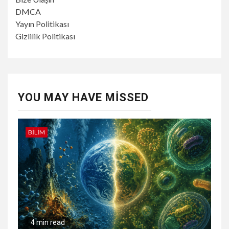
DMCA
Yayın Politikası
Gizlilik Politikası
YOU MAY HAVE MISSED
BILIM
4 min read