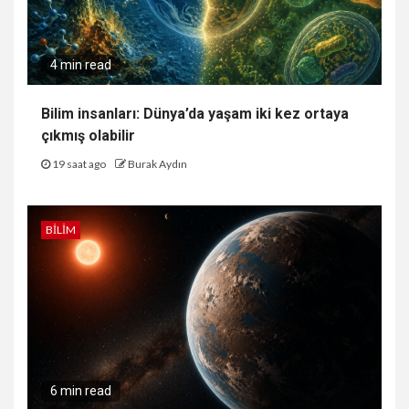
4 min read
Bilim insanları: Dünya’da yaşam iki kez ortaya
çıkmış olabilir
19 saat ago
Burak Aydın
BILIM
6 min read