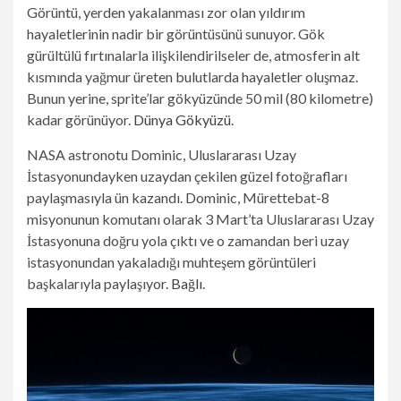
Görüntü, yerden yakalanması zor olan yıldırım
hayaletlerinin nadir bir görüntüsünü sunuyor. Gök
gürültülü fırtınalarla ilişkilendirilseler de, atmosferin alt
kısmında yağmur üreten bulutlarda hayaletler oluşmaz.
Bunun yerine, sprite’lar gökyüzünde 50 mil (80 kilometre)
kadar görünüyor.
Dünya Gökyüzü
.
NASA astronotu Dominic, Uluslararası Uzay
İstasyonundayken uzaydan çekilen güzel fotoğrafları
paylaşmasıyla ün kazandı. Dominic, Mürettebat-8
misyonunun komutanı olarak 3 Mart’ta Uluslararası Uzay
İstasyonuna doğru yola çıktı ve o zamandan beri uzay
istasyonundan yakaladığı muhteşem görüntüleri
başkalarıyla paylaşıyor.
Bağlı
.