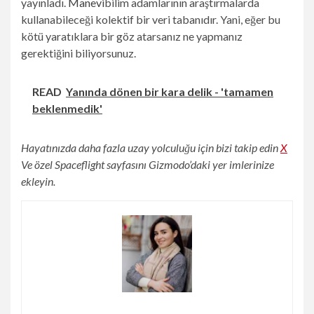
yayınladı.
Manevi
bilim adamlarının araştırmalarda
kullanabileceği kolektif bir veri tabanıdır. Yani, eğer bu
kötü yaratıklara bir göz atarsanız ne yapmanız
gerektiğini biliyorsunuz.
READ
Yanında dönen bir kara delik - 'tamamen
beklenmedik'
Hayatınızda daha fazla uzay yolculuğu için bizi takip edin
X
Ve özel Spaceflight sayfasını Gizmodo’daki yer imlerinize
ekleyin.