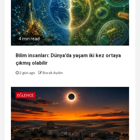
4 min read
Bilim insanları: Dünya’da yaşam iki kez ortaya
çıkmış olabilir
2 gün ago
Burak Aydın
EĞLENCE