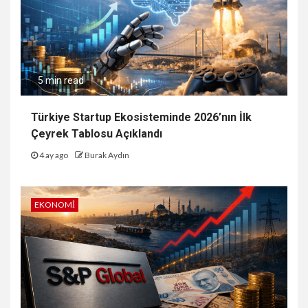
5 min read
Türkiye Startup Ekosisteminde 2026’nın İlk
Çeyrek Tablosu Açıklandı
4 ay ago
Burak Aydın
EKONOMI