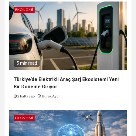
EKONOMI
5 min read
Türkiye’de Elektrikli Araç Şarj Ekosistemi Yeni
Bir Döneme Giriyor
2 hafta ago
Burak Aydın
EKONOMI