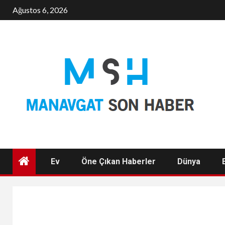
Skip
Ağustos 6, 2026
to
content
Ev
Öne Çıkan Haberler
Dünya