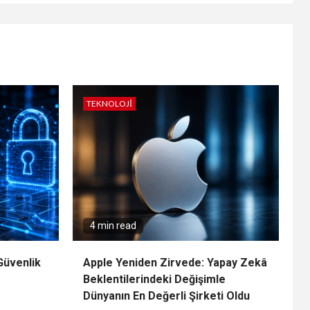
TEKNOLOJI
4 min read
Güvenlik
Apple Yeniden Zirvede: Yapay Zekâ
Beklentilerindeki Değişimle
Dünyanın En Değerli Şirketi Oldu