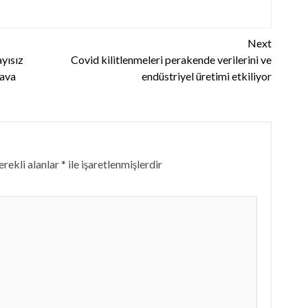
Next
yısız
Covid kilitlenmeleri perakende verilerini ve
Dava
endüstriyel üretimi etkiliyor
rekli alanlar
*
ile işaretlenmişlerdir