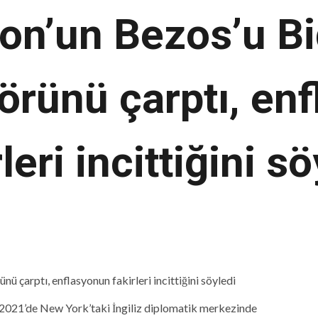
n’un Bezos’u Bi
örünü çarptı, en
leri incittiğini s
 2021’de New York’taki İngiliz diplomatik merkezinde