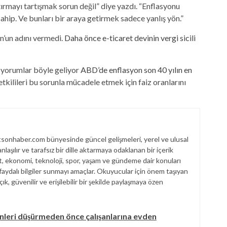
rmayı tartışmak sorun değil” diye yazdı. “Enflasyonu
sahip. Ve bunları bir araya getirmek sadece yanlış yön.”
’un adını vermedi.
Daha önce e-ticaret devinin vergi sicili
yorumlar böyle geliyor
ABD’de enflasyon son 40 yılın en
tkilileri bu sorunla mücadele etmek için faiz oranlarını
sonhaber.com bünyesinde güncel gelişmeleri, yerel ve ulusal
laşılır ve tarafsız bir dille aktarmaya odaklanan bir içerik
et, ekonomi, teknoloji, spor, yaşam ve gündeme dair konuları
aydalı bilgiler sunmayı amaçlar. Okuyucular için önem taşıyan
çık, güvenilir ve erişilebilir bir şekilde paylaşmaya özen
minleri düşürmeden önce çalışanlarına evden