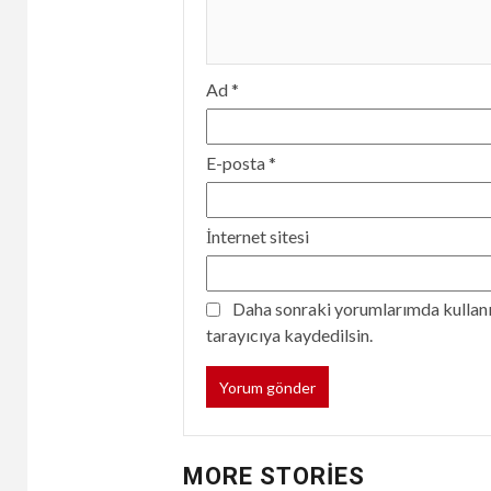
Ad
*
E-posta
*
İnternet sitesi
Daha sonraki yorumlarımda kullanıl
tarayıcıya kaydedilsin.
MORE STORIES