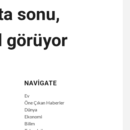
a sonu,
l görüyor
NAVIGATE
Ev
Öne Çıkan Haberler
Dünya
Ekonomi
Bilim