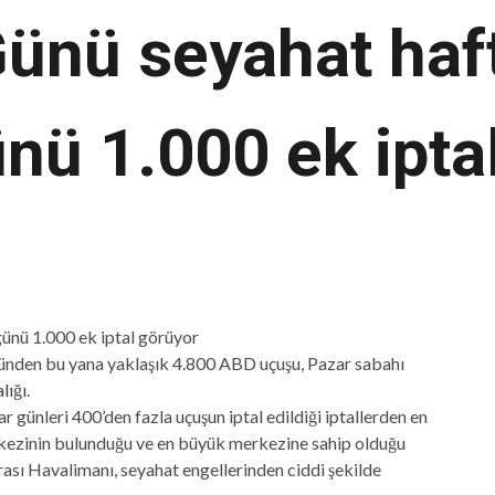
ünü seyahat haft
nü 1.000 ek ipta
ünden bu yana yaklaşık 4.800 ABD uçuşu, Pazar sabahı
lığı
.
 günleri 400’den fazla uçuşun iptal edildiği iptallerden en
erkezinin bulunduğu ve en büyük merkezine sahip olduğu
ası Havalimanı, seyahat engellerinden ciddi şekilde