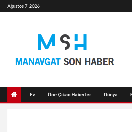
Skip
Ağustos 7, 2026
to
content
Ev
Öne Çıkan Haberler
Dünya