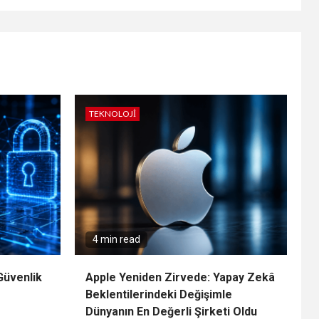
TEKNOLOJI
4 min read
Güvenlik
Apple Yeniden Zirvede: Yapay Zekâ
Beklentilerindeki Değişimle
Dünyanın En Değerli Şirketi Oldu