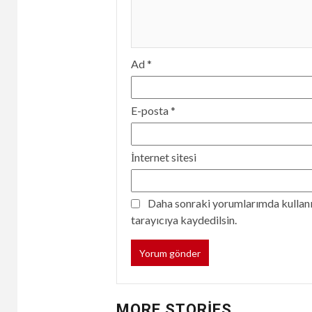
Ad
*
E-posta
*
İnternet sitesi
Daha sonraki yorumlarımda kullanıl
tarayıcıya kaydedilsin.
MORE STORIES