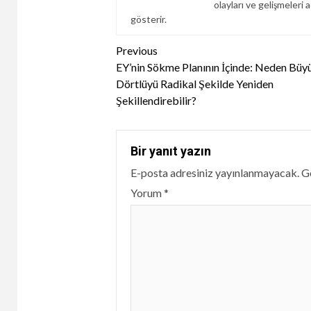
olayları ve gelişmeleri a
gösterir.
Continue
Previous
EY’nin Sökme Planının İçinde: Neden Büy
Reading
Dörtlüyü Radikal Şekilde Yeniden
Şekillendirebilir?
Bir yanıt yazın
E-posta adresiniz yayınlanmayacak.
Ge
Yorum
*