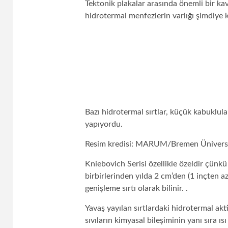
Tektonik plakalar arasında önemli bir k
hidrotermal menfezlerin varlığı şimdiye 
Bazı hidrotermal sırtlar, küçük kabuklula
yapıyordu.
Resim kredisi: MARUM/Bremen Üniversi
Kniebovich Serisi özellikle özeldir çünkü 
birbirlerinden yılda 2 cm’den (1 inçten a
genişleme sırtı olarak bilinir. .
Yavaş yayılan sırtlardaki hidrotermal akt
sıvıların kimyasal bileşiminin yanı sıra ısı