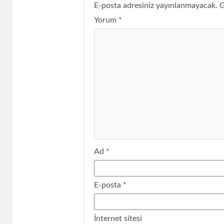
E-posta adresiniz yayınlanmayacak.
G
Yorum
*
Ad
*
E-posta
*
İnternet sitesi