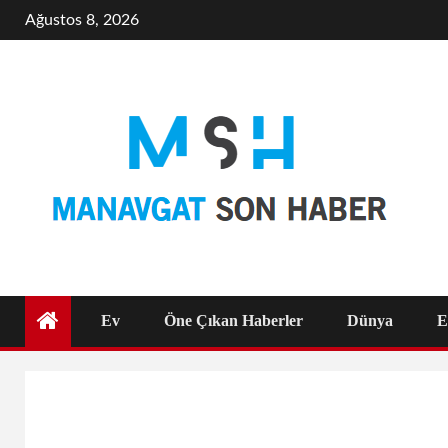
Skip
Ağustos 8, 2026
to
content
Ev
Öne Çıkan Haberler
Dünya
E