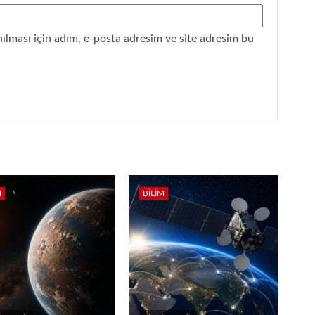
lması için adım, e-posta adresim ve site adresim bu
M
BILIM