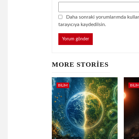
Daha sonraki yorumlarımda kullanı
tarayıcıya kaydedilsin.
MORE STORIES
BILIM
BILI