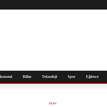
konomi
Bilim
Teknoloji
Spor
Eğlence
BILIM