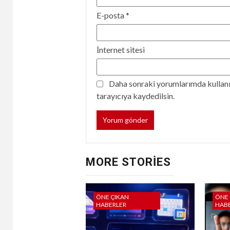
E-posta
*
İnternet sitesi
Daha sonraki yorumlarımda kullanıl
tarayıcıya kaydedilsin.
MORE STORIES
ÖNE ÇIKAN
ÖNE 
HABERLER
HAB