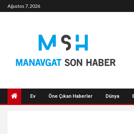
Skip
Ağustos 7, 2026
to
content
Ev
Öne Çıkan Haberler
Dünya