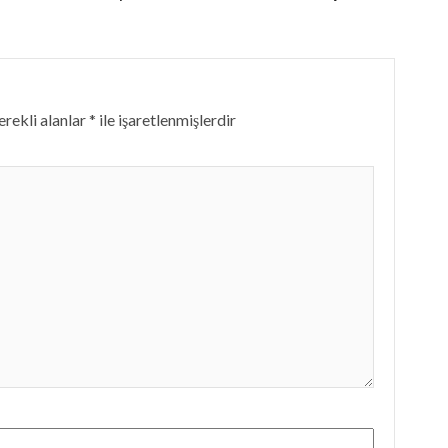
rekli alanlar
*
ile işaretlenmişlerdir