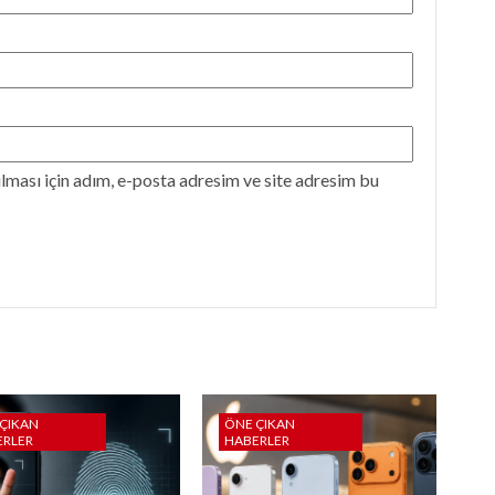
ması için adım, e-posta adresim ve site adresim bu
ÇIKAN
ÖNE ÇIKAN
ERLER
HABERLER