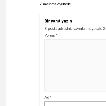
Reading
7 savunma oyuncusu
Bir yanıt yazın
E-posta adresiniz yayınlanmayacak.
Ge
Yorum
*
Ad
*