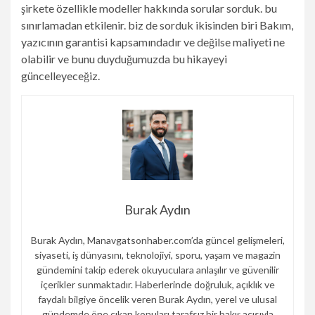
şirkete özellikle modeller hakkında sorular sorduk.
bu
sınırlamadan etkilenir. biz de sorduk
ikisinden biri
Bakım,
yazıcının garantisi kapsamındadır ve değilse maliyeti ne
olabilir ve bunu duyduğumuzda bu hikayeyi
güncelleyeceğiz
.
Burak Aydın
Burak Aydın, Manavgatsonhaber.com’da güncel gelişmeleri,
siyaseti, iş dünyasını, teknolojiyi, sporu, yaşam ve magazin
gündemini takip ederek okuyuculara anlaşılır ve güvenilir
içerikler sunmaktadır. Haberlerinde doğruluk, açıklık ve
faydalı bilgiye öncelik veren Burak Aydın, yerel ve ulusal
gündemde öne çıkan konuları tarafsız bir bakış açısıyla