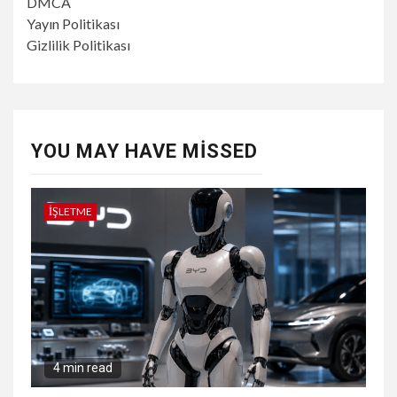
DMCA
Yayın Politikası
Gizlilik Politikası
YOU MAY HAVE MISSED
İŞLETME
4 min read