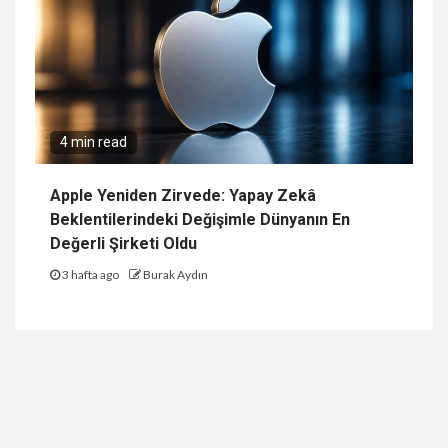
4 min read
Apple Yeniden Zirvede: Yapay Zekâ
Beklentilerindeki Değişimle Dünyanın En
Değerli Şirketi Oldu
3 hafta ago
Burak Aydın