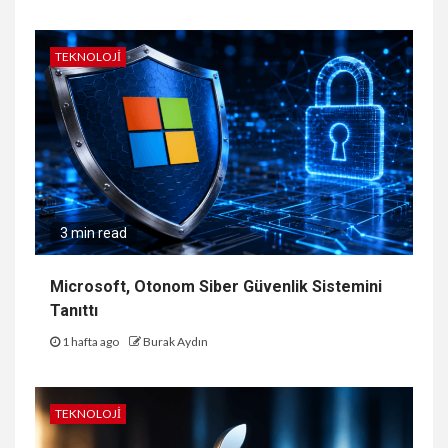
TEKNOLOJI
3 min read
Microsoft, Otonom Siber Güvenlik Sistemini
Tanıttı
1 hafta ago
Burak Aydın
TEKNOLOJI