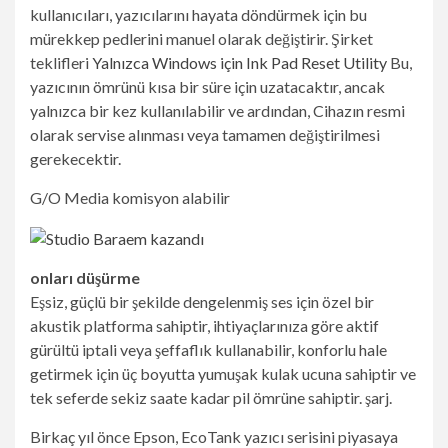
kullanıcıları, yazıcılarını hayata döndürmek için bu
mürekkep pedlerini manuel olarak değiştirir. Şirket
teklifleri
Yalnızca Windows için Ink Pad Reset Utility
Bu,
yazıcının ömrünü kısa bir süre için uzatacaktır, ancak
yalnızca bir kez kullanılabilir ve ardından,
Cihazın resmi
olarak servise alınması veya tamamen değiştirilmesi
gerekecektir.
G/O Media komisyon alabilir
onları düşürme
Eşsiz, güçlü bir şekilde dengelenmiş ses için özel bir
akustik platforma sahiptir, ihtiyaçlarınıza göre aktif
gürültü iptali veya şeffaflık kullanabilir, konforlu hale
getirmek için üç boyutta yumuşak kulak ucuna sahiptir ve
tek seferde sekiz saate kadar pil ömrüne sahiptir. şarj.
Birkaç yıl önce Epson, EcoTank yazıcı serisini piyasaya