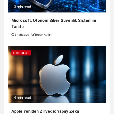
3 min read
Microsoft, Otonom Siber Güvenlik Sistemini
Tanıttı
1 hafta ago
Burak Aydın
TEKNOLOJI
4 min read
Apple Yeniden Zirvede: Yapay Zekâ