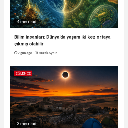
4 min read
Bilim insanları: Dünya’da yaşam iki kez ortaya
çıkmış olabilir
2 gün ago
Burak Aydın
EĞLENCE
3 min read