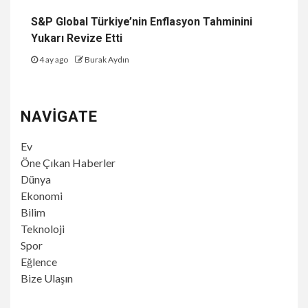
S&P Global Türkiye’nin Enflasyon Tahminini
Yukarı Revize Etti
4 ay ago
Burak Aydın
NAVIGATE
Ev
Öne Çıkan Haberler
Dünya
Ekonomi
Bilim
Teknoloji
Spor
Eğlence
Bize Ulaşın