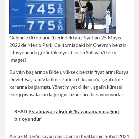
Galonu 7.00 doların üzerindeki gaz fiyatları 25 Mayıs
2022’de Menlo Park, California’daki bir Chevron benzin
istasyonunda görüntüleniyor. (Justin Sullivan/Getty
Images)
Bu yılın başlarında Biden, yüksek benzin fiyatlarını Rusya
Devlet Başkanı Vladimir Putin’in Ukrayna’yı işgal etme
kararına bağlamıştı. Yönetim yetkilileri, işgalin küresel
enerji piyasalarını dağıttığını uzun süredir savunuyorlar.
READ
Ev almaya çalışmak 'kazanamayacağınız
bir oyundur'
Ancak Biden’ın savunması, benzin fiyatlarının Şubat 2021