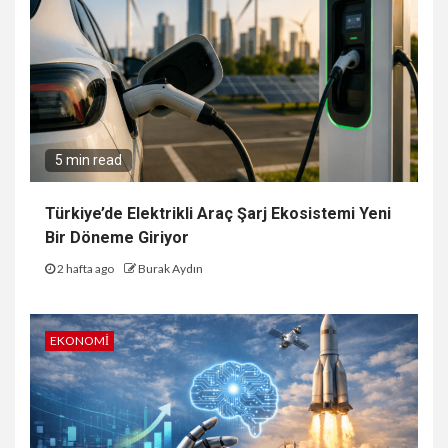
5 min read
Türkiye’de Elektrikli Araç Şarj Ekosistemi Yeni
Bir Döneme Giriyor
2 hafta ago
Burak Aydın
EKONOMI