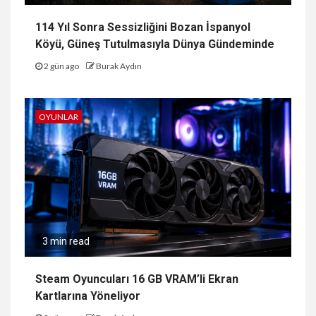
114 Yıl Sonra Sessizliğini Bozan İspanyol
Köyü, Güneş Tutulmasıyla Dünya Gündeminde
2 gün ago
Burak Aydın
OYUNLAR
3 min read
Steam Oyuncuları 16 GB VRAM’li Ekran
Kartlarına Yöneliyor