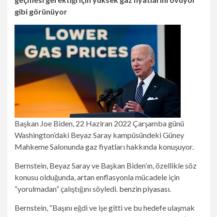
gibi görünüyor
Başkan Joe Biden, 22 Haziran 2022 Çarşamba günü
Washington’daki Beyaz Saray kampüsündeki Güney
Mahkeme Salonunda gaz fiyatları hakkında konuşuyor.
Bernstein, Beyaz Saray ve Başkan Biden’ın, özellikle söz
konusu olduğunda, artan enflasyonla mücadele için
“yorulmadan” çalıştığını söyledi.
benzin piyasası
.
Bernstein, “Başını eğdi ve işe gitti ve bu hedefe ulaşmak