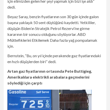
için elimizden gelen her şeyi yapmak için bizi işe aldı”
dedi.
Beyaz Saray, benzin fiyatlarının son 30 gün içinde galon
başına yaklaşık 50 sent düştüğünü kaydetti. Yetkililer,
düşüşün Biden’ın Stratejik Petrol Rezervi’ne girme
kararının bir sonucu olduğunu söylüyorlar.
ABD
Müttefiklerini Etkilemek
Daha fazla yağ pompalamak
için.
Bernstein, “Bu, on yıl içinde perakende gaz fiyatlarındaki
en hızlı düşüşlerden biri” dedi.
Artan gaz fiyatlarının ortasında Pete Buttigieg,
Amerikalılara elektrikli arabalara geçmelerini
söylediği için çarptı