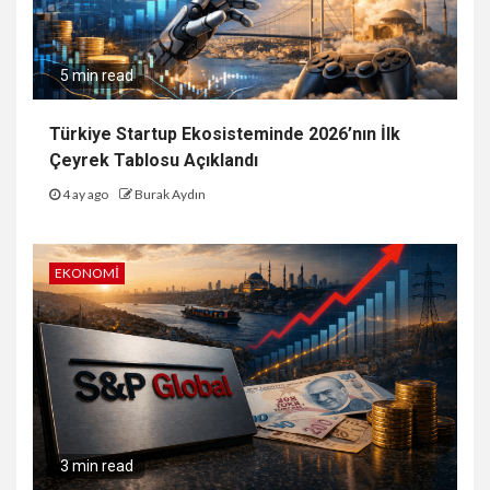
5 min read
Türkiye Startup Ekosisteminde 2026’nın İlk
Çeyrek Tablosu Açıklandı
4 ay ago
Burak Aydın
EKONOMI
3 min read