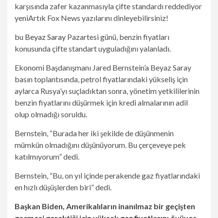
yeni
Artık Fox News yazılarını dinleyebilirsiniz!
bu
Beyaz Saray
Pazartesi günü, benzin fiyatları
konusunda çifte standart uyguladığını yalanladı.
Ekonomi Başdanışmanı Jared Bernstein’a Beyaz Saray
basın toplantısında, petrol fiyatlarındaki yükseliş için
aylarca Rusya’yı suçladıktan sonra, yönetim yetkililerinin
benzin fiyatlarını düşürmek için kredi almalarının adil
olup olmadığı soruldu.
Bernstein, “Burada her iki şekilde de düşünmenin
mümkün olmadığını düşünüyorum. Bu çerçeveye pek
katılmıyorum” dedi.
Bernstein, “Bu, on yıl içinde perakende gaz fiyatlarındaki
en hızlı düşüşlerden biri” dedi.
Başkan Biden, Amerikalıların inanılmaz bir geçişten
geçmesi gerektiği için yüksek gaz fiyatlarını övüyor