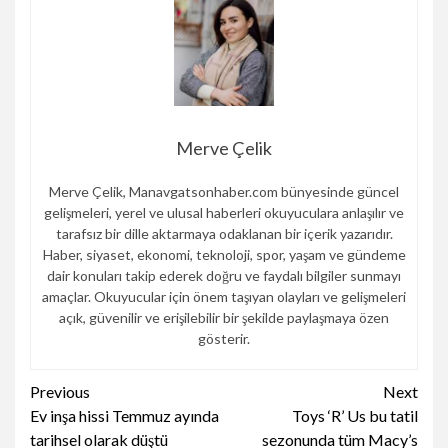
Merve Çelik
Merve Çelik, Manavgatsonhaber.com bünyesinde güncel
gelişmeleri, yerel ve ulusal haberleri okuyuculara anlaşılır ve
tarafsız bir dille aktarmaya odaklanan bir içerik yazarıdır.
Haber, siyaset, ekonomi, teknoloji, spor, yaşam ve gündeme
dair konuları takip ederek doğru ve faydalı bilgiler sunmayı
amaçlar. Okuyucular için önem taşıyan olayları ve gelişmeleri
açık, güvenilir ve erişilebilir bir şekilde paylaşmaya özen
gösterir.
Continue
Previous
Next
Ev inşa hissi Temmuz ayında
Toys ‘R’ Us bu tatil
Reading
tarihsel olarak düştü
sezonunda tüm Macy’s