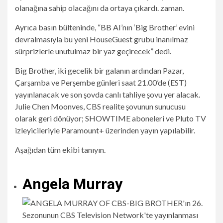
olanağına sahip olacağını da ortaya çıkardı. zaman.
Ayrıca basın bülteninde, “BB AI’nın ‘Big Brother’ evini
devralmasıyla bu yeni HouseGuest grubu inanılmaz
sürprizlerle unutulmaz bir yaz geçirecek” dedi.
Big Brother, iki gecelik bir galanın ardından Pazar,
Çarşamba ve Perşembe günleri saat 21.00’de (EST)
yayınlanacak ve son şovda canlı tahliye şovu yer alacak.
Julie Chen Moonves, CBS realite şovunun sunucusu
olarak geri dönüyor; SHOWTIME aboneleri ve Pluto TV
izleyicileriyle Paramount+ üzerinden yayın yapılabilir.
Aşağıdan tüm ekibi tanıyın.
Angela Murray