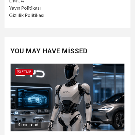
DMCA
Yayın Politikası
Gizlilik Politikası
YOU MAY HAVE MISSED
İŞLETME
4 min read