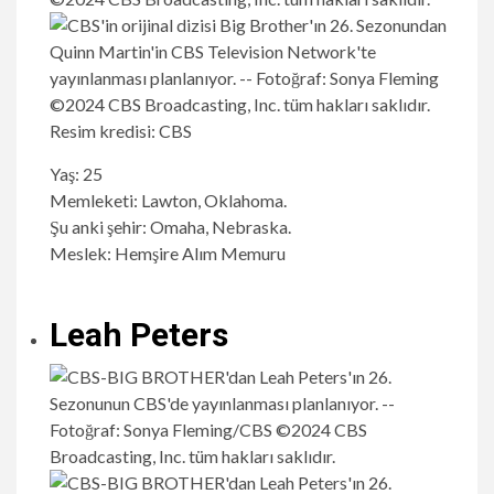
Resim kredisi: CBS
Yaş: 25
Memleketi: Lawton, Oklahoma.
Şu anki şehir: Omaha, Nebraska.
Meslek: Hemşire Alım Memuru
Leah Peters