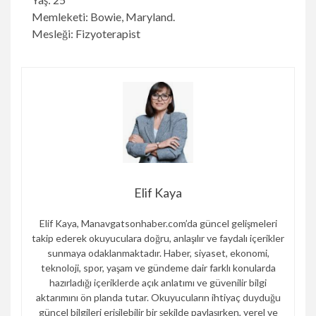
Memleketi: Bowie, Maryland.
Mesleği: Fizyoterapist
Elif Kaya
Elif Kaya, Manavgatsonhaber.com’da güncel gelişmeleri
takip ederek okuyuculara doğru, anlaşılır ve faydalı içerikler
sunmaya odaklanmaktadır. Haber, siyaset, ekonomi,
teknoloji, spor, yaşam ve gündeme dair farklı konularda
hazırladığı içeriklerde açık anlatımı ve güvenilir bilgi
aktarımını ön planda tutar. Okuyucuların ihtiyaç duyduğu
güncel bilgileri erişilebilir bir şekilde paylaşırken, yerel ve