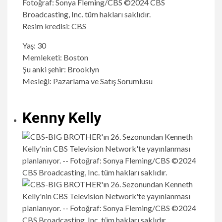
Resim kredisi: CBS
Yaş: 30
Memleketi: Boston
Şu anki şehir: Brooklyn
Mesleği: Pazarlama ve Satış Sorumlusu
Kenny Kelly