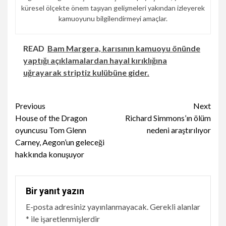
küresel ölçekte önem taşıyan gelişmeleri yakından izleyerek
kamuoyunu bilgilendirmeyi amaçlar.
READ
Bam Margera, karısının kamuoyu önünde
yaptığı açıklamalardan hayal kırıklığına
uğrayarak striptiz kulübüne gider.
Continue
Previous
Next
House of the Dragon
Richard Simmons’ın ölüm
Reading
oyuncusu Tom Glenn
nedeni araştırılıyor
Carney, Aegon’un geleceği
hakkında konuşuyor
Bir yanıt yazın
E-posta adresiniz yayınlanmayacak.
Gerekli alanlar
*
ile işaretlenmişlerdir