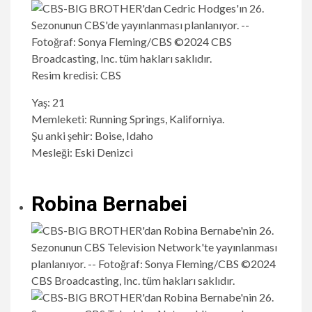
Resim kredisi: CBS
Yaş: 21
Memleketi: Running Springs, Kaliforniya.
Şu anki şehir: Boise, Idaho
Mesleği: Eski Denizci
Robina Bernabei