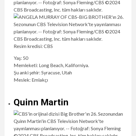
Resim kredisi: CBS
Yaş: 50
Memleketi: Long Beach, Kaliforniya.
Şu anki şehir: Syracuse, Utah
Meslek: Emlakçı
Quinn Martin