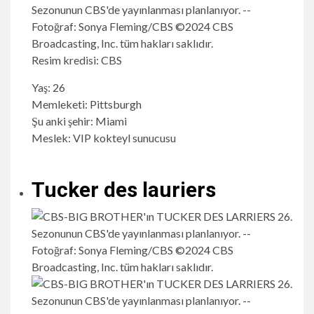
Resim kredisi: CBS
Yaş: 26
Memleketi: Pittsburgh
Şu anki şehir: Miami
Meslek: VIP kokteyl sunucusu
Tucker des lauriers