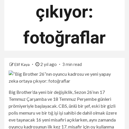
çıkıyor:
fotoğraflar
2 yıl ago
Elif Kaya
3 min read
Big Brother’da yeni bir değişiklik, Sezon 26’nın 17
Temmuz Çarşamba ve 18 Temmuz Perşembe günleri
prömiyeriyle başlayacak. CBS, ünlü bir şef, eski bir gizli
polis memuru ve bir tığ işi işi sahibi de dahil olmak üzere
eve taşınacak 16 yeni misafiri açıklarken, aynı zamanda
oyuncu kadrosunun ilk kez 17. misafir için oy kullanma