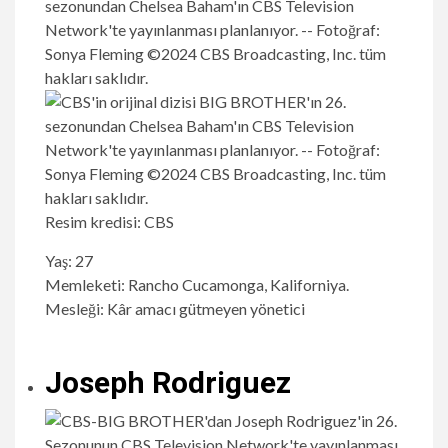
Resim kredisi: CBS
Yaş: 27
Memleketi: Rancho Cucamonga, Kaliforniya.
Mesleği: Kâr amacı gütmeyen yönetici
Joseph Rodriguez