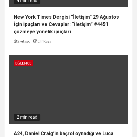
4 min read
New York Times Dergisi “İletişim” 29 Ağustos
İçin İpuçları ve Cevaplar: “İletişim” #445’i
çözmeye yönelik ipuçları.
2 yıl ago
Elif Kaya
EĞLENCE
2 min read
A24, Daniel Craig’in başrol oynadığı ve Luca