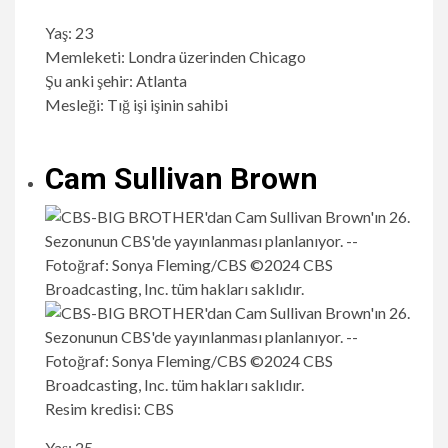
Yaş: 23
Memleketi: Londra üzerinden Chicago
Şu anki şehir: Atlanta
Mesleği: Tığ işi işinin sahibi
Cam Sullivan Brown
Resim kredisi: CBS
Yaş: 25