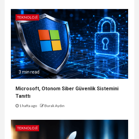
TEKNOLOJI
3 min read
Microsoft, Otonom Siber Güvenlik Sistemini
Tanıttı
1 hafta ago
Burak Aydın
TEKNOLOJI