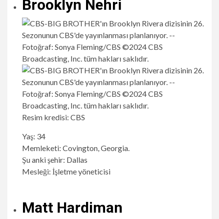
Brooklyn Nehri
Resim kredisi: CBS
Yaş: 34
Memleketi: Covington, Georgia.
Şu anki şehir: Dallas
Mesleği: İşletme yöneticisi
Matt Hardiman