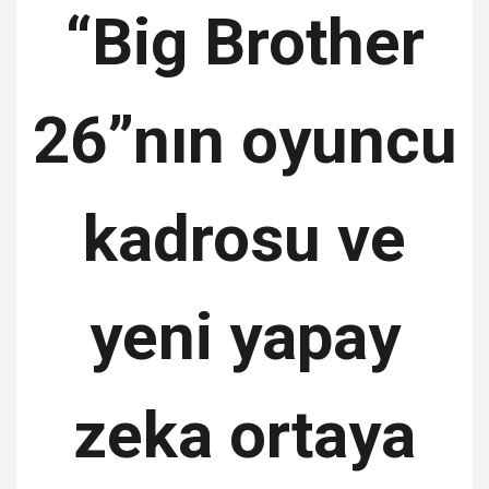
“Big Brother
26”nın oyuncu
kadrosu ve
yeni yapay
zeka ortaya