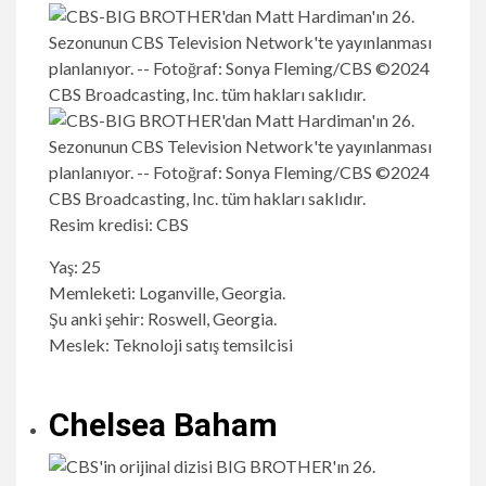
Resim kredisi: CBS
Yaş: 25
Memleketi: Loganville, Georgia.
Şu anki şehir: Roswell, Georgia.
Meslek: Teknoloji satış temsilcisi
Chelsea Baham