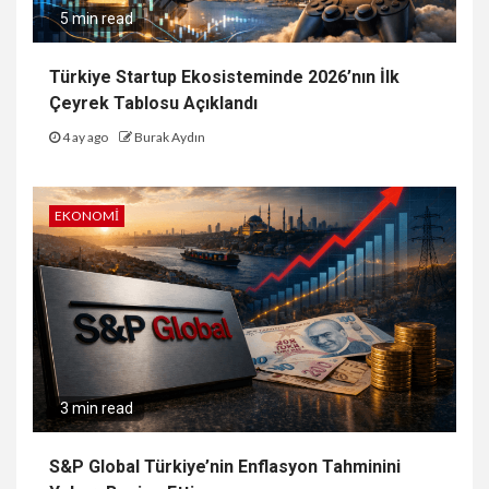
5 min read
Türkiye Startup Ekosisteminde 2026’nın İlk
Çeyrek Tablosu Açıklandı
4 ay ago
Burak Aydın
EKONOMI
3 min read
S&P Global Türkiye’nin Enflasyon Tahminini