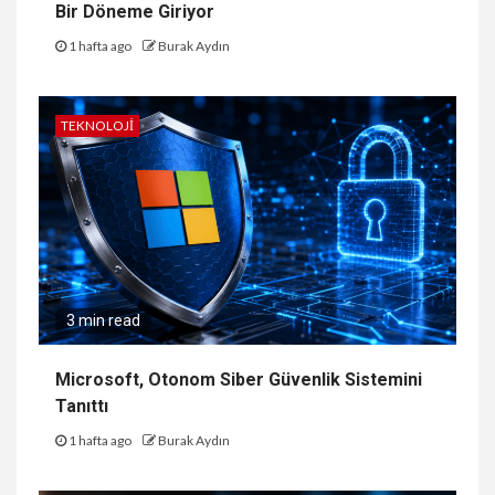
Bir Döneme Giriyor
1 hafta ago
Burak Aydın
TEKNOLOJI
3 min read
Microsoft, Otonom Siber Güvenlik Sistemini
Tanıttı
1 hafta ago
Burak Aydın