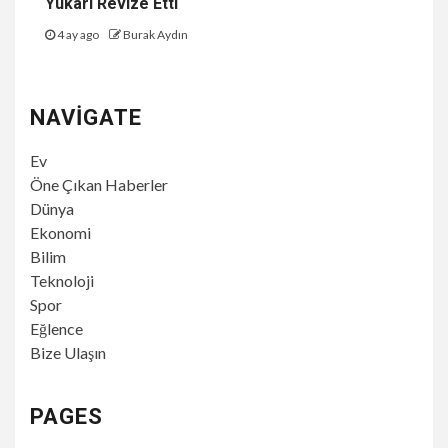
Yukarı Revize Etti
4 ay ago
Burak Aydın
NAVIGATE
Ev
Öne Çıkan Haberler
Dünya
Ekonomi
Bilim
Teknoloji
Spor
Eğlence
Bize Ulaşın
PAGES