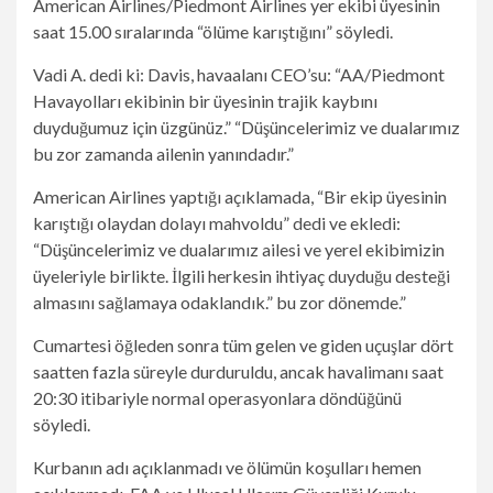
American Airlines/Piedmont Airlines yer ekibi üyesinin
saat 15.00 sıralarında “ölüme karıştığını” söyledi.
Vadi A. dedi ki: Davis, havaalanı CEO’su: “AA/Piedmont
Havayolları ekibinin bir üyesinin trajik kaybını
duyduğumuz için üzgünüz.” “Düşüncelerimiz ve dualarımız
bu zor zamanda ailenin yanındadır.”
American Airlines yaptığı açıklamada, “Bir ekip üyesinin
karıştığı olaydan dolayı mahvoldu” dedi ve ekledi:
“Düşüncelerimiz ve dualarımız ailesi ve yerel ekibimizin
üyeleriyle birlikte. İlgili herkesin ihtiyaç duyduğu desteği
almasını sağlamaya odaklandık.” bu zor dönemde.”
Cumartesi öğleden sonra tüm gelen ve giden uçuşlar dört
saatten fazla süreyle durduruldu, ancak havalimanı saat
20:30 itibariyle normal operasyonlara döndüğünü
söyledi.
Kurbanın adı açıklanmadı ve ölümün koşulları hemen