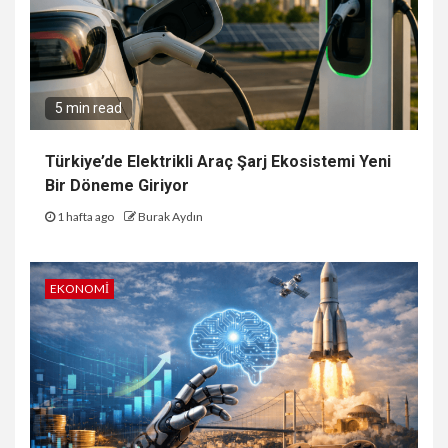
5 min read
Türkiye’de Elektrikli Araç Şarj Ekosistemi Yeni
Bir Döneme Giriyor
1 hafta ago
Burak Aydın
EKONOMI