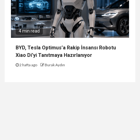
4 min read
BYD, Tesla Optimus’a Rakip İnsansı Robotu
Xiao Di’yi Tanıtmaya Hazırlanıyor
2 hafta ago
Burak Aydın