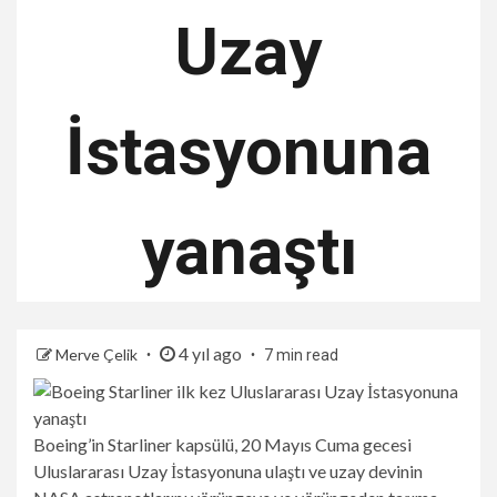
Uzay
İstasyonuna
yanaştı
4 yıl ago
Merve Çelik
7 min read
Boeing’in Starliner kapsülü, 20 Mayıs Cuma gecesi
Uluslararası Uzay İstasyonuna ulaştı ve uzay devinin