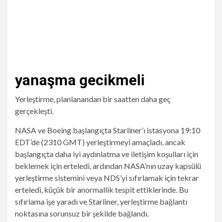
yanaşma gecikmeli
Yerleştirme, planlanandan bir saatten daha geç
gerçekleşti.
NASA ve Boeing başlangıçta Starliner’ı istasyona 19:10
EDT’de (2310 GMT) yerleştirmeyi amaçladı, ancak
başlangıçta daha iyi aydınlatma ve iletişim koşulları için
beklemek için erteledi, ardından NASA’nın uzay kapsülü
yerleştirme sistemini veya NDS’yi sıfırlamak için tekrar
erteledi, küçük bir anormallik tespit ettiklerinde. Bu
sıfırlama işe yaradı ve Starliner, yerleştirme bağlantı
noktasına sorunsuz bir şekilde bağlandı.