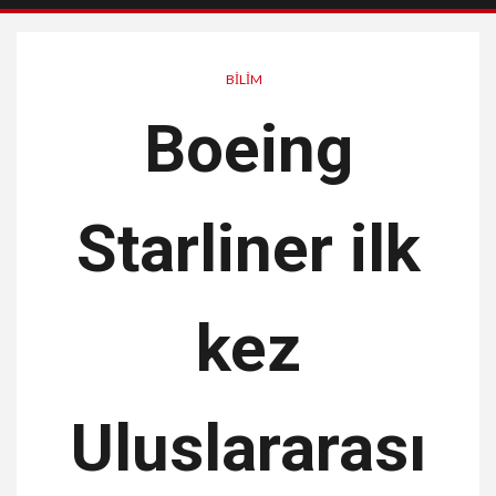
BILIM
Boeing
Starliner ilk
kez
Uluslararası