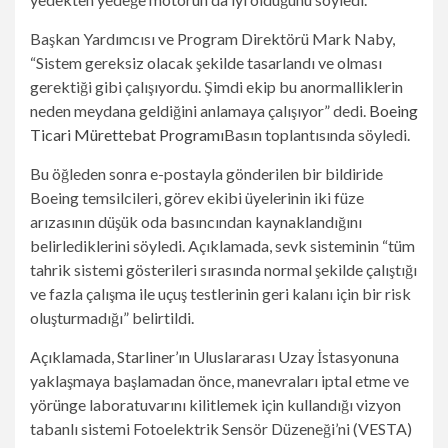
Başkan Yardımcısı ve Program Direktörü Mark Naby,
“Sistem gereksiz olacak şekilde tasarlandı ve olması
gerektiği gibi çalışıyordu. Şimdi ekip bu anormalliklerin
neden meydana geldiğini anlamaya çalışıyor” dedi.
Boeing
Ticari Mürettebat Programı
Basın toplantısında söyledi.
Bu öğleden sonra e-postayla gönderilen bir bildiride
Boeing temsilcileri, görev ekibi üyelerinin iki füze
arızasının düşük oda basıncından kaynaklandığını
belirlediklerini söyledi. Açıklamada, sevk sisteminin “tüm
tahrik sistemi gösterileri sırasında normal şekilde çalıştığı
ve fazla çalışma ile uçuş testlerinin geri kalanı için bir risk
oluşturmadığı” belirtildi.
Açıklamada, Starliner’ın Uluslararası Uzay İstasyonuna
yaklaşmaya başlamadan önce, manevraları iptal etme ve
yörünge laboratuvarını kilitlemek için kullandığı vizyon
tabanlı sistemi Fotoelektrik Sensör Düzeneği’ni (VESTA)