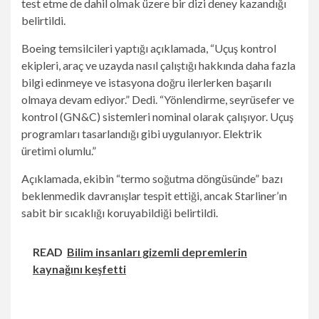
test etme de dahil olmak üzere bir dizi deney kazandığı
belirtildi.
Boeing temsilcileri yaptığı açıklamada, “Uçuş kontrol
ekipleri, araç ve uzayda nasıl çalıştığı hakkında daha fazla
bilgi edinmeye ve istasyona doğru ilerlerken başarılı
olmaya devam ediyor.” Dedi. “Yönlendirme, seyrüsefer ve
kontrol (GN&C) sistemleri nominal olarak çalışıyor. Uçuş
programları tasarlandığı gibi uygulanıyor. Elektrik
üretimi olumlu.”
Açıklamada, ekibin “termo soğutma döngüsünde” bazı
beklenmedik davranışlar tespit ettiği, ancak Starliner’ın
sabit bir sıcaklığı koruyabildiği belirtildi.
READ
Bilim insanları gizemli depremlerin
kaynağını keşfetti