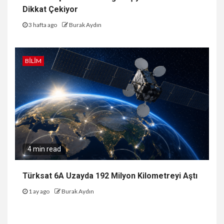
Dikkat Çekiyor
3 hafta ago
Burak Aydın
BILIM
4 min read
Türksat 6A Uzayda 192 Milyon Kilometreyi Aştı
1 ay ago
Burak Aydın