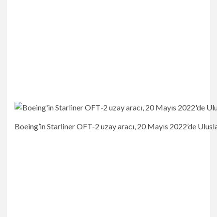
Boeing’in Starliner OFT-2 uzay aracı, 20 Mayıs 2022’de Ulusl