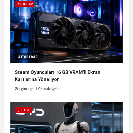
OYUNLAR
3 min read
Steam Oyuncuları 16 GB VRAM’li Ekran
Kartlarına Yöneliyor
1 gün ago
Burak Aydın
İŞLETME