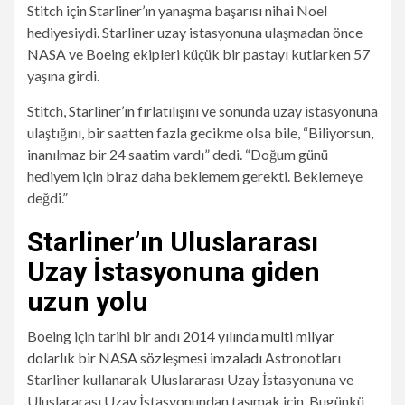
Stitch için Starliner’ın yanaşma başarısı nihai Noel
hediyesiydi. Starliner uzay istasyonuna ulaşmadan önce
NASA ve Boeing ekipleri küçük bir pastayı kutlarken 57
yaşına girdi.
Stitch, Starliner’ın fırlatılışını ve sonunda uzay istasyonuna
ulaştığını, bir saatten fazla gecikme olsa bile, “Biliyorsun,
inanılmaz bir 24 saatim vardı” dedi. “Doğum günü
hediyem için biraz daha beklemem gerekti. Beklemeye
değdi.”
Starliner’ın Uluslararası
Uzay İstasyonuna giden
uzun yolu
Boeing için tarihi bir andı
2014 yılında multi milyar
dolarlık bir NASA sözleşmesi imzaladı
Astronotları
Starliner kullanarak Uluslararası Uzay İstasyonuna ve
Uluslararası Uzay İstasyonundan taşımak için. Bugünkü