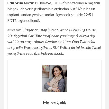
Editörün Notu:
Bu hikaye, OFT-2’nin Starliner’a başarılı
bir şekilde yerleştirilmesinin ardından NASA’nın basın
toplantısından yeni yorumları içerecek şekilde 22:51
EDT’de güncellendi.
Mike Wall, “
dışarıda
Kitap (Great Grand Publishing House,
2018; çizimi Carl Tate tarafından yapılmıştır), dünya dışı
varlıkların araştırılması üzerine bir kitap. Onu Twitter’da
takip edin
Tweet yerleştirme
. Bizi Twitter’da takip edin
Tweet
yerleştirme
veya üzerinde
Facebook
.
Merve Çelik