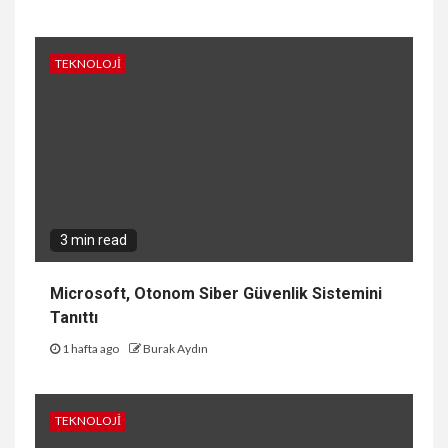
TEKNOLOJI
3 min read
Microsoft, Otonom Siber Güvenlik Sistemini
Tanıttı
1 hafta ago
Burak Aydın
TEKNOLOJI