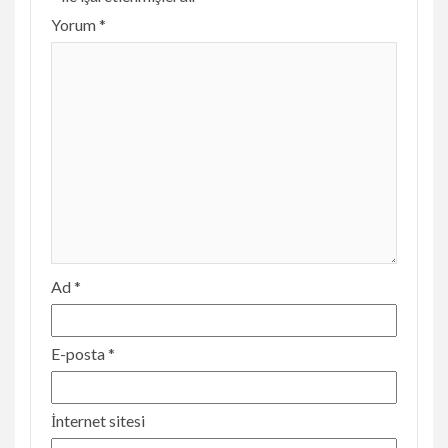
Yorum
*
Ad
*
E-posta
*
İnternet sitesi