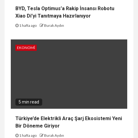
BYD, Tesla Optimus’a Rakip İnsansı Robotu
Xiao Di’yi Tanıtmaya Hazırlanıyor
1 hafta ago
Burak Aydın
EKONOMI
5 min read
Türkiye’de Elektrikli Araç Şarj Ekosistemi Yeni
Bir Döneme Giriyor
1 hafta ago
Burak Aydın