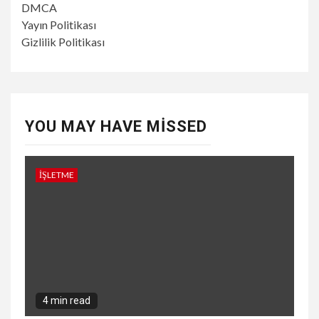
DMCA
Yayın Politikası
Gizlilik Politikası
YOU MAY HAVE MISSED
İŞLETME
4 min read