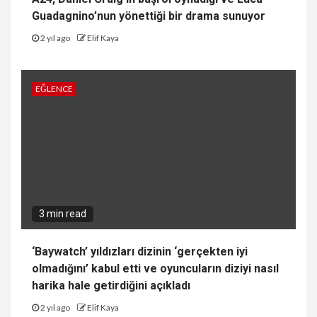
Guadagnino’nun yönettiği bir drama sunuyor
2 yıl ago
Elif Kaya
EĞLENCE
3 min read
‘Baywatch’ yıldızları dizinin ‘gerçekten iyi
olmadığını’ kabul etti ve oyuncuların diziyi nasıl
harika hale getirdiğini açıkladı
2 yıl ago
Elif Kaya