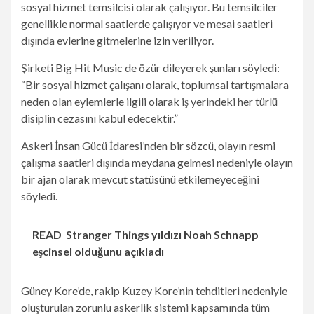
sosyal hizmet temsilcisi olarak çalışıyor. Bu temsilciler
genellikle normal saatlerde çalışıyor ve mesai saatleri
dışında evlerine gitmelerine izin veriliyor.
Şirketi Big Hit Music de özür dileyerek şunları söyledi:
“Bir sosyal hizmet çalışanı olarak, toplumsal tartışmalara
neden olan eylemlerle ilgili olarak iş yerindeki her türlü
disiplin cezasını kabul edecektir.”
Askeri İnsan Gücü İdaresi’nden bir sözcü, olayın resmi
çalışma saatleri dışında meydana gelmesi nedeniyle olayın
bir ajan olarak mevcut statüsünü etkilemeyeceğini
söyledi.
READ
Stranger Things yıldızı Noah Schnapp
eşcinsel olduğunu açıkladı
Güney Kore’de, rakip Kuzey Kore’nin tehditleri nedeniyle
oluşturulan zorunlu askerlik sistemi kapsamında tüm