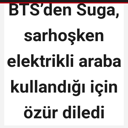
BTS’den Suga,
sarhoşken
elektrikli araba
kullandığı için
özür diledi