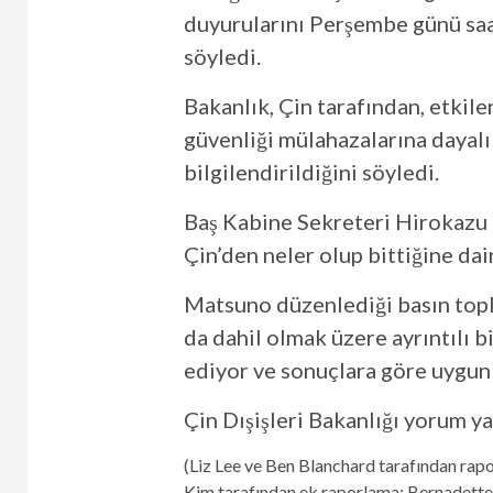
duyurularını Perşembe günü sa
söyledi.
Bakanlık, Çin tarafından, etkile
güvenliği mülahazalarına dayalı
bilgilendirildiğini söyledi.
Baş Kabine Sekreteri Hirokazu
Çin’den neler olup bittiğine dair
Matsuno düzenlediği basın topl
da dahil olmak üzere ayrıntılı 
ediyor ve sonuçlara göre uygun 
Çin Dışişleri Bakanlığı yorum y
(Liz Lee ve Ben Blanchard tarafından rap
Kim tarafından ek raporlama; Bernadette