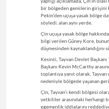
yaptığı açıklamada, Çin’in olas
bir bölgeden gemilerin girişini
Pekin’den uçuşa yasak bölge day
söyledi. alan aynı yerde.
Çin uçuşa yasak bölge hakkında
bilgi verilen Güney Kore, bunun 
düşmesinden kaynaklandığını sö
Kesinti, Tayvan Devlet Başkanı 
Başkanı Kevin McCarthy arasınd
toplantıya yanıt olarak, Tayvan 
nedeniyle bölgede yaşanan geril
Çin, Tayvan’ı kendi bölgesi olar
yetkililer arasındaki herhangi bi
egemenlik iddialarını reddediy