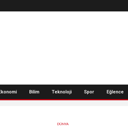
Ekonomi
Bilim
Teknoloji
Spor
Eğlence
DÜNYA