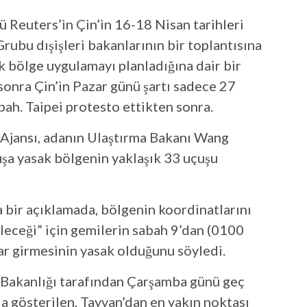
euters’in Çin’in 16-18 Nisan tarihleri ​​
rubu dışişleri bakanlarının bir toplantısına
ak bölge uygulamayı planladığına dair bir
sonra Çin’in Pazar günü şartı sadece 27
bah. Taipei protesto ettikten sonra.
Ajansı, adanın Ulaştırma Bakanı Wang
uşa yasak bölgenin yaklaşık 33 uçuşu
a bir açıklamada, bölgenin koordinatlarını
bileceği” için gemilerin sabah 9’dan (0100
r girmesinin yasak olduğunu söyledi.
 Bakanlığı tarafından Çarşamba günü geç
da gösterilen, Tayvan’dan en yakın noktası