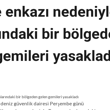
e enkazı nedeniy
ındaki bir bölge
gemileri yasaklad
 deniz güvenlik dairesi Perşembe günü