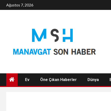
Skip
Ağustos 7, 2026
to
content
Ev
Öne Çıkan Haberler
Dünya