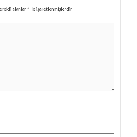
rekli alanlar
*
ile işaretlenmişlerdir