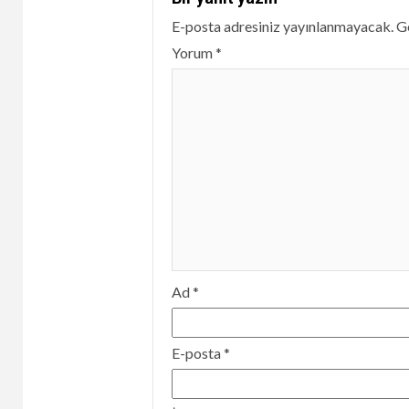
E-posta adresiniz yayınlanmayacak.
Ge
Yorum
*
Ad
*
E-posta
*