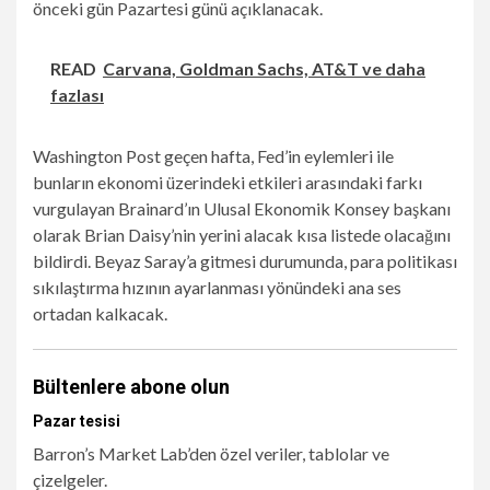
önceki gün Pazartesi günü açıklanacak.
READ
Carvana, Goldman Sachs, AT&T ve daha
fazlası
Washington Post geçen hafta, Fed’in eylemleri ile
bunların ekonomi üzerindeki etkileri arasındaki farkı
vurgulayan Brainard’ın Ulusal Ekonomik Konsey başkanı
olarak Brian Daisy’nin yerini alacak kısa listede olacağını
bildirdi. Beyaz Saray’a gitmesi durumunda, para politikası
sıkılaştırma hızının ayarlanması yönündeki ana ses
ortadan kalkacak.
Bültenlere abone olun
Pazar tesisi
Barron’s Market Lab’den özel veriler, tablolar ve
çizelgeler.