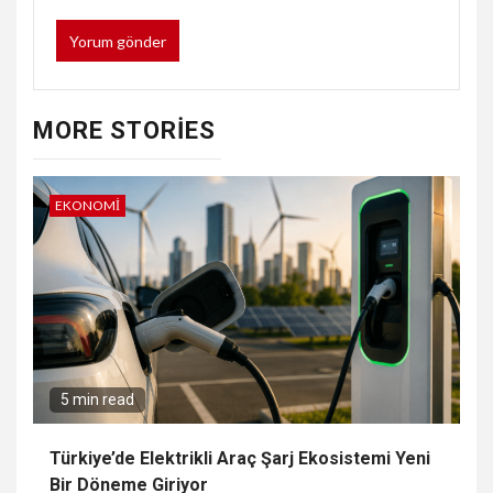
MORE STORIES
EKONOMI
5 min read
Türkiye’de Elektrikli Araç Şarj Ekosistemi Yeni
Bir Döneme Giriyor