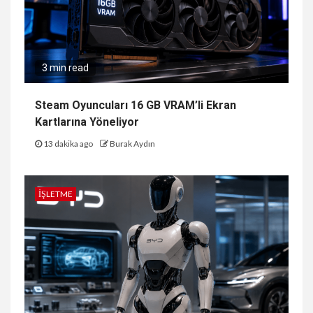
3 min read
Steam Oyuncuları 16 GB VRAM’li Ekran
Kartlarına Yöneliyor
13 dakika ago
Burak Aydın
İŞLETME