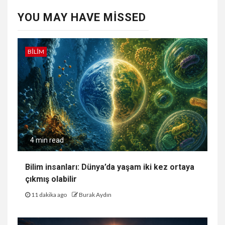
YOU MAY HAVE MISSED
BILIM
4 min read
Bilim insanları: Dünya’da yaşam iki kez ortaya
çıkmış olabilir
11 dakika ago
Burak Aydın