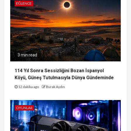
EĞLENCE
3 min read
114 Yıl Sonra Sessizliğini Bozan İspanyol
Köyü, Güneş Tutulmasıyla Dünya Gündeminde
12 dakika ago
Burak Aydın
OYUNLAR