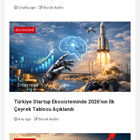
1 hafta ago
Burak Aydın
EKONOMI
5 min read
Türkiye Startup Ekosisteminde 2026’nın İlk
Çeyrek Tablosu Açıklandı
4 ay ago
Burak Aydın