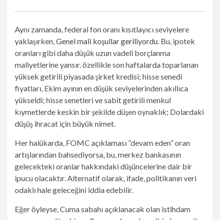
Aynı zamanda, federal fon oranı kısıtlayıcı seviyelere
yaklaşırken,
Genel mali koşullar geriliyordu
. Bu, ipotek
oranları gibi daha düşük uzun vadeli borçlanma
maliyetlerine yansır. özellikle son haftalarda toparlanan
yüksek getirili piyasada şirket kredisi; hisse senedi
fiyatları, Ekim ayının en düşük seviyelerinden akıllıca
yükseldi; hisse senetleri ve sabit getirili menkul
kıymetlerde keskin bir şekilde düşen oynaklık; Dolardaki
düşüş ihracat için büyük nimet.
Her halükarda, FOMC açıklaması “devam eden” oran
artışlarından bahsediyorsa, bu, merkez bankasının
gelecekteki oranlar hakkındaki düşüncelerine dair bir
ipucu olacaktır. Alternatif olarak, ifade, politikanın veri
odaklı hale geleceğini iddia edebilir.
Eğer öyleyse, Cuma sabahı açıklanacak olan istihdam