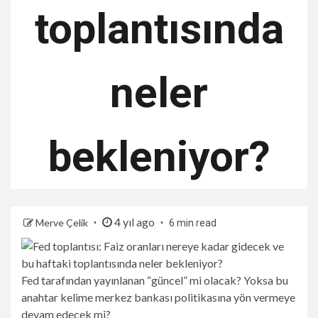
toplantısında
neler
bekleniyor?
4 yıl ago
Merve Çelik
6 min read
Fed tarafından yayınlanan “güncel” mi olacak? Yoksa bu
anahtar kelime merkez bankası politikasına yön vermeye
devam edecek mi?