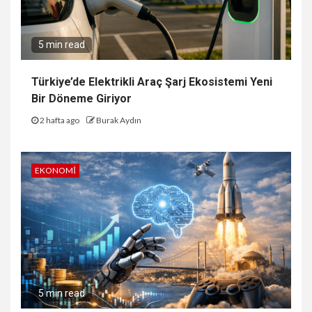
5 min read
Türkiye’de Elektrikli Araç Şarj Ekosistemi Yeni
Bir Döneme Giriyor
2 hafta ago
Burak Aydın
EKONOMI
5 min read