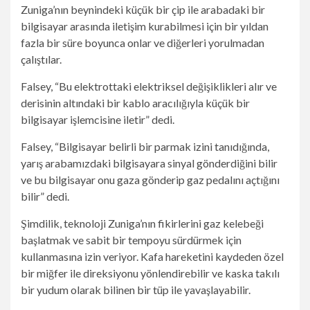
Zuniga’nın beynindeki küçük bir çip ile arabadaki bir
bilgisayar arasında iletişim kurabilmesi için bir yıldan
fazla bir süre boyunca onlar ve diğerleri yorulmadan
çalıştılar.
Falsey, “Bu elektrottaki elektriksel değişiklikleri alır ve
derisinin altındaki bir kablo aracılığıyla küçük bir
bilgisayar işlemcisine iletir” dedi.
Falsey, “Bilgisayar belirli bir parmak izini tanıdığında,
yarış arabamızdaki bilgisayara sinyal gönderdiğini bilir
ve bu bilgisayar onu gaza gönderip gaz pedalını açtığını
bilir” dedi.
Şimdilik, teknoloji Zuniga’nın fikirlerini gaz kelebeği
başlatmak ve sabit bir tempoyu sürdürmek için
kullanmasına izin veriyor. Kafa hareketini kaydeden özel
bir miğfer ile direksiyonu yönlendirebilir ve kaska takılı
bir yudum olarak bilinen bir tüp ile yavaşlayabilir.