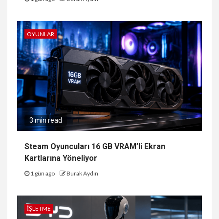
OYUNLAR
3 min read
Steam Oyuncuları 16 GB VRAM’li Ekran
Kartlarına Yöneliyor
1 gün ago
Burak Aydın
İŞLETME