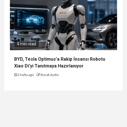
4 min read
BYD, Tesla Optimus’a Rakip İnsansı Robotu
Xiao Di’yi Tanıtmaya Hazırlanıyor
2 hafta ago
Burak Aydın