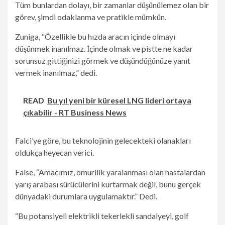
Tüm bunlardan dolayı, bir zamanlar düşünülemez olan bir
görev, şimdi odaklanma ve pratikle mümkün.
Zuniga, “Özellikle bu hızda aracın içinde olmayı
düşünmek inanılmaz. İçinde olmak ve pistte ne kadar
sorunsuz gittiğinizi görmek ve düşündüğünüze yanıt
vermek inanılmaz,” dedi.
READ
Bu yıl yeni bir küresel LNG lideri ortaya
çıkabilir - RT Business News
Falci’ye göre, bu teknolojinin gelecekteki olanakları
oldukça heyecan verici.
False, “Amacımız, omurilik yaralanması olan hastalardan
yarış arabası sürücülerini kurtarmak değil, bunu gerçek
dünyadaki durumlara uygulamaktır.” Dedi.
“Bu potansiyeli elektrikli tekerlekli sandalyeyi, golf