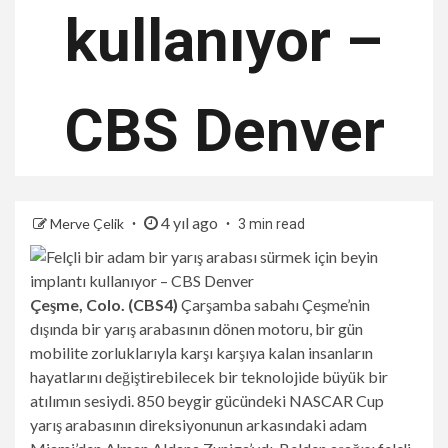
kullanıyor –
CBS Denver
4 yıl ago
Merve Çelik
3 min read
Çeşme, Colo. (CBS4)
Çarşamba sabahı Çeşme’nin
dışında bir yarış arabasının dönen motoru, bir gün
mobilite zorluklarıyla karşı karşıya kalan insanların
hayatlarını değiştirebilecek bir teknolojide büyük bir
atılımın sesiydi. 850 beygir gücündeki NASCAR Cup
yarış arabasının direksiyonunun arkasındaki adam