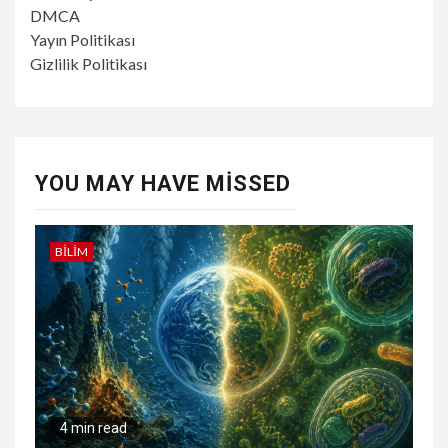
DMCA
Yayın Politikası
Gizlilik Politikası
YOU MAY HAVE MISSED
BILIM
4 min read