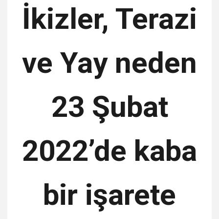
İkizler, Terazi
ve Yay neden
23 Şubat
2022’de kaba
bir işarete