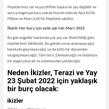
Niyetlerimiz saf ve pozitiften başka bir şey değildir ve
ayrıca engel parkuru olarak hizmet edecek Ay’a 60’lık
Plüton ve Mars’a 60’lık Neptün’e sahibiz.
İlişkili:
Her burç için aylık aşk falı, Mart 2022
Bu gün engeller hakkında çok şey var. Belirtildiği gibi,
niyetlerimiz tehlikede. Bu günde sorun aramayacağız,
harekete geçmeyeceğiz ya da kötü bir durumdan
vazgeçmeyeceğiz; Tam tersi. Deneyeceğiz ve önümüze
bir engel çıkacak ve yolumuzdan çekileceğiz.
Neden İkizler, Terazi ve Yay
23 Şubat 2022 için yaklaşık
bir burç olacak:
ikizler