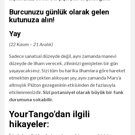
Burcunuzu günlük olarak gelen
kutunuza alın!
Yay
(22 Kasım – 21 Aralık)
Sadece sanatsal düzeyde değil, aynı zamanda manevi
düzeyde de ilham verecek, zihninizi genişleten bir gün
yaşayacaksınız. Sizi tüm bu harika ilhamlara göre hareket
etmekten gerçekten alıkoyan şey, aynı zamanda Mars’a
altmışlık Plüton gezegeninin etkisinden de fazlasıyla
etkilenmenizdir.
Sizi potansiyel olarak büyük bir funk
durumuna sokabilir.
YourTango’dan ilgili
hikayeler: