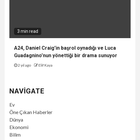
3 min read
A24, Daniel Craig’in başrol oynadığı ve Luca
Guadagnino’nun yönettiği bir drama sunuyor
2 yıl ago
Elif Kaya
NAVIGATE
Ev
Öne Çıkan Haberler
Dünya
Ekonomi
Bilim