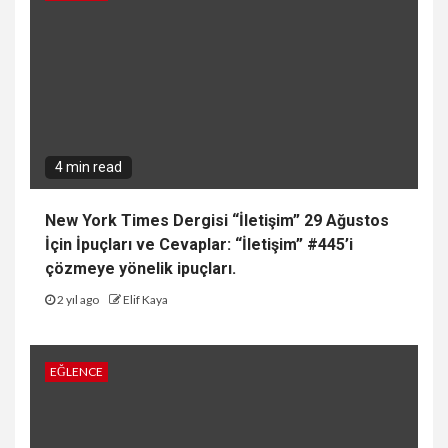
4 min read
New York Times Dergisi “İletişim” 29 Ağustos
İçin İpuçları ve Cevaplar: “İletişim” #445’i
çözmeye yönelik ipuçları.
2 yıl ago
Elif Kaya
EĞLENCE