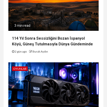
3 min read
114 Yıl Sonra Sessizliğini Bozan İspanyol
Köyü, Güneş Tutulmasıyla Dünya Gündeminde
2 gün ago
Burak Aydın
OYUNLAR