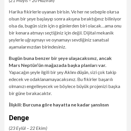
(21 Mayıs – 20 Haziran)
Harika fikirlerle uyanan birisin. Ve her ne sebeple olursa
olsun bir şeye başlayıp sonra akışına bıraktığınız biliniyor
olsa da, bugün sizin için o günlerden biri olacak…ama onu
bir kenara atmayı seçtiğiniz için değil. Dijital mekanik
şeylerle uğraşmayı ve oynamayı sevdiğiniz sanatsal
aşamalarınızdan birindesiniz.
Bugün buna benzer bir şeye ulaşacaksınız, ancak
Mars Neptün’ün mağazada başka planları var.
Yapacağın şeyle ilgili bir şey
Aklını düşün
, sizi çok takip
edecek ve odaklanamayacaksınız. Bu fikirler başarılı
olmanızı engelleyecek ve böylece büyük projenizi başka
bir güne bırakacaktır.
İlişkili:
Burcuna göre hayatta ne kadar şanslısın
Denge
(23 Eylül – 22 Ekim)