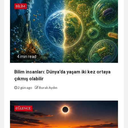
BILIM
4 min read
Bilim insanları: Dünya’da yaşam iki kez ortaya
çıkmış olabilir
2 gün ago
Burak Aydın
EĞLENCE