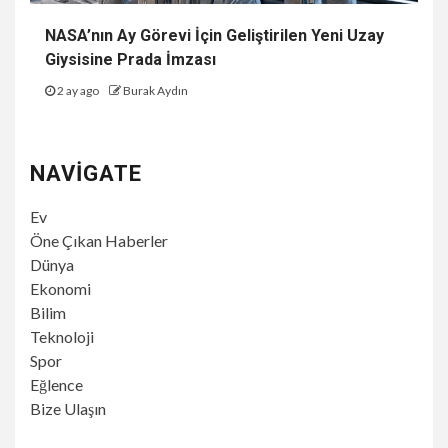
NASA’nın Ay Görevi İçin Geliştirilen Yeni Uzay
Giysisine Prada İmzası
2 ay ago
Burak Aydın
NAVIGATE
Ev
Öne Çıkan Haberler
Dünya
Ekonomi
Bilim
Teknoloji
Spor
Eğlence
Bize Ulaşın