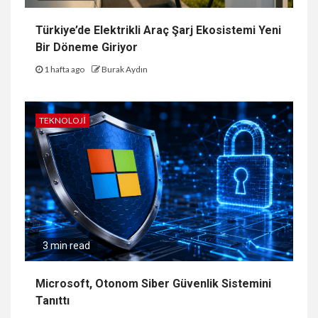
Türkiye’de Elektrikli Araç Şarj Ekosistemi Yeni
Bir Döneme Giriyor
1 hafta ago
Burak Aydın
TEKNOLOJI
3 min read
Microsoft, Otonom Siber Güvenlik Sistemini
Tanıttı