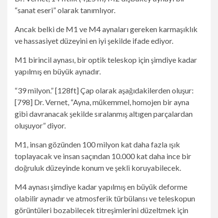
“sanat eseri” olarak tanımlıyor.
Ancak belki de M1 ve M4 aynaları gereken karmaşıklık
ve hassasiyet düzeyini en iyi şekilde ifade ediyor.
M1 birincil aynası, bir optik teleskop için şimdiye kadar
yapılmış en büyük aynadır.
“39 milyon.” [128ft] Çap olarak aşağıdakilerden oluşur:
[798] Dr. Vernet, “Ayna, mükemmel, homojen bir ayna
gibi davranacak şekilde sıralanmış altıgen parçalardan
oluşuyor” diyor.
M1, insan gözünden 100 milyon kat daha fazla ışık
toplayacak ve insan saçından 10.000 kat daha ince bir
doğruluk düzeyinde konum ve şekli koruyabilecek.
M4 aynası şimdiye kadar yapılmış en büyük deforme
olabilir aynadır ve atmosferik türbülansı ve teleskopun
görüntüleri bozabilecek titreşimlerini düzeltmek için