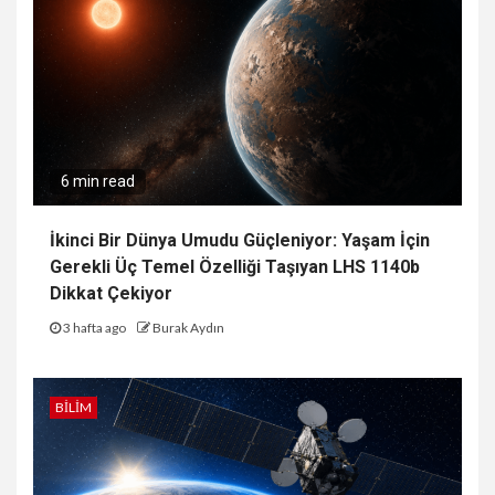
6 min read
İkinci Bir Dünya Umudu Güçleniyor: Yaşam İçin
Gerekli Üç Temel Özelliği Taşıyan LHS 1140b
Dikkat Çekiyor
3 hafta ago
Burak Aydın
BILIM