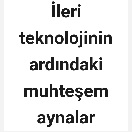
İleri
teknolojinin
ardındaki
muhteşem
aynalar