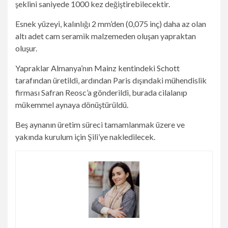
şeklini saniyede 1000 kez değiştirebilecektir.
Esnek yüzeyi, kalınlığı 2 mm’den (0,075 inç) daha az olan
altı adet cam seramik malzemeden oluşan yapraktan
oluşur.
Yapraklar Almanya’nın Mainz kentindeki Schott
tarafından üretildi, ardından Paris dışındaki mühendislik
firması Safran Reosc’a gönderildi, burada cilalanıp
mükemmel aynaya dönüştürüldü.
Beş aynanın üretim süreci tamamlanmak üzere ve
yakında kurulum için Şili’ye nakledilecek.