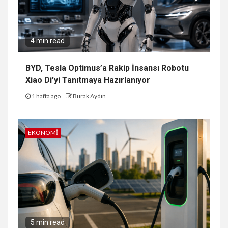
4 min read
BYD, Tesla Optimus’a Rakip İnsansı Robotu
Xiao Di’yi Tanıtmaya Hazırlanıyor
1 hafta ago
Burak Aydın
EKONOMI
5 min read