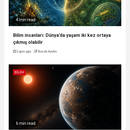
4 min read
Bilim insanları: Dünya’da yaşam iki kez ortaya
çıkmış olabilir
2 gün ago
Burak Aydın
BILIM
6 min read