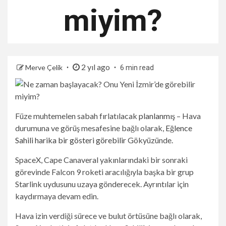
miyim?
2 yıl ago
Merve Çelik
6 min read
Füze muhtemelen sabah fırlatılacak
planlanmış
– Hava
durumuna ve görüş mesafesine bağlı olarak,
Eğlence
Sahili harika bir gösteri görebilir
Gökyüzünde.
SpaceX, Cape Canaveral yakınlarındaki bir sonraki
görevinde Falcon 9 roketi aracılığıyla başka bir grup
Starlink uydusunu uzaya gönderecek. Ayrıntılar için
kaydırmaya devam edin.
Hava izin verdiği sürece ve bulut örtüsüne bağlı olarak,