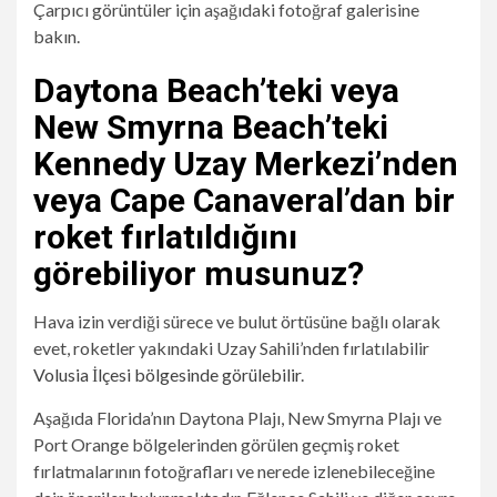
Çarpıcı görüntüler için aşağıdaki fotoğraf galerisine
bakın.
Daytona Beach’teki veya
New Smyrna Beach’teki
Kennedy Uzay Merkezi’nden
veya Cape Canaveral’dan bir
roket fırlatıldığını
görebiliyor musunuz?
Hava izin verdiği sürece ve bulut örtüsüne bağlı olarak
evet, roketler yakındaki Uzay Sahili’nden fırlatılabilir
Volusia İlçesi bölgesinde görülebilir
.
Aşağıda Florida’nın Daytona Plajı, New Smyrna Plajı ve
Port Orange bölgelerinden görülen geçmiş roket
fırlatmalarının fotoğrafları ve nerede izlenebileceğine