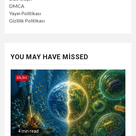
DMCA
Yayın Politikası
Gizlilik Politikası
YOU MAY HAVE MISSED
BILIM
4 min read