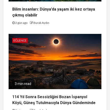
Bilim insanları: Dünya’da yaşam iki kez ortaya
çıkmış olabilir
2 gün ago
Burak Aydın
EĞLENCE
3 min read
114 Yıl Sonra Sessizliğini Bozan İspanyol
Köyü, Güneş Tutulmasıyla Dünya Gündeminde