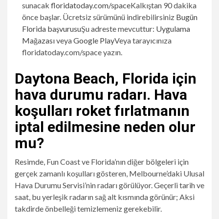
sunacak
floridatoday.com/space
Kalkıştan 90 dakika
önce başlar. Ücretsiz sürümünü indirebilirsiniz
Bugün
Florida başvurusu
Şu adreste mevcuttur:
Uygulama
Mağazası
veya
Google Play
Veya tarayıcınıza
floridatoday.com/space yazın.
Daytona Beach, Florida için
hava durumu radarı. Hava
koşulları roket fırlatmanın
iptal edilmesine neden olur
mu?
Resimde, Fun Coast ve Florida’nın diğer bölgeleri için
gerçek zamanlı koşulları gösteren, Melbourne’daki Ulusal
Hava Durumu Servisi’nin radarı görülüyor. Geçerli tarih ve
saat, bu yerleşik radarın sağ alt kısmında görünür; Aksi
takdirde önbelleği temizlemeniz gerekebilir.