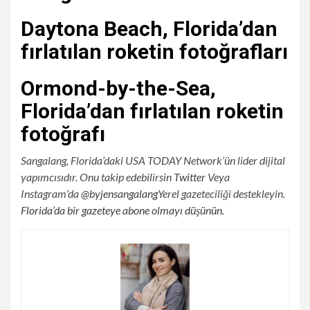
Daytona Beach, Florida’dan
fırlatılan roketin fotoğrafları
Ormond-by-the-Sea,
Florida’dan fırlatılan roketin
fotoğrafı
Sangalang, Florida’daki USA TODAY Network’ün lider dijital
yapımcısıdır. Onu takip edebilirsin
Twitter
Veya
Instagram’da
@byjensangalang
Yerel gazeteciliği destekleyin.
Florida’da bir gazeteye abone olmayı düşünün
.