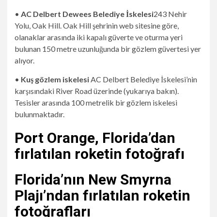
•
AC Delbert Dewees Belediye İskelesi
243 Nehir
Yolu, Oak Hill. Oak Hill şehrinin web sitesine göre,
olanaklar arasında iki kapalı güverte ve oturma yeri
bulunan 150 metre uzunluğunda bir gözlem güvertesi yer
alıyor.
•
Kuş gözlem iskelesi
AC Delbert Belediye İskelesi’nin
karşısındaki River Road üzerinde (yukarıya bakın).
Tesisler arasında 100 metrelik bir gözlem iskelesi
bulunmaktadır.
Port Orange, Florida’dan
fırlatılan roketin fotoğrafı
Florida’nın New Smyrna
Plajı’ndan fırlatılan roketin
fotoğrafları