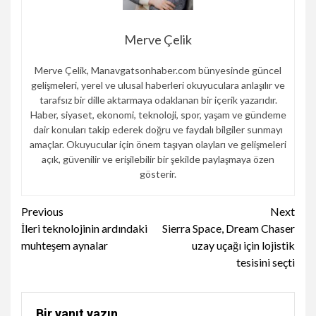
Merve Çelik
Merve Çelik, Manavgatsonhaber.com bünyesinde güncel
gelişmeleri, yerel ve ulusal haberleri okuyuculara anlaşılır ve
tarafsız bir dille aktarmaya odaklanan bir içerik yazarıdır.
Haber, siyaset, ekonomi, teknoloji, spor, yaşam ve gündeme
dair konuları takip ederek doğru ve faydalı bilgiler sunmayı
amaçlar. Okuyucular için önem taşıyan olayları ve gelişmeleri
açık, güvenilir ve erişilebilir bir şekilde paylaşmaya özen
gösterir.
Continue
Previous
Next
İleri teknolojinin ardındaki
Sierra Space, Dream Chaser
Reading
muhteşem aynalar
uzay uçağı için lojistik
tesisini seçti
Bir yanıt yazın