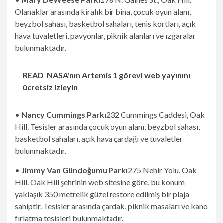
Olanaklar arasında kiralık bir bina, çocuk oyun alanı,
beyzbol sahası, basketbol sahaları, tenis kortları, açık
hava tuvaletleri, pavyonlar, piknik alanları ve ızgaralar
bulunmaktadır.
READ
NASA'nın Artemis 1 görevi web yayınını
ücretsiz izleyin
•
Nancy Cummings Parkı
232 Cummings Caddesi, Oak
Hill. Tesisler arasında çocuk oyun alanı, beyzbol sahası,
basketbol sahaları, açık hava çardağı ve tuvaletler
bulunmaktadır.
•
Jimmy Van Gündoğumu Parkı
275 Nehir Yolu, Oak
Hill. Oak Hill şehrinin web sitesine göre, bu konum
yaklaşık 350 metrelik güzel restore edilmiş bir plaja
sahiptir. Tesisler arasında çardak, piknik masaları ve kano
fırlatma tesisleri bulunmaktadır.