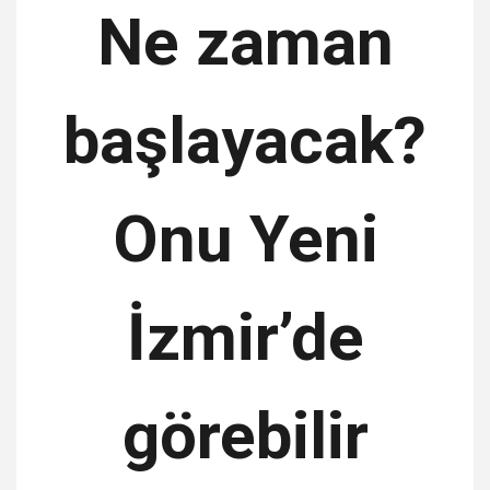
Ne zaman
başlayacak?
Onu Yeni
İzmir’de
görebilir