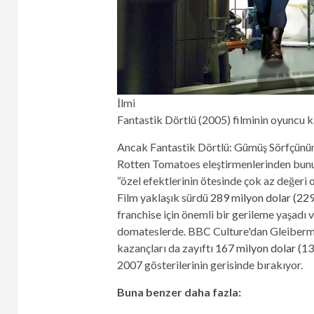
İlmi
Fantastik Dörtlü (2005) filminin oyuncu 
Ancak Fantastik Dörtlü: Gümüş Sörfçünün 
Rotten Tomatoes eleştirmenlerinden bunu 
“özel efektlerinin ötesinde çok az değeri o
Film yaklaşık sürdü
289 milyon dolar (229
franchise için önemli bir gerileme yaşadı v
domateslerde. BBC Culture'dan Gleiberm
kazançları da zayıftı
167 milyon dolar (13
2007 gösterilerinin gerisinde bırakıyor.
Buna benzer daha fazla: