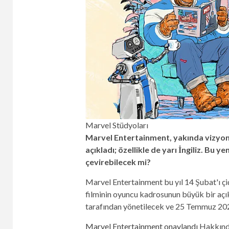
Marvel Stüdyoları
Marvel Entertainment, yakında vizyon
açıkladı; özellikle de yarı İngiliz. Bu y
çevirebilecek mi?
Marvel Entertainment bu yıl 14 Şubat'ı çiç
filminin oyuncu kadrosunun büyük bir açı
tarafından yönetilecek ve 25 Temmuz 202
Marvel Entertainment onaylandı
Hakkında