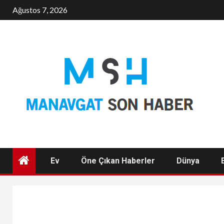
Skip
Ağustos 7, 2026
to
content
Ev
Öne Çıkan Haberler
Dünya