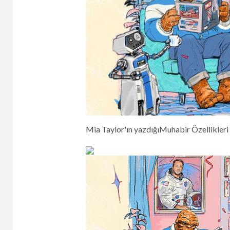
Mia Taylor'ın yazdığı
Muhabir Özellikleri