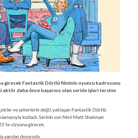
a girecek Fantastik Dörtlü filminin oyuncu kadrosunu
eni aktör daha önce başarısız olan seride işleri tersine
ekler ve şekerlerle değil, yaklaşan Fantastik Dörtlü
klamasıyla kutladı. Serinin son filmi Matt Shakman
5'te vizyona girecek.
 yapılan duyuruda