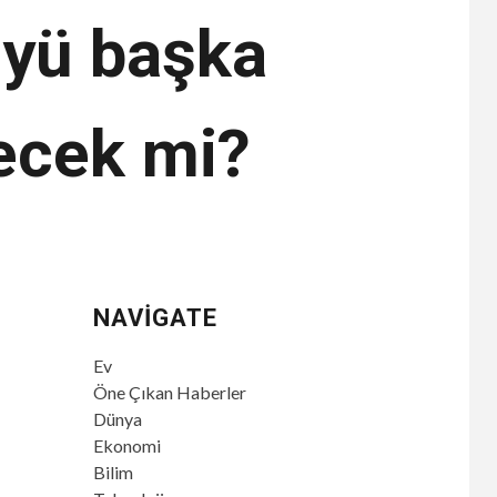
ü'yü başka
lecek mi?
NAVIGATE
Ev
Öne Çıkan Haberler
Dünya
Ekonomi
Bilim