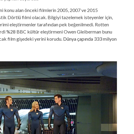
i konu alan önceki filmlerin 2005, 2007 ve 2015
k Dörtlü filmi olacak. Bilgiyi tazelemek isteyenler için,
erimi eleştirmenler tarafından pek beğenilmedi. Rotten
rdi
%28
BBC kültür eleştirmeni Owen Gleiberman bunu
ak film gişedeki yerini korudu.
Dünya çapında 333 milyon