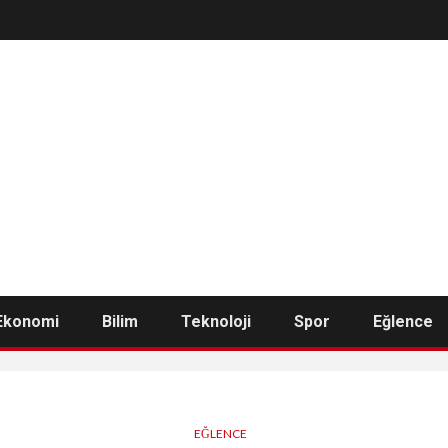
Ekonomi
Bilim
Teknoloji
Spor
Eğlence
EĞLENCE