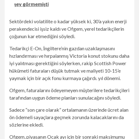
şey görmemişti
Sektördeki volatilite o kadar yüksek ki, 30’a yakın enerji
perakendecisi işsiz kaldı ve Ofgem, yerel tedarikçilerin
çoğunun kar etmediğini söyledi.
Tedarikçi E-On, İngiltere’nin gazdan uzaklaşmasını
hızlandırması ve hırpalanmış Victoria konut stokunu daha
iyi yalıtması gerektiğini söylerken, rakip Scottish Power
hükümeti faturaları düşük tutmak ve maliyeti 10-15’e
yaymak için bir açık fonu kurmaya çağırdı. yıl dönemi.
Ofgem, faturalarını ödeyemeyen müşterilere tedarikçileri
tarafından uygun ödeme planları sunulacağını söyledi.
Sadece “son çare olarak” ortalamanın üzerinde ücret alan
ön ödemeli sayaçlara geçmek zorunda kalacaklarını da
sözlerine ekledi.
Ofgem, piyasanın Ocak ayı için bir sonraki maksimumu