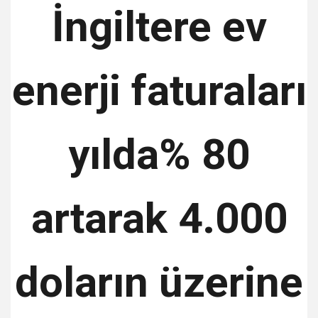
İngiltere ev
enerji faturaları
yılda% 80
artarak 4.000
doların üzerine