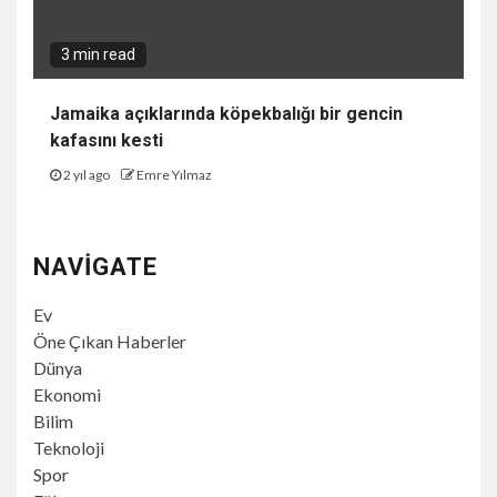
3 min read
Jamaika açıklarında köpekbalığı bir gencin
kafasını kesti
2 yıl ago
Emre Yılmaz
NAVIGATE
Ev
Öne Çıkan Haberler
Dünya
Ekonomi
Bilim
Teknoloji
Spor