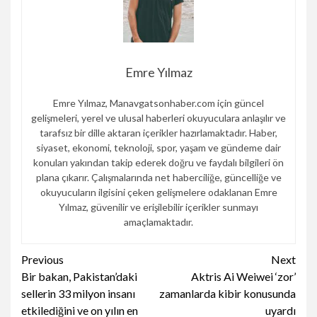
Emre Yılmaz
Emre Yılmaz, Manavgatsonhaber.com için güncel
gelişmeleri, yerel ve ulusal haberleri okuyuculara anlaşılır ve
tarafsız bir dille aktaran içerikler hazırlamaktadır. Haber,
siyaset, ekonomi, teknoloji, spor, yaşam ve gündeme dair
konuları yakından takip ederek doğru ve faydalı bilgileri ön
plana çıkarır. Çalışmalarında net haberciliğe, güncelliğe ve
okuyucuların ilgisini çeken gelişmelere odaklanan Emre
Yılmaz, güvenilir ve erişilebilir içerikler sunmayı
amaçlamaktadır.
Continue
Previous
Next
Bir bakan, Pakistan’daki
Aktris Ai Weiwei ‘zor’
Reading
sellerin 33 milyon insanı
zamanlarda kibir konusunda
etkilediğini ve on yılın en
uyardı