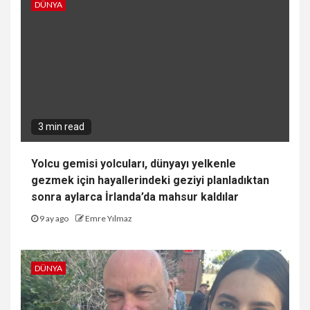
DÜNYA
3 min read
Yolcu gemisi yolcuları, dünyayı yelkenle
gezmek için hayallerindeki geziyi planladıktan
sonra aylarca İrlanda’da mahsur kaldılar
9 ay ago
Emre Yılmaz
DÜNYA