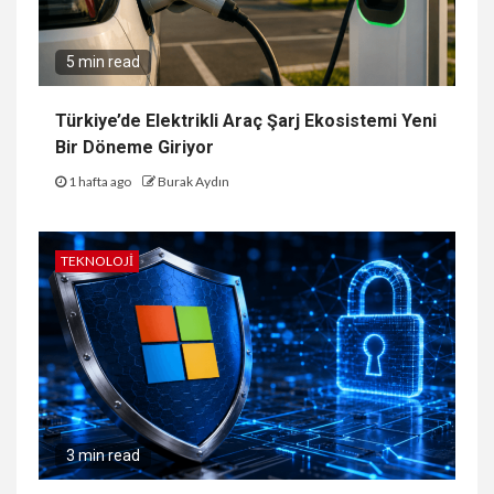
5 min read
Türkiye’de Elektrikli Araç Şarj Ekosistemi Yeni
Bir Döneme Giriyor
1 hafta ago
Burak Aydın
TEKNOLOJI
3 min read