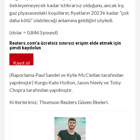
bekleyemeyecek kadar istikrarsız olduğunu, ancak kış
gaz piyasasındaki koşulların, fiyatların 2023’e kadar “çok
daha kötü” olabileceği anlamına geldiğini söyledi.
(dolar = 0,8463 pound)
Reuters.com’a ücretsiz sınırsız erişim elde etmek için
şimdi kaydolun
Kayıt ol
(Raporlama Paul Sandel ve Kylie McClellan tarafından
yapılmıştır) Kurgu Kate Holton, Jason Neely ve Toby
Chopra tarafından yapılmıştır.
Kriterlerimiz:
Thomson Reuters Güven İlkeleri.