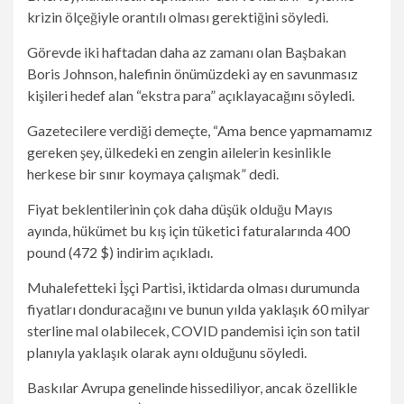
krizin ölçeğiyle orantılı olması gerektiğini söyledi.
Görevde iki haftadan daha az zamanı olan Başbakan
Boris Johnson, halefinin önümüzdeki ay en savunmasız
kişileri hedef alan “ekstra para” açıklayacağını söyledi.
Gazetecilere verdiği demeçte, “Ama bence yapmamamız
gereken şey, ülkedeki en zengin ailelerin kesinlikle
herkese bir sınır koymaya çalışmak” dedi.
Fiyat beklentilerinin çok daha düşük olduğu Mayıs
ayında, hükümet bu kış için tüketici faturalarında 400
pound (472 $) indirim açıkladı.
Muhalefetteki İşçi Partisi, iktidarda olması durumunda
fiyatları donduracağını ve bunun yılda yaklaşık 60 milyar
sterline mal olabilecek, COVID pandemisi için son tatil
planıyla yaklaşık olarak aynı olduğunu söyledi.
Baskılar Avrupa genelinde hissediliyor, ancak özellikle