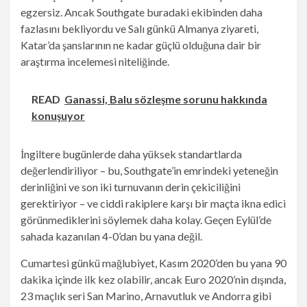
egzersiz. Ancak Southgate buradaki ekibinden daha
fazlasını bekliyordu ve Salı günkü Almanya ziyareti,
Katar’da şanslarının ne kadar güçlü olduğuna dair bir
araştırma incelemesi niteliğinde.
READ
Ganassi, Balu sözleşme sorunu hakkında
konuşuyor
İngiltere bugünlerde daha yüksek standartlarda
değerlendiriliyor – bu, Southgate’in emrindeki yeteneğin
derinliğini ve son iki turnuvanın derin çekiciliğini
gerektiriyor – ve ciddi rakiplere karşı bir maçta ikna edici
görünmediklerini söylemek daha kolay. Geçen Eylül’de
sahada kazanılan 4-0’dan bu yana değil.
Cumartesi günkü mağlubiyet, Kasım 2020’den bu yana 90
dakika içinde ilk kez olabilir, ancak Euro 2020’nin dışında,
23 maçlık seri San Marino, Arnavutluk ve Andorra gibi