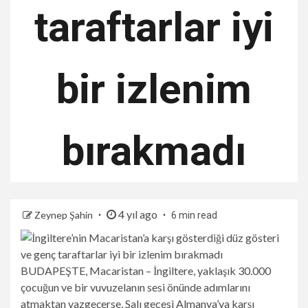
taraftarlar iyi
bir izlenim
bırakmadı
4 yıl ago
Zeynep Şahin
6 min read
BUDAPEŞTE, Macaristan – İngiltere, yaklaşık 30.000
çocuğun ve bir vuvuzelanın sesi önünde adımlarını
atmaktan vazgeçerse, Salı gecesi Almanya’ya karşı