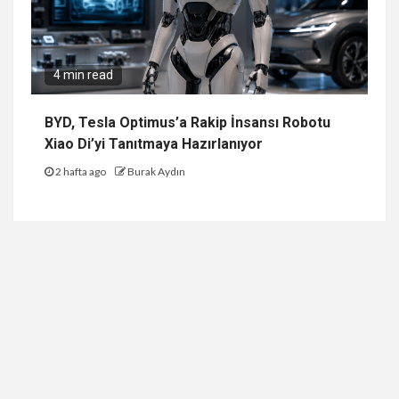
4 min read
BYD, Tesla Optimus’a Rakip İnsansı Robotu
Xiao Di’yi Tanıtmaya Hazırlanıyor
2 hafta ago
Burak Aydın