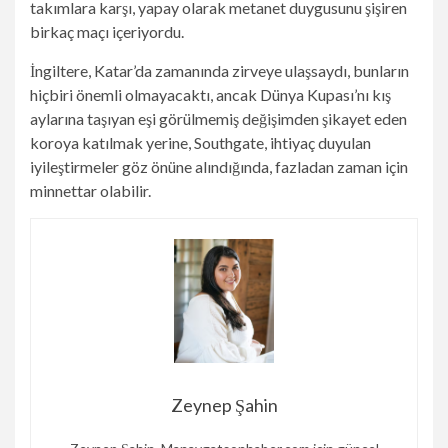
takımlara karşı, yapay olarak metanet duygusunu şişiren
birkaç maçı içeriyordu.
İngiltere, Katar’da zamanında zirveye ulaşsaydı, bunların
hiçbiri önemli olmayacaktı, ancak Dünya Kupası’nı kış
aylarına taşıyan eşi görülmemiş değişimden şikayet eden
koroya katılmak yerine, Southgate, ihtiyaç duyulan
iyileştirmeler göz önüne alındığında, fazladan zaman için
minnettar olabilir.
Zeynep Şahin