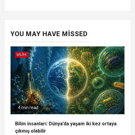
YOU MAY HAVE MISSED
BILIM
4 min read
Bilim insanları: Dünya’da yaşam iki kez ortaya
çıkmış olabilir