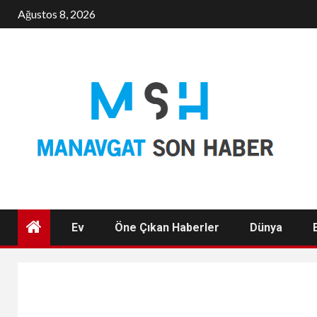
Skip
Ağustos 8, 2026
to
content
Ev
Öne Çıkan Haberler
Dünya