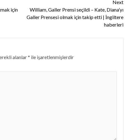
Next
tmak için
William, Galler Prensi seçildi – Kate, Diana’yı
Galler Prensesi olmak için takip etti | İngiltere
haberleri
rekli alanlar
*
ile işaretlenmişlerdir