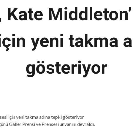
, Kate Middleton’
için yeni takma a
gösteriyor
nü Galler Prensi ve Prensesi unvanını devraldı.