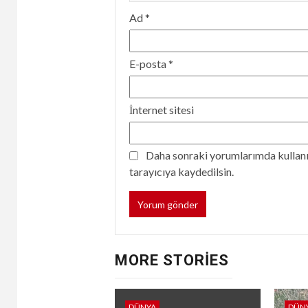
Ad
*
E-posta
*
İnternet sitesi
Daha sonraki yorumlarımda kullanıl
tarayıcıya kaydedilsin.
MORE STORIES
DÜNYA
DÜN