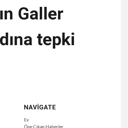
ın Galler
dına tepki
NAVIGATE
Ev
Öne Çıkan Haberler