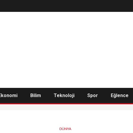
Ekonomi
Bilim
Teknoloji
Spor
Eğlence
DÜNYA