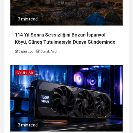
3 min read
114 Yıl Sonra Sessizliğini Bozan İspanyol
Köyü, Güneş Tutulmasıyla Dünya Gündeminde
3 gün ago
Burak Aydın
OYUNLAR
3 min read