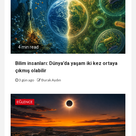
4 min read
Bilim insanları: Dünya’da yaşam iki kez ortaya
çıkmış olabilir
3 gün ago
Burak Aydın
EĞLENCE