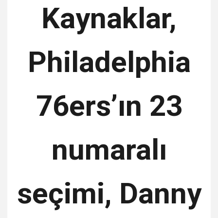
Kaynaklar,
Philadelphia
76ers’ın 23
numaralı
seçimi, Danny