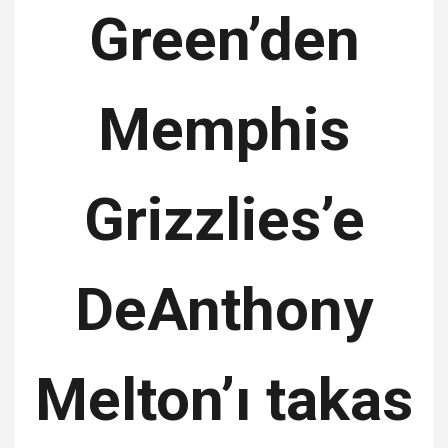
Green’den
Memphis
Grizzlies’e
DeAnthony
Melton’ı takas