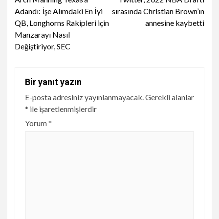
Reading
Adandı: İşe Alımdaki En İyi
sırasında Christian Brown’ın
QB, Longhorns Rakipleri için
annesine kaybetti
Manzarayı Nasıl
Değiştiriyor, SEC
Bir yanıt yazın
E-posta adresiniz yayınlanmayacak.
Gerekli alanlar
*
ile işaretlenmişlerdir
Yorum
*